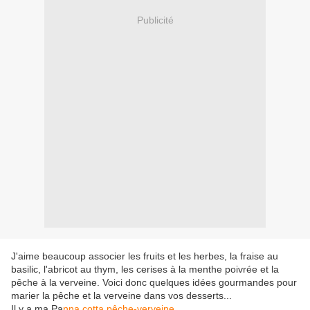
Publicité
J'aime beaucoup associer les fruits et les herbes, la fraise au
basilic, l'abricot au thym, les cerises à la menthe poivrée et la
pêche à la verveine. Voici donc quelques idées gourmandes pour
marier la pêche et la verveine dans vos desserts...
Il y a ma Pa
nna cotta pêche-verveine
...