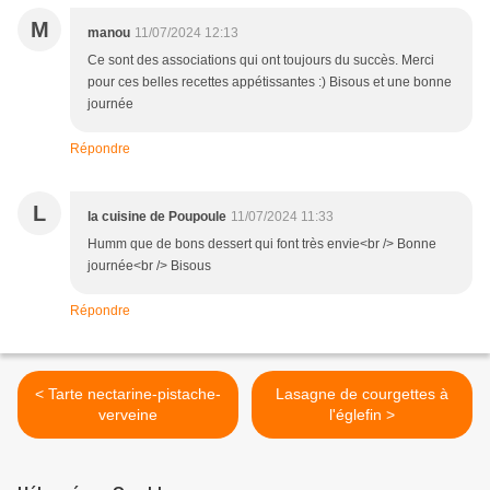
M
manou
11/07/2024 12:13
Ce sont des associations qui ont toujours du succès. Merci
pour ces belles recettes appétissantes :) Bisous et une bonne
journée
Répondre
L
la cuisine de Poupoule
11/07/2024 11:33
Humm que de bons dessert qui font très envie<br /> Bonne
journée<br /> Bisous
Répondre
< Tarte nectarine-pistache-
Lasagne de courgettes à
verveine
l'églefin >