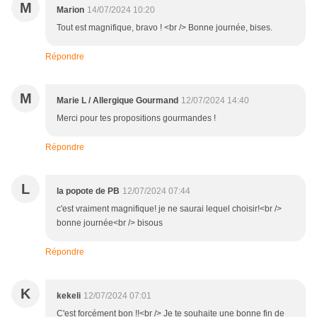
M
Marion
14/07/2024 10:20
Tout est magnifique, bravo ! <br /> Bonne journée, bises.
Répondre
M
Marie L / Allergique Gourmand
12/07/2024 14:40
Merci pour tes propositions gourmandes !
Répondre
L
la popote de PB
12/07/2024 07:44
c'est vraiment magnifique! je ne saurai lequel choisir!<br />
bonne journée<br /> bisous
Répondre
K
kekeli
12/07/2024 07:01
C'est forcément bon !!<br /> Je te souhaite une bonne fin de