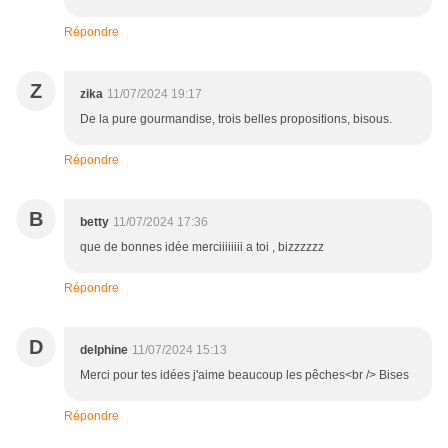
Répondre
Z
zika
11/07/2024 19:17
De la pure gourmandise, trois belles propositions, bisous.
Répondre
B
betty
11/07/2024 17:36
que de bonnes idée merciiiiiiii a toi , bizzzzzz
Répondre
D
delphine
11/07/2024 15:13
Merci pour tes idées j'aime beaucoup les pêches<br /> Bises
Répondre