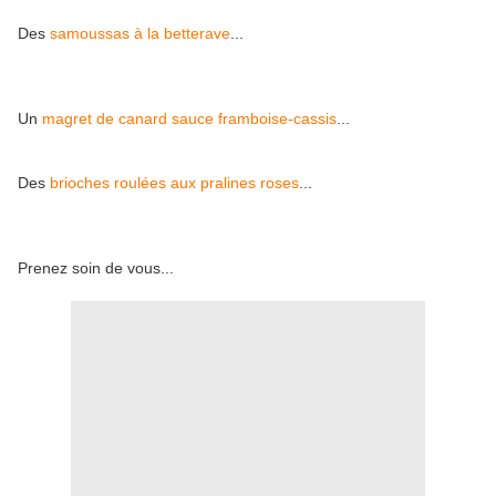
Des
samoussas à la betterave
...
Un
magret de canard sauce framboise-cassis
...
Des
brioches roulées aux pralines roses
...
Prenez soin de vous...