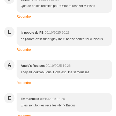
Que de belles recettes pour Octobre rose<br /> Bises
Répondre
L
la popote de PB
09/10/2025 20:23
oh j'adore c'est super girly<br /> bonne soirée<br /> bisous
Répondre
A
Angie's Recipes
09/10/2025 19:26
They all look fabulous, I love esp. the samoussas.
Répondre
E
Emmanuelle
09/10/2025 18:26
Elles sont top tes recettes.<br /> Bisous