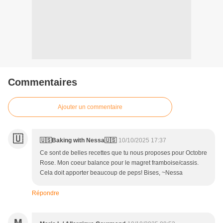
Commentaires
Ajouter un commentaire
🇺
🇺🇸Baking with Nessa🇺🇸
10/10/2025 17:37
Ce sont de belles recettes que tu nous proposes pour Octobre
Rose. Mon coeur balance pour le magret framboise/cassis.
Cela doit apporter beaucoup de peps! Bises, ~Nessa
Répondre
M