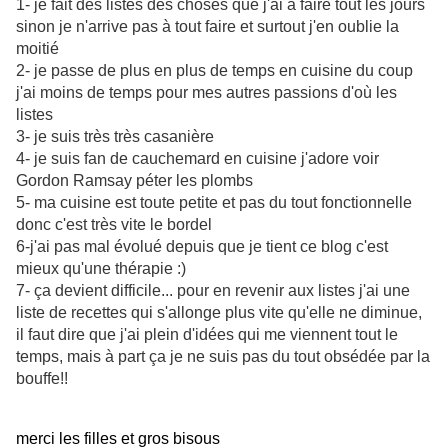
1- je fait des listes des choses que j'ai à faire tout les jours
sinon je n'arrive pas à tout faire et surtout j'en oublie la
moitié
2- je passe de plus en plus de temps en cuisine du coup
j'ai moins de temps pour mes autres passions d'où les
listes
3- je suis très très casanière
4- je suis fan de cauchemard en cuisine j'adore voir
Gordon Ramsay péter les plombs
5- ma cuisine est toute petite et pas du tout fonctionnelle
donc c'est très vite le bordel
6-j'ai pas mal évolué depuis que je tient ce blog c'est
mieux qu'une thérapie :)
7- ça devient difficile... pour en revenir aux listes j'ai une
liste de recettes qui s'allonge plus vite qu'elle ne diminue,
il faut dire que j'ai plein d'idées qui me viennent tout le
temps, mais à part ça je ne suis pas du tout obsédée par la
bouffe!!
merci les filles et gros bisous