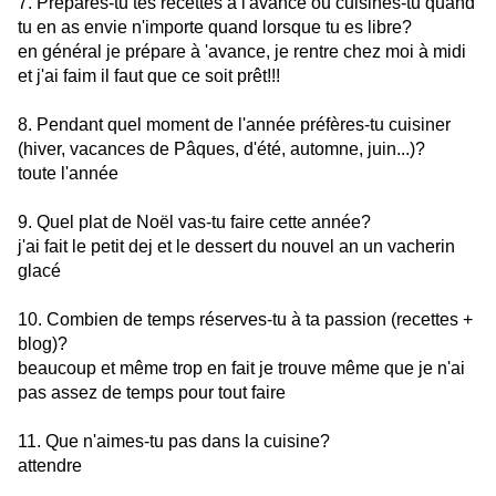
7. Prépares-tu tes recettes à l'avance ou cuisines-tu quand
tu en as envie n'importe quand lorsque tu es libre?
en général je prépare à 'avance, je rentre chez moi à midi
et j'ai faim il faut que ce soit prêt!!!
8. Pendant quel moment de l'année préfères-tu cuisiner
(hiver, vacances de Pâques, d'été, automne, juin...)?
toute l'année
9. Quel plat de Noël vas-tu faire cette année?
j'ai fait le petit dej et le dessert du nouvel an un vacherin
glacé
10. Combien de temps réserves-tu à ta passion (recettes +
blog)?
beaucoup et même trop en fait je trouve même que je n'ai
pas assez de temps pour tout faire
11. Que n'aimes-tu pas dans la cuisine?
attendre