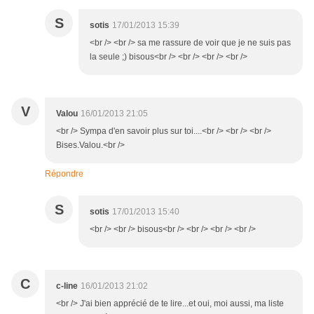
S
sotis
17/01/2013 15:39
<br /> <br /> sa me rassure de voir que je ne suis pas
la seule ;) bisous<br /> <br /> <br /> <br />
V
Valou
16/01/2013 21:05
<br /> Sympa d'en savoir plus sur toi....<br /> <br /> <br />
Bises.Valou.<br />
Répondre
S
sotis
17/01/2013 15:40
<br /> <br /> bisous<br /> <br /> <br /> <br />
C
c-line
16/01/2013 21:02
<br /> J'ai bien apprécié de te lire...et oui, moi aussi, ma liste