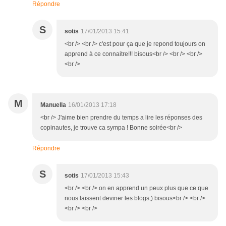
Répondre
S
sotis
17/01/2013 15:41
<br /> <br /> c'est pour ça que je repond toujours on
apprend à ce connaitre!!! bisous<br /> <br /> <br />
<br />
M
Manuella
16/01/2013 17:18
<br /> J'aime bien prendre du temps a lire les réponses des
copinautes, je trouve ca sympa ! Bonne soirée<br />
Répondre
S
sotis
17/01/2013 15:43
<br /> <br /> on en apprend un peux plus que ce que
nous laissent deviner les blogs;) bisous<br /> <br />
<br /> <br />