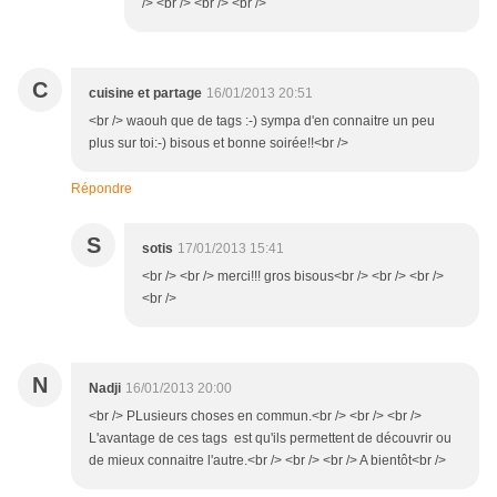
/> <br /> <br /> <br />
C
cuisine et partage
16/01/2013 20:51
<br /> waouh que de tags :-) sympa d'en connaitre un peu
plus sur toi:-) bisous et bonne soirée!!<br />
Répondre
S
sotis
17/01/2013 15:41
<br /> <br /> merci!!! gros bisous<br /> <br /> <br />
<br />
N
Nadji
16/01/2013 20:00
<br /> PLusieurs choses en commun.<br /> <br /> <br />
L'avantage de ces tags est qu'ils permettent de découvrir ou
de mieux connaitre l'autre.<br /> <br /> <br /> A bientôt<br />