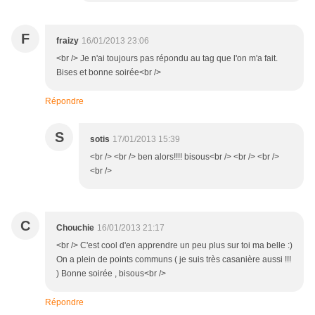
F
fraizy
16/01/2013 23:06
<br /> Je n'ai toujours pas répondu au tag que l'on m'a fait.
Bises et bonne soirée<br />
Répondre
S
sotis
17/01/2013 15:39
<br /> <br /> ben alors!!!! bisous<br /> <br /> <br />
<br />
C
Chouchie
16/01/2013 21:17
<br /> C'est cool d'en apprendre un peu plus sur toi ma belle :)
On a plein de points communs ( je suis très casanière aussi !!!
) Bonne soirée , bisous<br />
Répondre