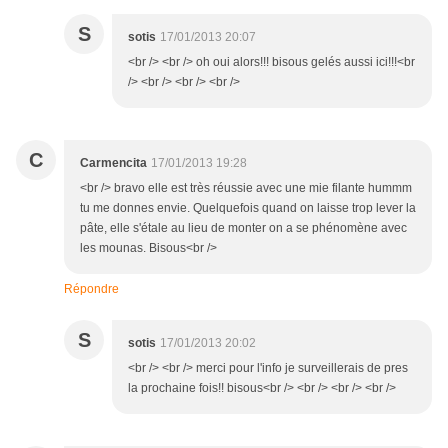
S
sotis
17/01/2013 20:07
<br /> <br /> oh oui alors!!! bisous gelés aussi ici!!!<br
/> <br /> <br /> <br />
C
Carmencita
17/01/2013 19:28
<br /> bravo elle est très réussie avec une mie filante hummm
tu me donnes envie. Quelquefois quand on laisse trop lever la
pâte, elle s'étale au lieu de monter on a se phénomène avec
les mounas. Bisous<br />
Répondre
S
sotis
17/01/2013 20:02
<br /> <br /> merci pour l'info je surveillerais de pres
la prochaine fois!! bisous<br /> <br /> <br /> <br />