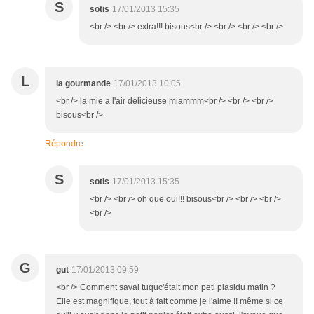
S
sotis
17/01/2013 15:35
<br /> <br /> extra!!! bisous<br /> <br /> <br /> <br />
L
la gourmande
17/01/2013 10:05
<br /> la mie a l'air délicieuse miammm<br /> <br /> <br />
bisous<br />
Répondre
S
sotis
17/01/2013 15:35
<br /> <br /> oh que oui!!! bisous<br /> <br /> <br />
<br />
G
gut
17/01/2013 09:59
<br /> Comment savai tuquc'était mon peti plasidu matin ?
Elle est magnifique, tout à fait comme je l'aime !! même si ce