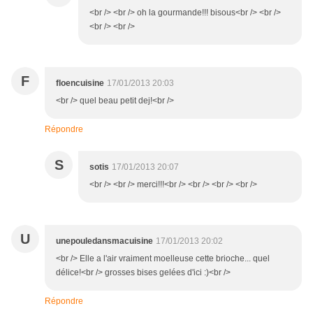
<br /> <br /> oh la gourmande!!! bisous<br /> <br />
<br /> <br />
F
floencuisine
17/01/2013 20:03
<br /> quel beau petit dej!<br />
Répondre
S
sotis
17/01/2013 20:07
<br /> <br /> merci!!!<br /> <br /> <br /> <br />
U
unepouledansmacuisine
17/01/2013 20:02
<br /> Elle a l'air vraiment moelleuse cette brioche... quel
délice!<br /> grosses bises gelées d'ici :)<br />
Répondre