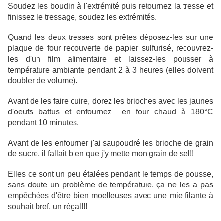
Soudez les boudin à l'extrémité puis retournez la tresse et
finissez le tressage, soudez les extrémités.
Quand les deux tresses sont prêtes déposez-les sur une
plaque de four recouverte de papier sulfurisé, recouvrez-
les d'un film alimentaire et laissez-les pousser à
température ambiante pendant 2 à 3 heures (elles doivent
doubler de volume).
Avant de les faire cuire, dorez les brioches avec les jaunes
d'oeufs battus et enfournez en four chaud à 180°C
pendant 10 minutes.
Avant de les enfourner j'ai saupoudré les brioche de grain
de sucre, il fallait bien que j'y mette mon grain de sel!!
Elles ce sont un peu étalées pendant le temps de pousse,
sans doute un problème de température, ça ne les a pas
empêchées d'être bien moelleuses avec une mie filante à
souhait bref, un régal!!!