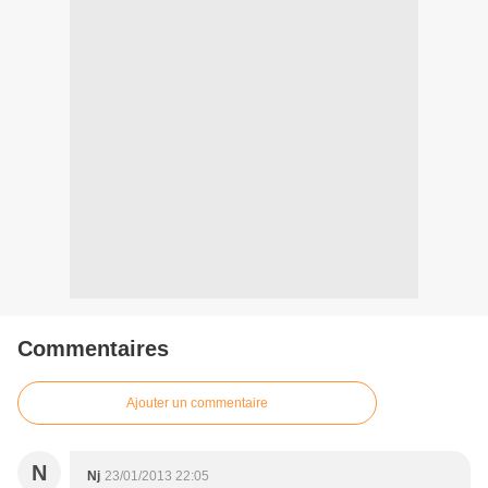
Commentaires
Ajouter un commentaire
N
Nj
23/01/2013 22:05