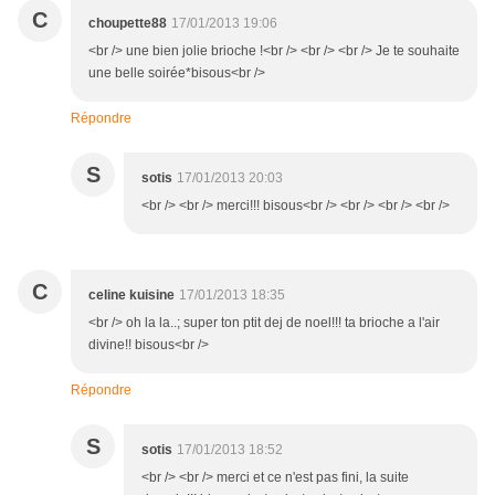
C
choupette88
17/01/2013 19:06
<br /> une bien jolie brioche !<br /> <br /> <br /> Je te souhaite
une belle soirée*bisous<br />
Répondre
S
sotis
17/01/2013 20:03
<br /> <br /> merci!!! bisous<br /> <br /> <br /> <br />
C
celine kuisine
17/01/2013 18:35
<br /> oh la la..; super ton ptit dej de noel!!! ta brioche a l'air
divine!! bisous<br />
Répondre
S
sotis
17/01/2013 18:52
<br /> <br /> merci et ce n'est pas fini, la suite