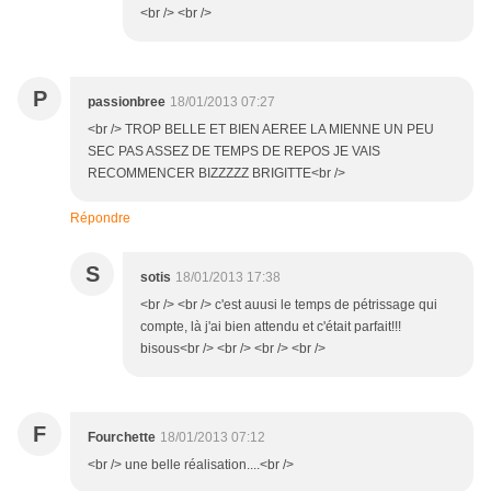
<br /> <br />
P
passionbree
18/01/2013 07:27
<br /> TROP BELLE ET BIEN AEREE LA MIENNE UN PEU
SEC PAS ASSEZ DE TEMPS DE REPOS JE VAIS
RECOMMENCER BIZZZZZ BRIGITTE<br />
Répondre
S
sotis
18/01/2013 17:38
<br /> <br /> c'est auusi le temps de pétrissage qui
compte, là j'ai bien attendu et c'était parfait!!!
bisous<br /> <br /> <br /> <br />
F
Fourchette
18/01/2013 07:12
<br /> une belle réalisation....<br />