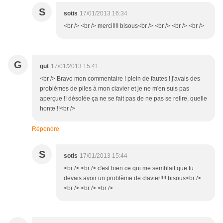
S
sotis
17/01/2013 16:34
<br /> <br /> merci!!!! bisous<br /> <br /> <br /> <br />
G
gut
17/01/2013 15:41
<br /> Bravo mon commentaire ! plein de fautes ! j'avais des
problèmes de piles à mon clavier et je ne m'en suis pas
aperçue !! désolée ça ne se fait pas de ne pas se relire, quelle
honte !!<br />
Répondre
S
sotis
17/01/2013 15:44
<br /> <br /> c'est bien ce qui me semblait que tu
devais avoir un problème de clavier!!!! bisous<br />
<br /> <br /> <br />