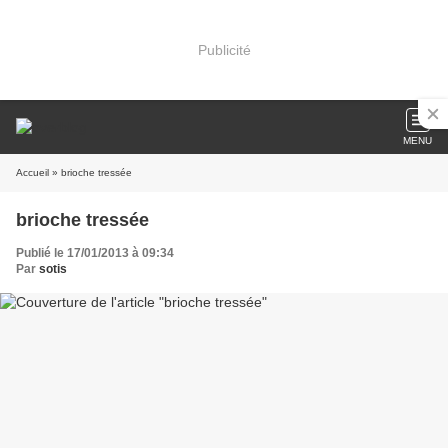
Publicité
MENU
Accueil
» brioche tressée
brioche tressée
Publié le 17/01/2013 à 09:34
Par
sotis