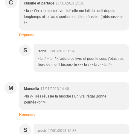
C
cuisine et partage
17/01/2013 15:36
<br /> On a le meme livre !lol! elle me fait de l'oeil depuis
longtemps et tu l'as superbement bien réussie :-)))bisouss<br
/>
Répondre
S
sotis
17/01/2013 15:43
<br /> <br /> j'adore ce livre et pour le coup j'était très
fiere de moi!!! bisous<br /> <br /> <br /> <br />
M
Manuella
17/01/2013 14:40
<br /> Très réussie ta brioche ! Un vrai régal Bonne
journée<br />
Répondre
S
sotis
17/01/2013 15:33