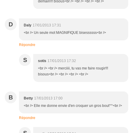
demain!!! bisous<br /> <br /> <br /> <br />
D
Daly
17/01/2013 17:31
<br /> Un seule mot MAGNIFIQUE bisessssss<br />
Répondre
S
sotis
17/01/2013 17:32
<br /> <br /> merciiii, tu vas me faire rougir!!!
bisous<br /> <br /> <br /> <br />
B
Betty
17/01/2013 17:00
<br /> Elle me donne envie d'en croquer un gros bout^^<br />
Répondre