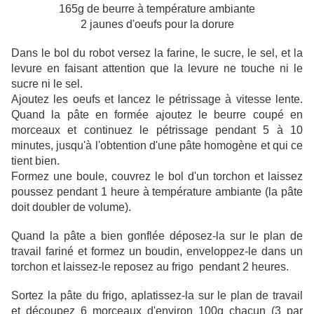
165g de beurre à température ambiante
2 jaunes d'oeufs pour la dorure
Dans le bol du robot versez la farine, le sucre, le sel, et la
levure en faisant attention que la levure ne touche ni le
sucre ni le sel.
Ajoutez les oeufs et lancez le pétrissage à vitesse lente.
Quand la pâte en formée ajoutez le beurre coupé en
morceaux et continuez le pétrissage pendant 5 à 10
minutes, jusqu'à l'obtention d'une pâte homogène et qui ce
tient bien.
Formez une boule, couvrez le bol d'un torchon et laissez
poussez pendant 1 heure à température ambiante (la pâte
doit doubler de volume).
Quand la pâte a bien gonflée déposez-la sur le plan de
travail fariné et formez un boudin, enveloppez-le dans un
torchon et laissez-le reposez au frigo pendant 2 heures.
Sortez la pâte du frigo, aplatissez-la sur le plan de travail
et découpez 6 morceaux d'environ 100g chacun (3 par