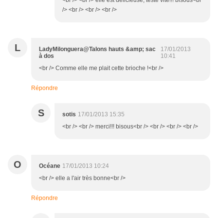
<br /> <br /> elle est délicieuse, teste vite!!! bisous<br
/> <br /> <br /> <br />
L
LadyMilonguera@Talons hauts &amp; sac
17/01/2013
à dos
10:41
<br /> Comme elle me plait cette brioche !<br />
Répondre
S
sotis
17/01/2013 15:35
<br /> <br /> merci!!! bisous<br /> <br /> <br /> <br />
O
Océane
17/01/2013 10:24
<br /> elle a l'air très bonne<br />
Répondre