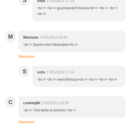
S
sotis
17/01/2013 17:24
<br /> <br /> gourmande!!! bisous<br /> <br /> <br />
<br />
M
Miamana
17/01/2013 16:46
<br /> Quelle mie! Admirable!<br />
Répondre
S
sotis
17/01/2013 17:24
<br /> <br /> merci!!!bisous<br /> <br /> <br /> <br />
C
cookinglili
17/01/2013 16:30
<br /> Très belle ta brioche !<br />
Répondre