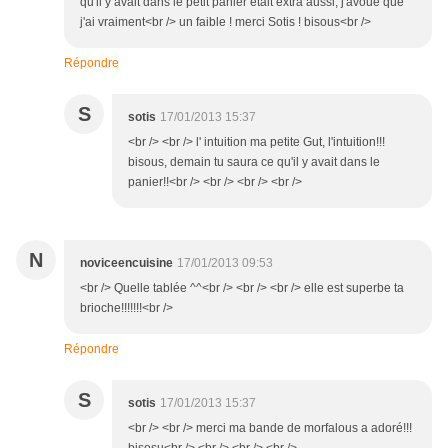
qu'il y avait dans le petit panier était extra aussi, j'avoue que
j'ai vraiment<br /> un faible ! merci Sotis ! bisous<br />
Répondre
S
sotis
17/01/2013 15:37
<br /> <br /> l' intuition ma petite Gut, l'intuition!!!
bisous, demain tu saura ce qu'il y avait dans le
panier!!<br /> <br /> <br /> <br />
N
noviceencuisine
17/01/2013 09:53
<br /> Quelle tablée ^^<br /> <br /> <br /> elle est superbe ta
brioche!!!!!!!<br />
Répondre
S
sotis
17/01/2013 15:37
<br /> <br /> merci ma bande de morfalous a adoré!!!