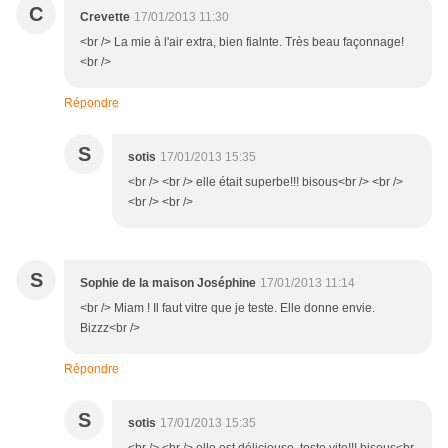
C
Crevette
17/01/2013 11:30
<br /> La mie à l'air extra, bien fialnte. Très beau façonnage!
<br />
Répondre
S
sotis
17/01/2013 15:35
<br /> <br /> elle était superbe!!! bisous<br /> <br />
<br /> <br />
S
Sophie de la maison Joséphine
17/01/2013 11:14
<br /> Miam ! Il faut vitre que je teste. Elle donne envie.
Bizzz<br />
Répondre
S
sotis
17/01/2013 15:35