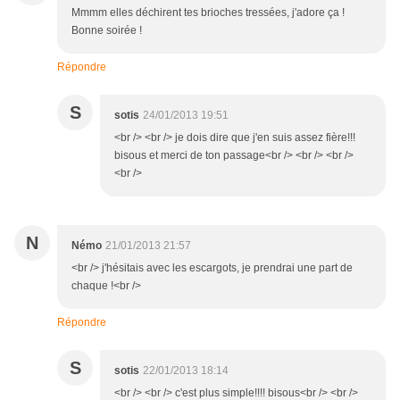
Mmmm elles déchirent tes brioches tressées, j'adore ça !
Bonne soirée !
Répondre
S
sotis
24/01/2013 19:51
<br /> <br /> je dois dire que j'en suis assez fière!!!
bisous et merci de ton passage<br /> <br /> <br />
<br />
N
Némo
21/01/2013 21:57
<br /> j'hésitais avec les escargots, je prendrai une part de
chaque !<br />
Répondre
S
sotis
22/01/2013 18:14
<br /> <br /> c'est plus simple!!!! bisous<br /> <br />