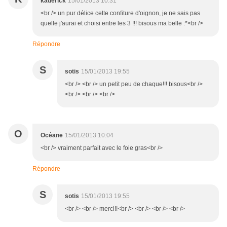
kaderick
15/01/2013 10:31
<br /> un pur délice cette confiture d'oignon, je ne sais pas
quelle j'aurai et choisi entre les 3 !!! bisous ma belle :*<br />
Répondre
S
sotis
15/01/2013 19:55
<br /> <br /> un petit peu de chaque!!! bisous<br />
<br /> <br /> <br />
O
Océane
15/01/2013 10:04
<br /> vraiment parfait avec le foie gras<br />
Répondre
S
sotis
15/01/2013 19:55
<br /> <br /> merci!!<br /> <br /> <br /> <br />