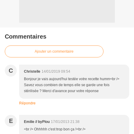
Commentaires
Ajouter un commentaire
C
Christelle
14/01/2019 09:54
Bonjour je vais aujourd'hui testée votre recette humm<br />
Savez vous combien de temps elle se garde une fois
stérilisée ? Merci d'avance pour votre réponse
Répondre
E
Emilie // byPlou
17/01/2013 21:38
<br /> Ohhhhh c'est trop bon ça !<br />