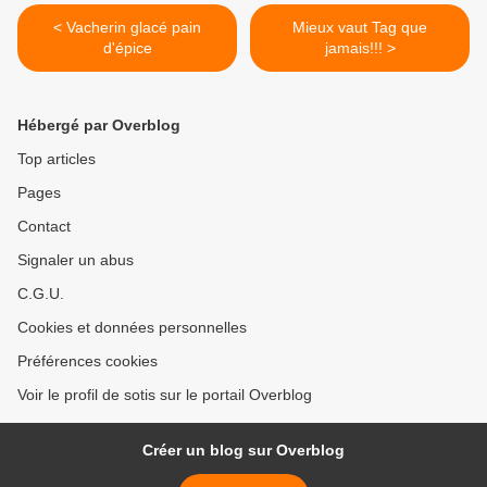
< Vacherin glacé pain
Mieux vaut Tag que
d'épice
jamais!!! >
Hébergé par Overblog
Top articles
Pages
Contact
Signaler un abus
C.G.U.
Cookies et données personnelles
Préférences cookies
Voir le profil de sotis sur le portail Overblog
Créer un blog sur Overblog