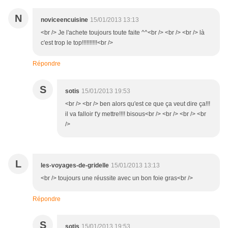
N
noviceencuisine
15/01/2013 13:13
<br /> Je l'achete toujours toute faite ^^<br /> <br /> <br /> là
c'est trop le top!!!!!!!!!!<br />
Répondre
S
sotis
15/01/2013 19:53
<br /> <br /> ben alors qu'est ce que ça veut dire ça!!!
il va falloir t'y mettre!!!! bisous<br /> <br /> <br /> <br
/>
L
les-voyages-de-gridelle
15/01/2013 13:13
<br /> toujours une réussite avec un bon foie gras<br />
Répondre
S
sotis
15/01/2013 19:53