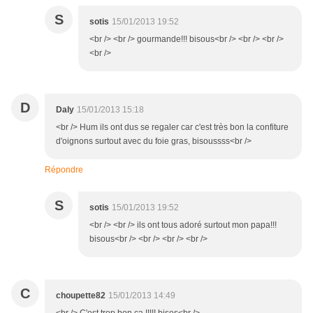
S
sotis
15/01/2013 19:52
<br /> <br /> gourmande!!! bisous<br /> <br /> <br />
<br />
D
Daly
15/01/2013 15:18
<br /> Hum ils ont dus se regaler car c'est très bon la confiture
d'oignons surtout avec du foie gras, bisoussss<br />
Répondre
S
sotis
15/01/2013 19:52
<br /> <br /> ils ont tous adoré surtout mon papa!!!
bisous<br /> <br /> <br /> <br />
C
choupette82
15/01/2013 14:49