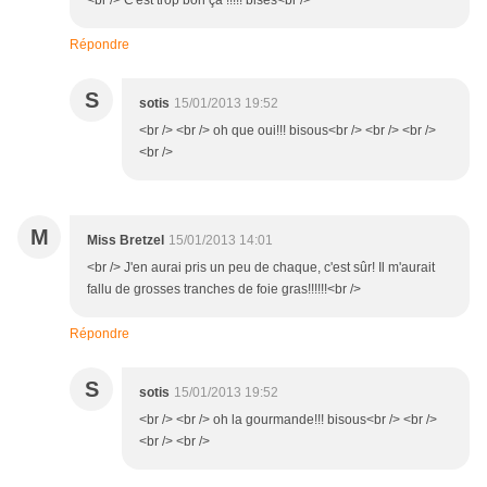
<br /> C'est trop bon ça !!!!! bises<br />
Répondre
S
sotis
15/01/2013 19:52
<br /> <br /> oh que oui!!! bisous<br /> <br /> <br />
<br />
M
Miss Bretzel
15/01/2013 14:01
<br /> J'en aurai pris un peu de chaque, c'est sûr! Il m'aurait
fallu de grosses tranches de foie gras!!!!!!<br />
Répondre
S
sotis
15/01/2013 19:52
<br /> <br /> oh la gourmande!!! bisous<br /> <br />
<br /> <br />