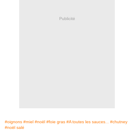
Publicité
#oignons
#miel
#noël
#foie gras
#A toutes les sauces...
#chutney
#noël salé