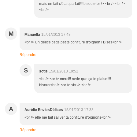
mais en fait c'était parfait!!! bisous<br /> <br /> <br />
<br />
M
Manuella
15/01/2013 17:48
<br /> Un délice cette petite confiture d'oignon ! Bises<br />
Répondre
S
sotis
15/01/2013 19:52
<br /> <br /> merci!! ravie que ça te plaise!!!!
bisous<br /> <br /> <br /> <br />
A
Aurélie EnviesDélices
15/01/2013 17:33
<br /> elle me fait saliver ta confiture d'oignons<br />
Répondre