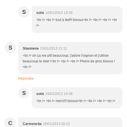
S
sotis
16/01/2013 14:38
<br /> <br /> tout à fait!!! bisous<br /> <br /> <br /> <br
/>
S
Shannene
15/01/2013 21:11
<br /> oh ça me plit beaucoup, j'adore l'oignon et j'utilise
beaucoup le miel !<br /> <br /> <br /> Pleins de gros bisous !
<br />
Répondre
S
sotis
16/01/2013 14:38
<br /> <br /> merci!!! bisous<br /> <br /> <br /> <br />
C
Carmencita
15/01/2013 20:12