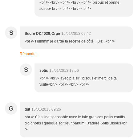
<br /> <br /> <br /> <br /> <br /> bisous et bonne
soirée<br /> <br /> <br /> <br />
S
Sucre D&#039;Orge
15/01/2013 09:42
<br /> Hummm je garde ta recette de côté ...Biz...<br />
Répondre
S
sotis
15/01/2013 19:56
<br /> <br /> avec plaisir!! bisous et merci de ta
visite<br /> <br /> <br /> <br />
G
gut
15/01/2013 09:26
<br /> C'est indispensable avec le foie gras ces petits confits
d'oignons ! quelque soit leur parfum ! J'adore Sotis Bisous<br
/>