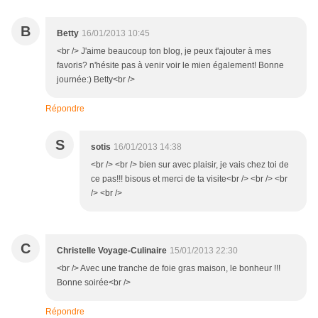
B
Betty
16/01/2013 10:45
<br /> J'aime beaucoup ton blog, je peux t'ajouter à mes
favoris? n'hésite pas à venir voir le mien également! Bonne
journée:) Betty<br />
Répondre
S
sotis
16/01/2013 14:38
<br /> <br /> bien sur avec plaisir, je vais chez toi de
ce pas!!! bisous et merci de ta visite<br /> <br /> <br
/> <br />
C
Christelle Voyage-Culinaire
15/01/2013 22:30
<br /> Avec une tranche de foie gras maison, le bonheur !!!
Bonne soirée<br />
Répondre