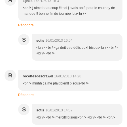
A
agnes
16/01/2013 16:31
<br /> j aime beaucoup !!!moi j avais opté pour le chutney de
mangue !! bonne fin de journée biz<br />
Répondre
S
sotis
16/01/2013 16:54
<br /> <br /> ça doit etre délicieux! bisous<br /> <br />
<br /> <br />
R
recettesdesorawel
16/01/2013 14:28
<br /> mmhh ça me plait bien!! bisous<br />
Répondre
S
sotis
16/01/2013 14:37
<br /> <br /> merci!!! bisous<br /> <br /> <br /> <br />