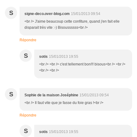
S
signe-deco.over-blog.com
15/01/2013 09:54
<br /> J'aime beaucoup cette confiture, quand j'en fait elle
disparait très vite :-) Bisoussssss<br />
Répondre
S
sotis
15/01/2013 19:55
<br /> <br /> c'est tellement bon!!! bisous<br /> <br />
<br /> <br />
S
Sophie de la maison Joséphine
15/01/2013 09:54
<br /> Il faut vite que je fasse du foie gras !<br />
Répondre
S
sotis
15/01/2013 19:55