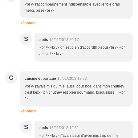
<br /> l'accompagnement indispensable avec le foie gras
merci, bises<br />
Répondre
S
sotis
15/01/2013 20:17
<br /> <br /> on est bien d'accord!!! bisous<br /> <br
/> <br /> <br />
C
cuisine et partage
15/01/2013 18:23
<br /> j'avais mis du miel aussi pour noel dans mon chutney
c'est top:-) ton chutney est bien gourmand, bisousssss!!!!!<br
/>
Répondre
S
sotis
15/01/2013 19:51
<br /> <br /> j"avais peur d'avoir mis trop de miel