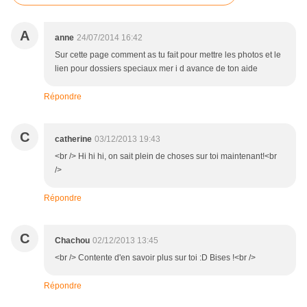
A
anne
24/07/2014 16:42
Sur cette page comment as tu fait pour mettre les photos et le
lien pour dossiers speciaux mer i d avance de ton aide
Répondre
C
catherine
03/12/2013 19:43
<br /> Hi hi hi, on sait plein de choses sur toi maintenant!<br
/>
Répondre
C
Chachou
02/12/2013 13:45
<br /> Contente d'en savoir plus sur toi :D Bises !<br />
Répondre