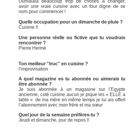
Ouhlalala beaucoup trop de choses à changer,
avoir une vraie cuisine avec un four digne de se
nom pour commencer !
Quelle occupation pour un dimanche de pluie ?
Cuisine !!
Une personne réelle ou fictive que tu voudrais
rencontrer ?
Pierre Hermé
Ton meilleur "truc" en cuisine ?
l'improvisation
A quel magazine es tu abonnée ou aimerais tu
être abonnée ?
Je suis abonnée à un magasine sur l’Egypte
ancienne, coté cuisine aucun je pique les « ELLE a
table « de ma mère en même temps je lui ais offert
l’abonnement avec mon frère et ma sœur
Quel jour de la semaine préfères-tu ?
Jeudi et dimanche, jour de repos !!