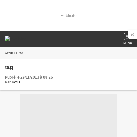
Publicité
MENU
Accueil
» tag
tag
Publié le 29/11/2013 à 08:26
Par
sotis