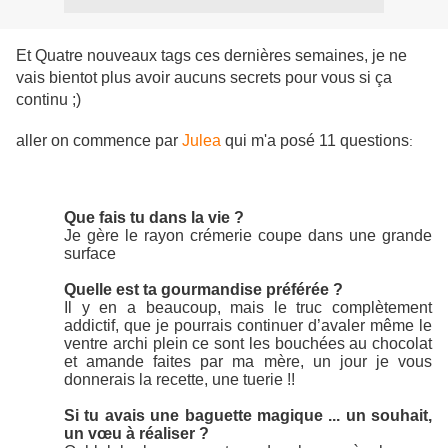
Et Quatre nouveaux tags ces dernières semaines, je ne
vais bientot plus avoir aucuns secrets pour vous si ça
continu ;)
aller on commence par
Julea
qui m'a posé 11 questions
:
Que fais tu dans la vie ?
Je gère le rayon crémerie coupe dans une grande
surface
Quelle est ta gourmandise préférée ?
Il y en a beaucoup, mais le truc complètement
addictif, que je pourrais continuer d’avaler même le
ventre archi plein ce sont les bouchées au chocolat
et amande faites par ma mère, un jour je vous
donnerais la recette, une tuerie !!
Si tu avais une baguette magique ... un souhait,
un vœu à réaliser ?