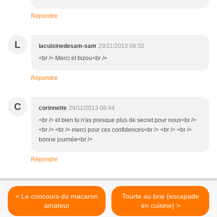
Répondre
L
lacuisinedesam-sam
29/11/2013 08:50
<br /> Merci et bizou<br />
Répondre
C
corinnette
29/11/2013 08:44
<br /> et bien tu n'as presque plus de secret pour nous<br />
<br /> <br /> merci pour ces confidences<br /> <br /> <br />
bonne journée<br />
Répondre
< Le concours du macaron
Tourte au brie {escapade
amateur
en cuisine} >