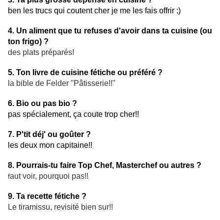
ben les
trucs qui coutent cher je me les fais offrir ;)
4. Un aliment que tu refuses d'avoir dans ta cuisine (ou
ton frigo) ?
des plats préparés!
5. Ton livre de cuisine fétiche ou préféré ?
la bible de Felder "Pâtisserie!!"
6. Bio ou pas bio ?
pas spécialement, ça coute trop cher!!
7. P'tit déj' ou goûter ?
les deux mon capitaine!!
8. Pourrais-tu faire Top Chef, Masterchef ou autres ?
aut voir, pourquoi pas!!
f
9. Ta recette fétiche ?
Le tiramissu, revisité bien sur!!