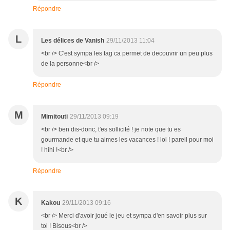
Répondre
L
Les délices de Vanish
29/11/2013 11:04
<br /> C'est sympa les tag ca permet de decouvrir un peu plus
de la personne<br />
Répondre
M
Mimitouti
29/11/2013 09:19
<br /> ben dis-donc, t'es sollicité ! je note que tu es
gourmande et que tu aimes les vacances ! lol ! pareil pour moi
! hihi !<br />
Répondre
K
Kakou
29/11/2013 09:16
<br /> Merci d'avoir joué le jeu et sympa d'en savoir plus sur
toi ! Bisous<br />