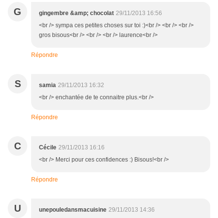
G
gingembre &amp; chocolat
29/11/2013 16:56
<br /> sympa ces petites choses sur toi :)<br /> <br /> <br />
gros bisous<br /> <br /> <br /> laurence<br />
Répondre
S
samia
29/11/2013 16:32
<br /> enchantée de te connaitre plus.<br />
Répondre
C
Cécile
29/11/2013 16:16
<br /> Merci pour ces confidences :) Bisous!<br />
Répondre
U
unepouledansmacuisine
29/11/2013 14:36