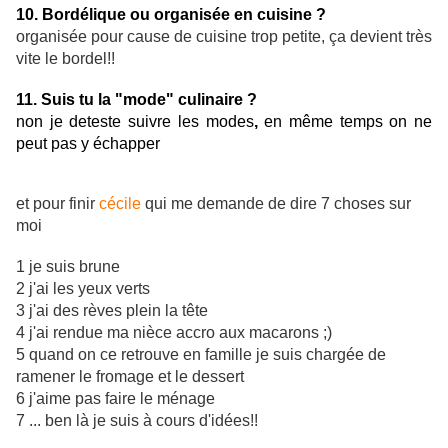
10. Bordélique ou organisée en cuisine ?
organisée pour cause de cuisine trop petite, ça devient très
vite le bordel!!
11. Suis tu la "mode" culinaire ?
non je deteste suivre les modes
,
en même temps on ne
peut pas y échapper
et pour finir
cécile
qui me demande de dire 7 choses sur
moi
1 je suis brune
2 j'ai les yeux verts
3 j'ai des rèves plein la tête
4 j'ai rendue ma nièce accro aux macarons ;)
5 quand on ce retrouve en famille je suis chargée de
ramener le fromage et le dessert
6 j'aime pas faire le ménage
7 ... ben là je suis à cours d'idées!!