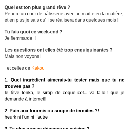
Quel est ton plus grand rêve ?
Pendre un cour de pâtisserie avec un maitre en la matière,
et en plus je sais qu’il se réalisera dans quelques mois !!
Tu fais quoi ce week-end ?
Je flemmarde !!
Les questions ont elles été trop enquiquinantes ?
Mais non voyons !!
et celles de
Kakou
1. Quel ingrédient aimerais-tu tester mais que tu ne
trouves pas ?
l
e fève tonka, le sirop de coquelicot... va falloir que je
demande à internet!!
2. Pain aux fourmis ou soupe de termites ?!
heurk ni l'un ni l'autre
3. Ta plus grosse dépense en cuisine ?