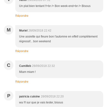
vanni
29/09/2018 07:31
Un plat bien tentant !!<br /> Bon week-end<br /> Bisous
Répondre
M
Muriel
28/09/2018 22:42
Une assiette qui fleure bon l'automne en effet! complètement
régressif... bon weekend
Répondre
C
Camilleb
28/09/2018 22:32
Miam miam !
Répondre
P
patricia cuisine
28/09/2018 22:20
wa !!! sur que je vais tester, bisous