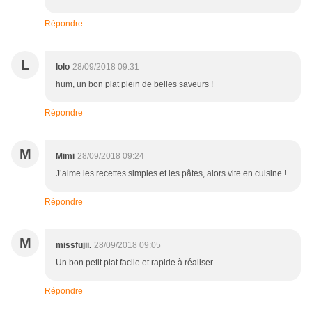
Répondre
L
lolo
28/09/2018 09:31
hum, un bon plat plein de belles saveurs !
Répondre
M
Mimi
28/09/2018 09:24
J’aime les recettes simples et les pâtes, alors vite en cuisine !
Répondre
M
missfujii.
28/09/2018 09:05
Un bon petit plat facile et rapide à réaliser
Répondre