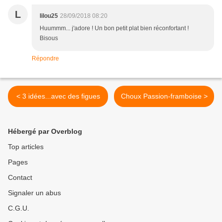
L
lilou25
28/09/2018 08:20
Huummm... j'adore ! Un bon petit plat bien réconfortant !
Bisous
Répondre
< 3 idées...avec des figues
Choux Passion-framboise >
Hébergé par Overblog
Top articles
Pages
Contact
Signaler un abus
C.G.U.