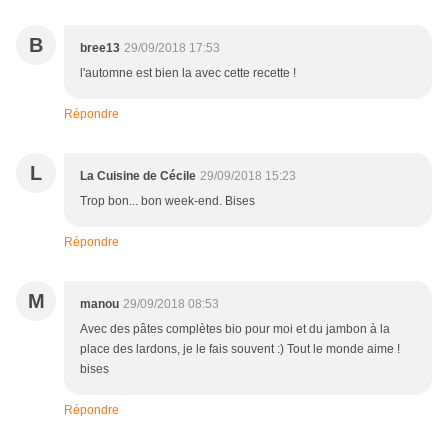
B
bree13
29/09/2018 17:53
l'automne est bien la avec cette recette !
Répondre
L
La Cuisine de Cécile
29/09/2018 15:23
Trop bon... bon week-end. Bises
Répondre
M
manou
29/09/2018 08:53
Avec des pâtes complètes bio pour moi et du jambon à la
place des lardons, je le fais souvent :) Tout le monde aime !
bises
Répondre