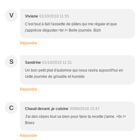
V
Viviane
01/10/2018 11:55
C'est tout à fait l'assiette de pâtes qui me régale et que
j'apprécie déguster.<br /> Belle journée. Bizh
Répondre
S
Sandrine
01/10/2018 11:31
Un bon petit plat d'automne qui nous ravira aujourd'hui en
cette journée de grisaille et humide
Répondre
C
Chaud devant ,je cuisine
30/09/2018 15:47
J'ai des cépes tout va bien pour faire ta recette j'aime .<br />
Bises
Répondre