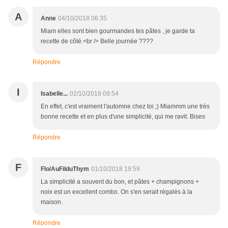
A
Anne
04/10/2018 06:35
Miam elles sont bien gourmandes tes pâtes , je garde ta
recette de côté.<br /> Belle journée ????
Répondre
I
Isabelle...
02/10/2018 09:54
En effet, c'est vraiment l'automne chez toi ;) Miammm une très
bonne recette et en plus d'une simplicité, qui me ravit. Bises
Répondre
F
Flo/AuFilduThym
01/10/2018 19:59
La simplicité a souvent du bon, et pâtes + champignons +
noix est un excellent combo. On s'en serait régalés à la
maison.
Répondre