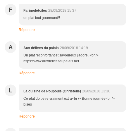
F
Farinedetoiles
28/09/2018 15:37
un plat tout gourmand!!
Répondre
A
Aux délices du palais
28/09/2018 14:19
Un plat réconfortant et savoureux j'adore. <br />
https://www.auxdelicesdupalais.net
Répondre
L
La cuisine de Poupoule (Christelle)
28/09/2018 13:36
Ce plat doit être vraiment extra<br /> Bonne journée<br />
bises
Répondre