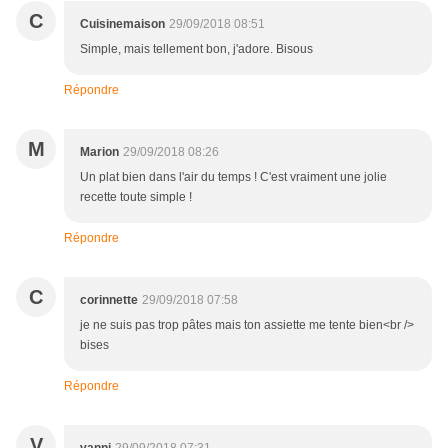
C
Cuisinemaison
29/09/2018 08:51
Simple, mais tellement bon, j'adore. Bisous
Répondre
M
Marion
29/09/2018 08:26
Un plat bien dans l'air du temps ! C'est vraiment une jolie
recette toute simple !
Répondre
C
corinnette
29/09/2018 07:58
je ne suis pas trop pâtes mais ton assiette me tente bien<br />
bises
Répondre
V