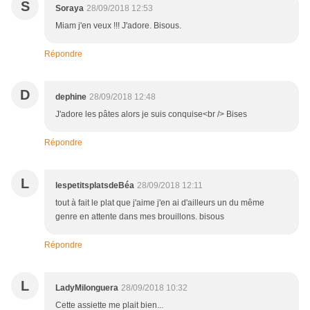
S
Soraya
28/09/2018 12:53
Miam j'en veux !!! J'adore. Bisous.
Répondre
D
dephine
28/09/2018 12:48
J'adore les pâtes alors je suis conquise<br /> Bises
Répondre
L
lespetitsplatsdeBéa
28/09/2018 12:11
tout à fait le plat que j'aime j'en ai d'ailleurs un du même
genre en attente dans mes brouillons. bisous
Répondre
L
LadyMilonguera
28/09/2018 10:32
Cette assiette me plait bien...