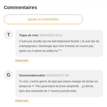
Commentaires
Ajouter un commentaire
T
Toque de choc
09/10/2018 16:12
C'esrt une recette qui me fait totalement fondre ! Je suis fan de
champignons ! dommage que mon homme ne courre pas
après car il adore les pâtes lui ^^
Répondre
G
Gourmandisesdelo
04/10/2018 07:09
Tu vois, c'est le genre de plat que j'aime manger de temps en
temps<br /> Très gourmand et d'une simplicité .. ça fait du
bien des moments<br /> bonne journée bise
Répondre