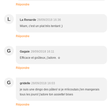
Répondre
L
La Renarde
28/09/2018 16:36
Miam, c'est un plat très tentant ;)
Répondre
G
Gagaie
28/09/2018 16:11
Efficace et goûteux, j'adore. ☺
Répondre
G
gridelle
28/09/2018 16:03
je suis une dingo des pâtes! si je m'écoutais j'en mangerais
tous les jours! j'adore ton assiette! bises
Répondre