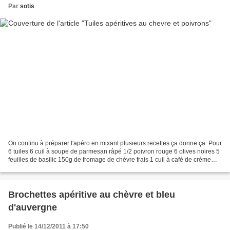
Par
sotis
On continu à préparer l'apéro en mixant plusieurs recettes ça donne ça: Pour
6 tuiles 6 cuil à soupe de parmesan râpé 1/2 poivron rouge 6 olives noires 5
feuilles de basilic 150g de fromage de chèvre frais 1 cuil à café de crème
fraîche épaisse Fouettez...
Brochettes apéritive au chèvre et bleu
d'auvergne
Publié le 14/12/2011 à 17:50