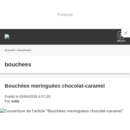
Publicité
MENU
Accueil
» bouchees
bouchees
Bouchées meringuées chocolat-caramel
Publié le 02/04/2026 à 07:28
Par
sotis