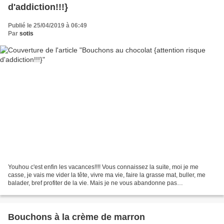
d'addiction!!!}
Publié le 25/04/2019 à 06:49
Par
sotis
Youhou c'est enfin les vacances!!!! Vous connaissez la suite, moi je me
casse, je vais me vider la tête, vivre ma vie, faire la grasse mat, buller, me
balader, bref profiter de la vie. Mais je ne vous abandonne pas
complètement puisque le blog continu...
Bouchons à la crème de marron