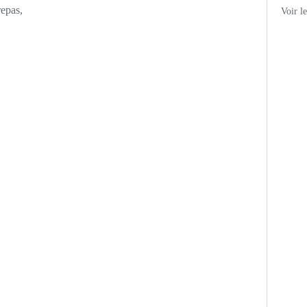
repas,
Voir l