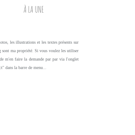
À LA UNE
tos, les illustrations et les textes présents sur
g sont ma propriété. Si vous voulez les utiliser
de m'en faire la demande par par via l'onglet
ct" dans la barre de menu...