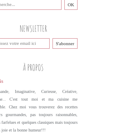
NEWSLETTER
À PROPOS
ande, Imaginative, Curieuse, Créative,
se... C'est tout moi et ma cuisine me
mble. Chez moi vous trouverez des recettes
urs gourmandes, pas toujours raisonnables,
s farfelues et quelques classiques mais toujours
a joie et la bonne humeur!!!