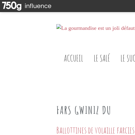
ACCUEIL
LE SALÉ
LE SU
FARS GWINIZ DU