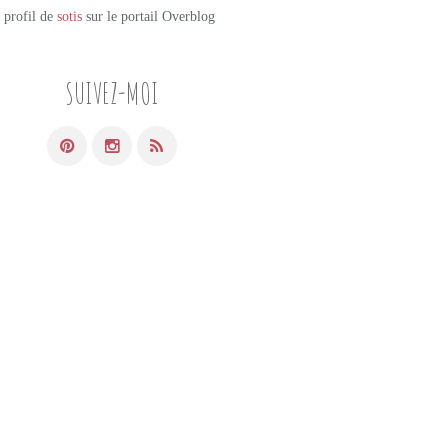
e profil de
sotis
sur le portail Overblog
SUIVEZ-MOI