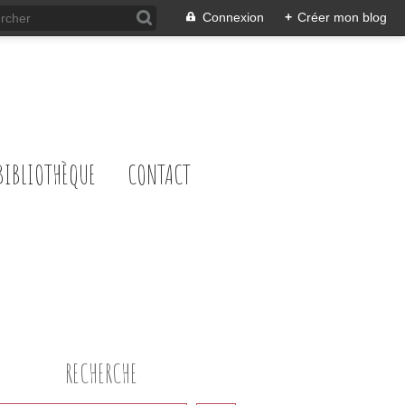
Connexion
+
Créer mon blog
BIBLIOTHÈQUE
CONTACT
RECHERCHE