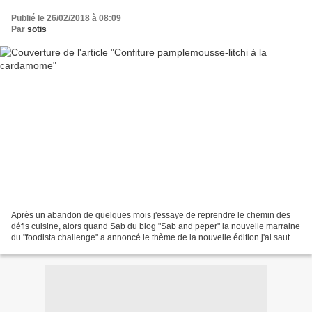
Publié le 26/02/2018 à 08:09
Par
sotis
Après un abandon de quelques mois j'essaye de reprendre le chemin des
défis cuisine, alors quand Sab du blog "Sab and peper" la nouvelle marraine
du "foodista challenge" a annoncé le thème de la nouvelle édition j'ai sauté
sur l'occasion et je me suis...