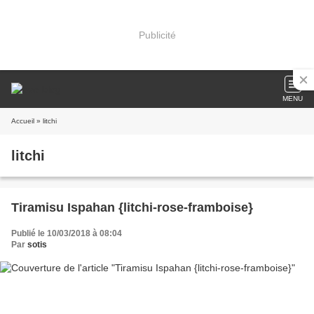
Publicité
MENU
Accueil
» litchi
litchi
Tiramisu Ispahan {litchi-rose-framboise}
Publié le 10/03/2018 à 08:04
Par
sotis