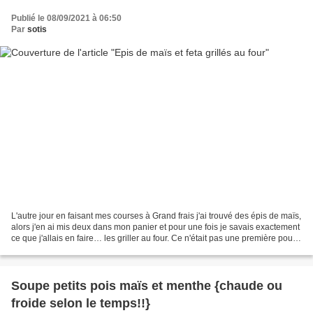
Publié le 08/09/2021 à 06:50
Par
sotis
L'autre jour en faisant mes courses à Grand frais j'ai trouvé des épis de maïs,
alors j'en ai mis deux dans mon panier et pour une fois je savais exactement
ce que j'allais en faire… les griller au four. Ce n'était pas une première pour
moi, j'avais déjà...
Soupe petits pois maïs et menthe {chaude ou
froide selon le temps!!}