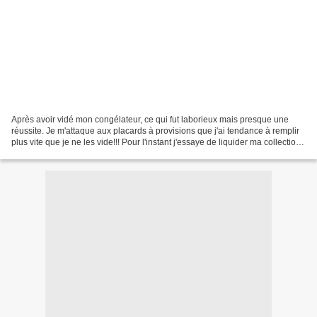
Après avoir vidé mon congélateur, ce qui fut laborieux mais presque une
réussite. Je m'attaque aux placards à provisions que j'ai tendance à remplir
plus vite que je ne les vide!!! Pour l'instant j'essaye de liquider ma collection
de farines qui traine...