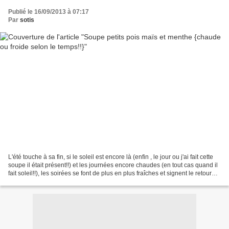
Publié le 16/09/2013 à 07:17
Par
sotis
L'été touche à sa fin, si le soleil est encore là (enfin , le jour ou j'ai fait cette
soupe il était présent!!) et les journées encore chaudes (en tout cas quand il
fait soleil!!), les soirées se font de plus en plus fraîches et signent le retour
des...