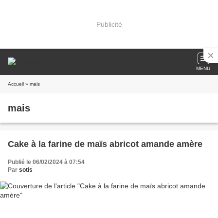
Publicité
MENU
Accueil
» mais
mais
Cake à la farine de maïs abricot amande amère
Publié le 06/02/2024 à 07:54
Par
sotis