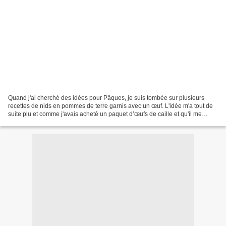
Quand j'ai cherché des idées pour Pâques, je suis tombée sur plusieurs
recettes de nids en pommes de terre garnis avec un œuf. L'idée m'a tout de
suite plu et comme j'avais acheté un paquet d’œufs de caille et qu'il me
restait quelques pommes de terre...