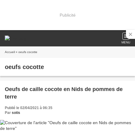
Publicité
MENU
Accueil
» oeufs cocotte
oeufs cocotte
Oeufs de caille cocote en Nids de pommes de
terre
Publié le 02/04/2021 à 06:35
Par
sotis