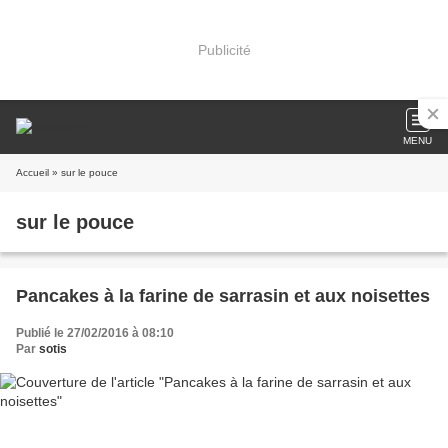
Publicité
MENU
Accueil
» sur le pouce
sur le pouce
Pancakes à la farine de sarrasin et aux noisettes
Publié le 27/02/2016 à 08:10
Par
sotis