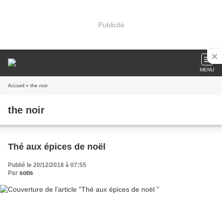
Publicité
MENU
Accueil
» the noir
the noir
Thé aux épices de noël
Publié le 20/12/2018 à 07:55
Par
sotis