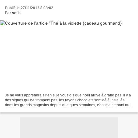
Publié le 27/11/2013 à 08:02
Par
sotis
Je ne vous apprendrais rien si je vous dis que noël arrive à grand pas. Il y a
des signes qui ne trompent pas, les rayons chocolats sont déjà installés
dans les grands magasins depuis quelques semaines, c'est maintenant au
tour des décorations de faire...