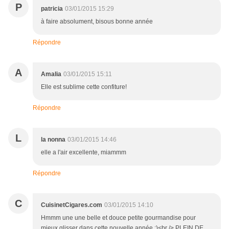
P
patricia
03/01/2015 15:29
à faire absolument, bisous bonne année
Répondre
A
Amalia
03/01/2015 15:11
Elle est sublime cette confiture!
Répondre
L
la nonna
03/01/2015 14:46
elle a l'air excellente, miammm
Répondre
C
CuisinetCigares.com
03/01/2015 14:10
Hmmm une une belle et douce petite gourmandise pour
mieux glisser dans cette nouvelle année :)<br /> PLEIN DE