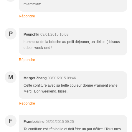
miammiam...
Répondre
P
Pounchki
03/01/2015 10:03
humm sur de la brioche au petit déjeuner, un délice :) bisous
et bon week-end !
Répondre
M
Margot Zhang
03/01/2015 09:46
Cette confiture avec sa belle couleur donne vraiment envie !
Merci. Bon weekend, bises.
Répondre
F
Framboisine
03/01/2015 09:25
Ta confiture est très belle et doit être un pur délice ! Tous mes