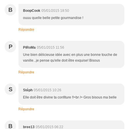
B
BoopCook
05/01/2015 18:50
ouuu quelle belle petite gourmandise !
Répondre
P
PiRoMa
05/01/2015 11:56
Une bien délicieuse idée avec en plus une bonne touche de
vanille...je pense qu'elle doit être exquise! Bisous
Répondre
S
Stéph
05/01/2015 10:26
Elle doit être divine ta confiture !!<br /> Gros bisous ma belle
Répondre
B
bree13
05/01/2015 06:22