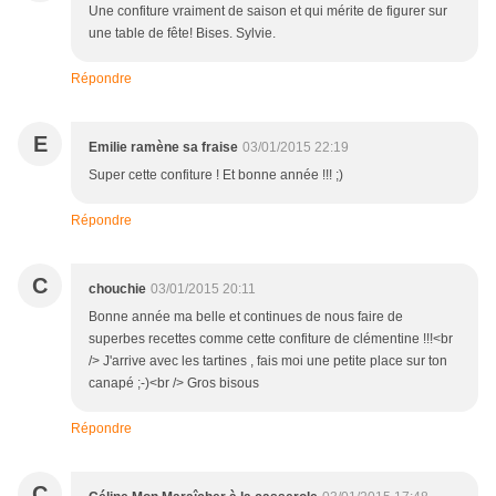
Une confiture vraiment de saison et qui mérite de figurer sur
une table de fête! Bises. Sylvie.
Répondre
E
Emilie ramène sa fraise
03/01/2015 22:19
Super cette confiture ! Et bonne année !!! ;)
Répondre
C
chouchie
03/01/2015 20:11
Bonne année ma belle et continues de nous faire de
superbes recettes comme cette confiture de clémentine !!!<br
/> J'arrive avec les tartines , fais moi une petite place sur ton
canapé ;-)<br /> Gros bisous
Répondre
C