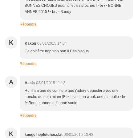
BONNES CHOSES pour toi et tes proches ! <br /> BONNE
ANNEE 2015 ! <br /> Sandy
Répondre
K
Kakou
03/01/2015 14:04
Ca doit être trop trop bon !! Des bisous
Répondre
A
Assia
03/01/2015 11:12
Hummm une de confiture que j'adore déguster avec une
tranche de pain miam:)Bisous et bon week-end ma belle <br
/> Bonne année et bonne santé
Répondre
K
kougelhopfetchocolat
03/01/2015 10:48