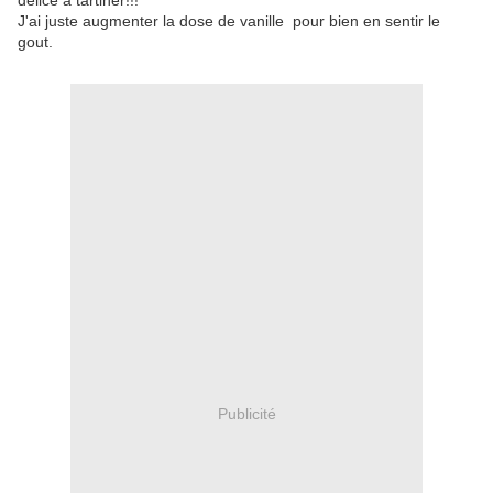
délice à tartiner!!!
J'ai juste augmenter la dose de vanille pour bien en sentir le
gout.
Publicité