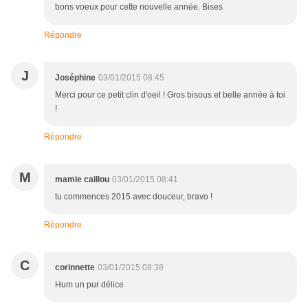
bons voeux pour cette nouvelle année. Bises
Répondre
J
Joséphine
03/01/2015 08:45
Merci pour ce petit clin d'oeil ! Gros bisous et belle année à toi
!
Répondre
M
mamie caillou
03/01/2015 08:41
tu commences 2015 avec douceur, bravo !
Répondre
C
corinnette
03/01/2015 08:38
Hum un pur délice