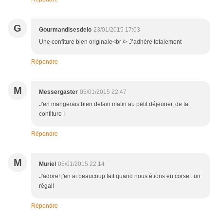
G
Gourmandisesdelo
23/01/2015 17:03
Une confiture bien originale<br /> J’adhère totalement
Répondre
M
Messergaster
05/01/2015 22:47
J'en mangerais bien delain matin au petit déjeuner, de ta
confiture !
Répondre
M
Muriel
05/01/2015 22:14
J'adore! j'en ai beaucoup fait quand nous étions en corse...un
régal!
Répondre