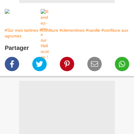
#Sur mes tartines
#confiture
#clémentines
#vanille
#confiture aux
agrumes
Partager