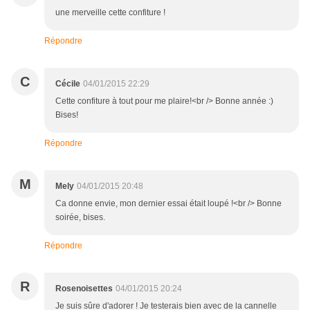
une merveille cette confiture !
Répondre
C
Cécile
04/01/2015 22:29
Cette confiture à tout pour me plaire!<br /> Bonne année :)
Bises!
Répondre
M
Mely
04/01/2015 20:48
Ca donne envie, mon dernier essai était loupé !<br /> Bonne
soirée, bises.
Répondre
R
Rosenoisettes
04/01/2015 20:24
Je suis sûre d'adorer ! Je testerais bien avec de la cannelle