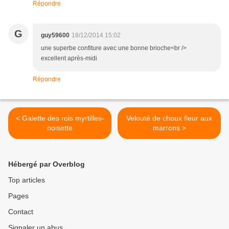
Répondre
G
guy59600
18/12/2014 15:02
une superbe confiture avec une bonne brioche<br />
excellent après-midi
Répondre
< Galette des rois myrtilles-
Velouté de choux fleur aux
noisette
marrons >
Hébergé par Overblog
Top articles
Pages
Contact
Signaler un abus