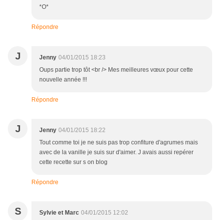
*O*
Répondre
J
Jenny
04/01/2015 18:23
Oups partie trop tôt <br /> Mes meilleures vœux pour cette
nouvelle année !!!
Répondre
J
Jenny
04/01/2015 18:22
Tout comme toi je ne suis pas trop confiture d'agrumes mais
avec de la vanille je suis sur d'aimer. J avais aussi repérer
cette recette sur s on blog
Répondre
S
Sylvie et Marc
04/01/2015 12:02