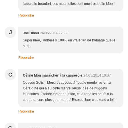
j'adore le beaufort, ces mouillettes sont une très belle idée !
Répondre
J
Joli Hibou
26/05/2014 22:22
Super idée, j'adhère à 100% en vraie fan de fromage que je
suis...
Répondre
C
Céline Mon maraîcher à la casserole
24/05/2014 19:07
Coucou Sotis!!! Merci beaucoup :) Tout le mérite revient à
Géraldine qui a eu cette merveilleuse idée de nuggets
faussaires. J'adore ton adaptation, cela rend les oeufs à la
coque encore plus gourmands! Bises et bon weekend à toi!!
Répondre