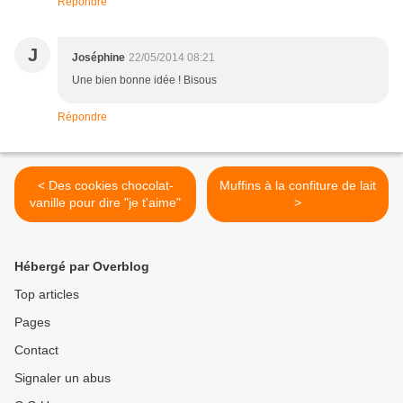
Répondre
J
Joséphine
22/05/2014 08:21
Une bien bonne idée ! Bisous
Répondre
< Des cookies chocolat-
Muffins à la confiture de lait
vanille pour dire "je t'aime"
>
Hébergé par Overblog
Top articles
Pages
Contact
Signaler un abus