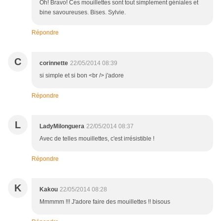
Oh! Bravo! Ces mouillettes sont tout simplement géniales et
bine savoureuses. Bises. Sylvie.
Répondre
C
corinnette
22/05/2014 08:39
si simple et si bon <br /> j'adore
Répondre
L
LadyMilonguera
22/05/2014 08:37
Avec de telles mouillettes, c'est irrésistible !
Répondre
K
Kakou
22/05/2014 08:28
Mmmmm !!! J'adore faire des mouillettes !! bisous