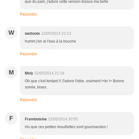
que du pain, j'adore cette version bisous ma belle
Répondre
W
wattoote
22/05/2014 22:13
humm j'en ai l'eau à la bouche
Répondre
M
Mely
22/05/2014 21:19
Oh que c'est tentant !! J'adore l'idée, vraiment !<br /> Bonne
soirée, bises.
Répondre
F
Framboisine
22/05/2014 20:55
Ho que ces petites mouillettes sont gourmandes !