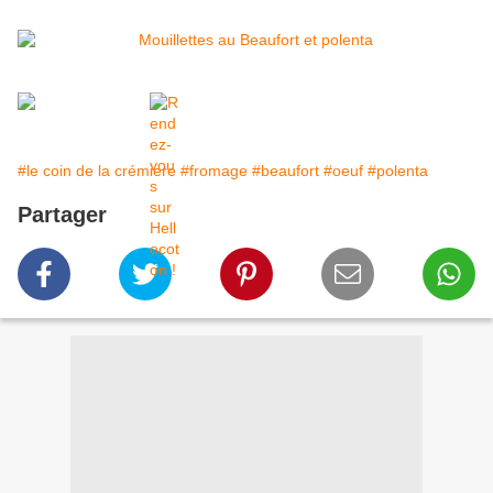
#le coin de la crémiere
#fromage
#beaufort
#oeuf
#polenta
Partager