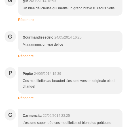
G
gut
24/05/2014 18:53
Un idée délicieuse qui mérite un grand bravo !! Bisous Sotis
Répondre
G
Gourmandisesdelo
24/05/2014 16:25
Miaaammm, un vrai délice
Répondre
P
Pépite
24/05/2014 15:39
Ces mouillettes au beaufort c'est une version originale et qui
change!
Répondre
C
Carmencita
22/05/2014 23:25
c'est une super idée ces mouillettes et bien plus goûteuse