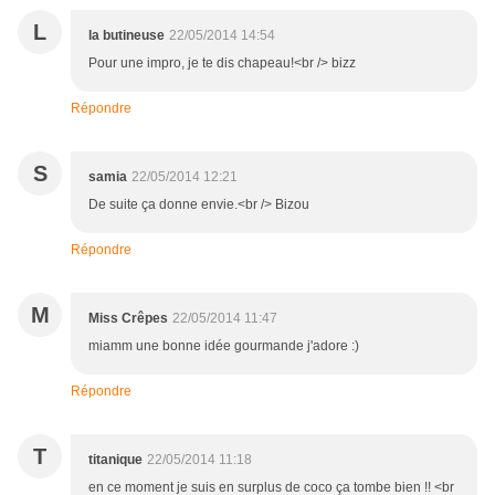
L
la butineuse
22/05/2014 14:54
Pour une impro, je te dis chapeau!<br /> bizz
Répondre
S
samia
22/05/2014 12:21
De suite ça donne envie.<br /> Bizou
Répondre
M
Miss Crêpes
22/05/2014 11:47
miamm une bonne idée gourmande j'adore :)
Répondre
T
titanique
22/05/2014 11:18
en ce moment je suis en surplus de coco ça tombe bien !! <br