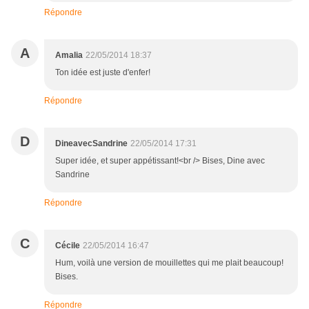
Répondre
A
Amalia
22/05/2014 18:37
Ton idée est juste d'enfer!
Répondre
D
DineavecSandrine
22/05/2014 17:31
Super idée, et super appétissant!<br /> Bises, Dine avec
Sandrine
Répondre
C
Cécile
22/05/2014 16:47
Hum, voilà une version de mouillettes qui me plait beaucoup!
Bises.
Répondre