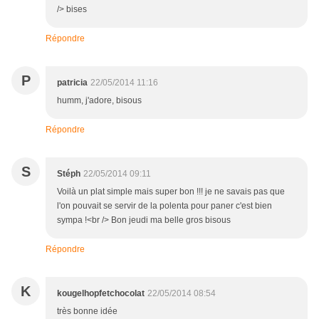
/> bises
Répondre
P
patricia
22/05/2014 11:16
humm, j'adore, bisous
Répondre
S
Stéph
22/05/2014 09:11
Voilà un plat simple mais super bon !!! je ne savais pas que
l'on pouvait se servir de la polenta pour paner c'est bien
sympa !<br /> Bon jeudi ma belle gros bisous
Répondre
K
kougelhopfetchocolat
22/05/2014 08:54
très bonne idée