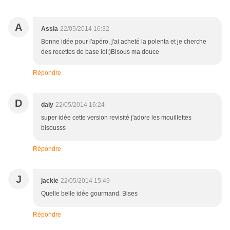
A
Assia
22/05/2014 16:32
Bonne idée pour l'apéro, j'ai acheté la polenta et je cherche
des recettes de base lol:)Bisous ma douce
Répondre
D
daly
22/05/2014 16:24
super idée cette version revisité j'adore les mouillettes
bisousss
Répondre
J
jackie
22/05/2014 15:49
Quelle belle idée gourmand. Bises
Répondre