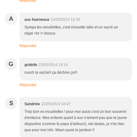
Répondre
A
aux fourneaux
22/05/2014 19:39
Sympa tes mouillettes, c'est chouette idée et un sacré un
régal <br /> bisous
Répondre
G
gridelle
22/05/2014 19:14
roooh la vache!! ça déchire ça!!!
Répondre
S
Sandrine
22/05/2014 18:47
Trop bon es mouillettes ! pour moi aussi c'est un bon souvenir
d'enfance. Mes enfants quant à eux n'aiment pas que le jaune
dégouline (comme le papa d'ailleurs), rah tanpis, je n'en fais
que pour moi hihi. Miam aussi le jambon !!