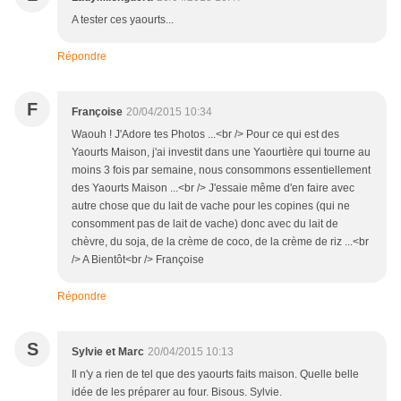
A tester ces yaourts...
Répondre
F
Françoise
20/04/2015 10:34
Waouh ! J'Adore tes Photos ...<br /> Pour ce qui est des
Yaourts Maison, j'ai investit dans une Yaourtière qui tourne au
moins 3 fois par semaine, nous consommons essentiellement
des Yaourts Maison ...<br /> J'essaie même d'en faire avec
autre chose que du lait de vache pour les copines (qui ne
consomment pas de lait de vache) donc avec du lait de
chèvre, du soja, de la crème de coco, de la crème de riz ...<br
/> A Bientôt<br /> Françoise
Répondre
S
Sylvie et Marc
20/04/2015 10:13
Il n'y a rien de tel que des yaourts faits maison. Quelle belle
idée de les préparer au four. Bisous. Sylvie.