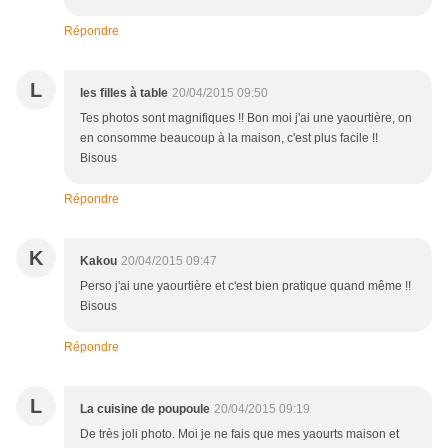
Répondre
L
les filles à table
20/04/2015 09:50
Tes photos sont magnifiques !! Bon moi j'ai une yaourtière, on
en consomme beaucoup à la maison, c'est plus facile !!
Bisous
Répondre
K
Kakou
20/04/2015 09:47
Perso j'ai une yaourtière et c'est bien pratique quand même !!
Bisous
Répondre
L
La cuisine de poupoule
20/04/2015 09:19
De très joli photo. Moi je ne fais que mes yaourts maison et