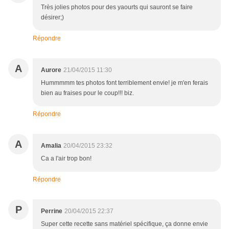
Très jolies photos pour des yaourts qui sauront se faire
désirer;)
Répondre
A
Aurore
21/04/2015 11:30
Hummmmm tes photos font terriblement envie! je m'en ferais
bien au fraises pour le coup!!! biz.
Répondre
A
Amalia
20/04/2015 23:32
Ca a l'air trop bon!
Répondre
P
Perrine
20/04/2015 22:37
Super cette recette sans matériel spécifique, ça donne envie