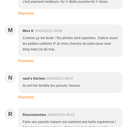
c'est vraiment meilleurs.<br /> Belle journée<br /> bises
Répondre
M
Miss K
20/04/2015 09:09
Comme ça me tente ! Tes photos sont superbes. J'adore aussi
tes petites cuillères !!! Je m'en cherche de jolies pour mon
blog mais j'ai dû mal...
Répondre
N
nani's kitchen
20/04/2015 09:07
ils ont l'air terrible tes yaourts ! bisous
Répondre
R
Rosenoisettes
20/04/2015 08:43
Faire ses yaourts maison est vraiment une belle expérience !