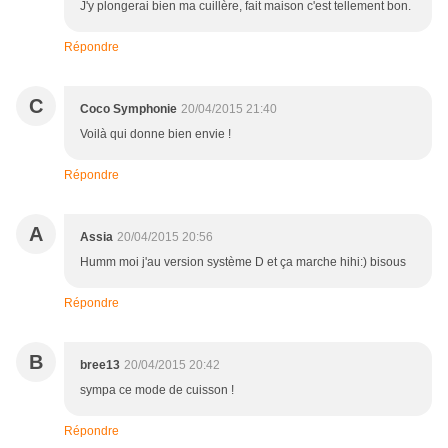
J'y plongerai bien ma cuillère, fait maison c'est tellement bon.
Répondre
C
Coco Symphonie
20/04/2015 21:40
Voilà qui donne bien envie !
Répondre
A
Assia
20/04/2015 20:56
Humm moi j'au version système D et ça marche hihi:) bisous
Répondre
B
bree13
20/04/2015 20:42
sympa ce mode de cuisson !
Répondre