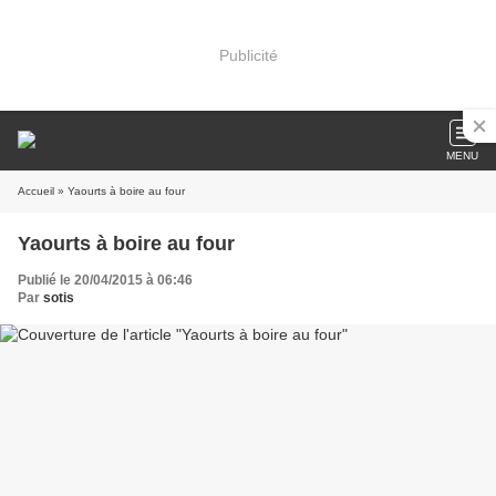
Publicité
MENU
Accueil
» Yaourts à boire au four
Yaourts à boire au four
Publié le 20/04/2015 à 06:46
Par
sotis