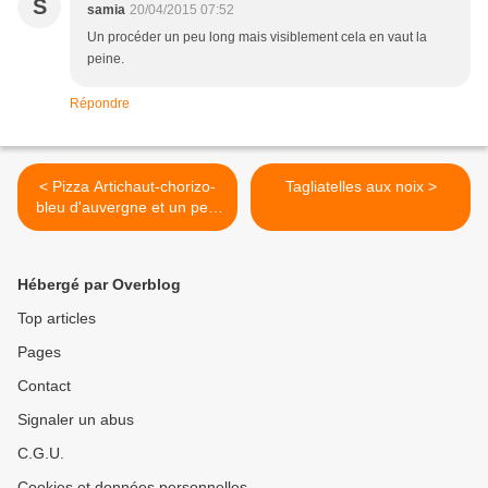
S
samia
20/04/2015 07:52
Un procéder un peu long mais visiblement cela en vaut la
peine.
Répondre
< Pizza Artichaut-chorizo-
Tagliatelles aux noix >
bleu d'auvergne et un petit
break
Hébergé par Overblog
Top articles
Pages
Contact
Signaler un abus
C.G.U.
Cookies et données personnelles