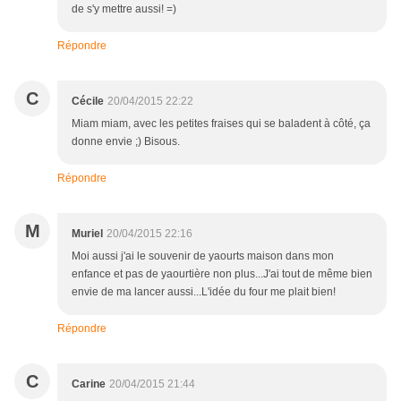
de s'y mettre aussi! =)
Répondre
C
Cécile
20/04/2015 22:22
Miam miam, avec les petites fraises qui se baladent à côté, ça
donne envie ;) Bisous.
Répondre
M
Muriel
20/04/2015 22:16
Moi aussi j'ai le souvenir de yaourts maison dans mon
enfance et pas de yaourtière non plus...J'ai tout de même bien
envie de ma lancer aussi...L'idée du four me plait bien!
Répondre
C
Carine
20/04/2015 21:44