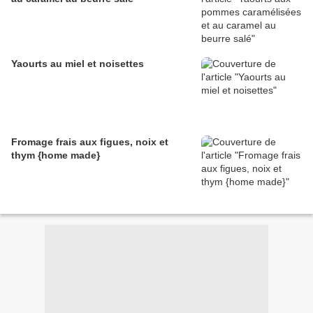
Yaourts au miel et noisettes
Fromage frais aux figues, noix et
thym {home made}