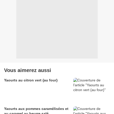
Vous aimerez aussi
Yaourts au citron vert {au four}
Yaourts aux pommes caramélisées et
au caramel au beurre salé