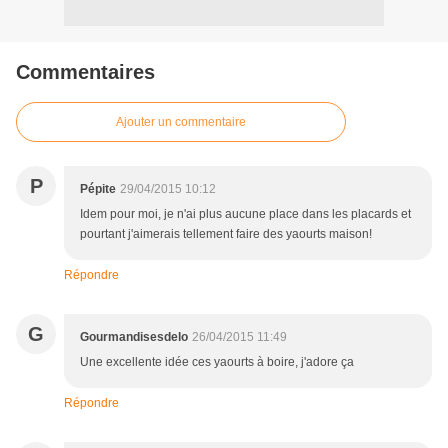
Commentaires
Ajouter un commentaire
P
Pépite
29/04/2015 10:12
Idem pour moi, je n'ai plus aucune place dans les placards et
pourtant j'aimerais tellement faire des yaourts maison!
Répondre
G
Gourmandisesdelo
26/04/2015 11:49
Une excellente idée ces yaourts à boire, j'adore ça
Répondre