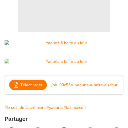
Télécharger
/ob_00c53a_yaourts-a-boire-au-four
#le coin de la crémiere
#yaourts
#fait maison
Partager