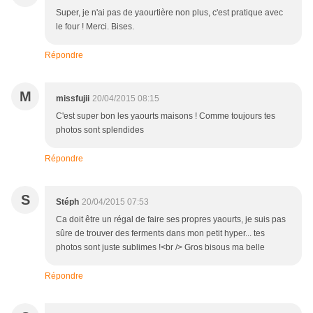
Super, je n'ai pas de yaourtière non plus, c'est pratique avec
le four ! Merci. Bises.
Répondre
M
missfujii
20/04/2015 08:15
C'est super bon les yaourts maisons ! Comme toujours tes
photos sont splendides
Répondre
S
Stéph
20/04/2015 07:53
Ca doit être un régal de faire ses propres yaourts, je suis pas
sûre de trouver des ferments dans mon petit hyper... tes
photos sont juste sublimes !<br /> Gros bisous ma belle
Répondre