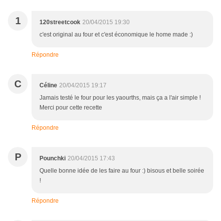
1
120streetcook
20/04/2015 19:30
c'est original au four et c'est économique le home made :)
Répondre
C
Céline
20/04/2015 19:17
Jamais testé le four pour les yaourths, mais ça a l'air simple !
Merci pour cette recette
Répondre
P
Pounchki
20/04/2015 17:43
Quelle bonne idée de les faire au four :) bisous et belle soirée
!
Répondre