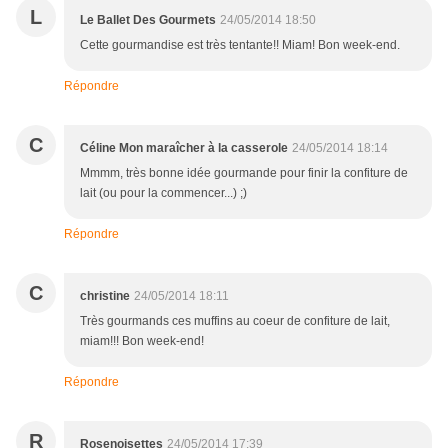
L
Le Ballet Des Gourmets
24/05/2014 18:50
Cette gourmandise est très tentante!! Miam! Bon week-end.
Répondre
C
Céline Mon maraîcher à la casserole
24/05/2014 18:14
Mmmm, très bonne idée gourmande pour finir la confiture de
lait (ou pour la commencer...) ;)
Répondre
C
christine
24/05/2014 18:11
Très gourmands ces muffins au coeur de confiture de lait,
miam!!! Bon week-end!
Répondre
R
Rosenoisettes
24/05/2014 17:39