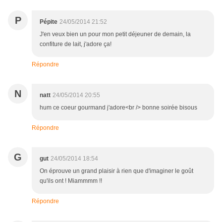
P
Pépite
24/05/2014 21:52
J'en veux bien un pour mon petit déjeuner de demain, la
confiture de lait, j'adore ça!
Répondre
N
natt
24/05/2014 20:55
hum ce coeur gourmand j'adore<br /> bonne soirée bisous
Répondre
G
gut
24/05/2014 18:54
On éprouve un grand plaisir à rien que d'imaginer le goût
qu'ils ont ! Miammmm !!
Répondre