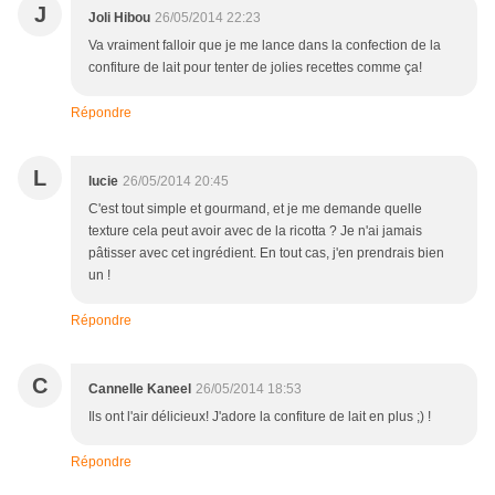
J
Joli Hibou
26/05/2014 22:23
Va vraiment falloir que je me lance dans la confection de la
confiture de lait pour tenter de jolies recettes comme ça!
Répondre
L
lucie
26/05/2014 20:45
C'est tout simple et gourmand, et je me demande quelle
texture cela peut avoir avec de la ricotta ? Je n'ai jamais
pâtisser avec cet ingrédient. En tout cas, j'en prendrais bien
un !
Répondre
C
Cannelle Kaneel
26/05/2014 18:53
Ils ont l'air délicieux! J'adore la confiture de lait en plus ;) !
Répondre