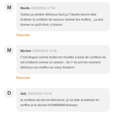
M
Maelle
26/05/2014 17:50
Oulala ça semble délicieux tout ça !! Quelle bonne idée
d'utiliser la confiture de lait pour réaliser tes muffins... ça doit
donner un goût divin =) bisous
Répondre
M
Myriam
26/05/2014 12:48
C'est dingue comme toutes les recettes à base de confiture de
lait m'attirent comme un aimant...<br /> Ils ont l'air vraiment
délicieux ces muffins au coeur fondant !
Répondre
D
daly
25/05/2014 18:16
ta confiture de lait est délicieuse, je l'ai faite et patisser en
muffins je te dit pas HUMMMMM bisessss