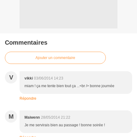
Commentaires
Ajouter un commentaire
V
vikki
03/06/2014 14:23
miam ! ça me tente bien tout ça ...<br /> bonne journée
Répondre
M
Maiwenn
28/05/2014 21:22
Je me servirais bien au passage ! bonne soirée !