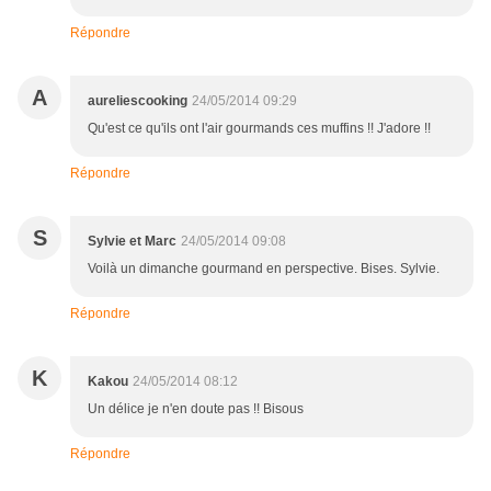
Répondre
A
aureliescooking
24/05/2014 09:29
Qu'est ce qu'ils ont l'air gourmands ces muffins !! J'adore !!
Répondre
S
Sylvie et Marc
24/05/2014 09:08
Voilà un dimanche gourmand en perspective. Bises. Sylvie.
Répondre
K
Kakou
24/05/2014 08:12
Un délice je n'en doute pas !! Bisous
Répondre