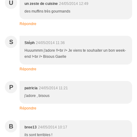
U
un zeste de cuisine
24/05/2014 12:49
des muffins très gourmands
Répondre
S
Stéph
24/05/2014 11:36
Huuummm j'adore !!<br /> Je viens te souhaiter un bon week-
end !<br /> Bisous Gaelle
Répondre
P
patricia
24/05/2014 11:21
j'adore , bisous
Répondre
B
bree13
24/05/2014 10:17
ils sont terribles !