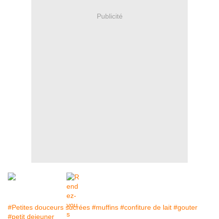
Publicité
#Petites douceurs sucrées
#muffins
#confiture de lait
#gouter
#petit dejeuner