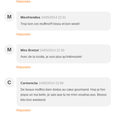
Répondre
M
Missfriendise
24/05/2014 22:31
Trop bon ces muffins!!!! bisou et bon week!
Répondre
M
Miss Bretzel
24/05/2014 22:30
Avec de la ricotta, je suis plus qu'intéressée!
Répondre
C
Carmencita
24/05/2014 22:09
De beaux muffins bien dodus au cœur gourmand. Hop je t'en
pique un ma belle, je sais que tu ne m'en voudras pas. Bisous
très bon weekend
Répondre