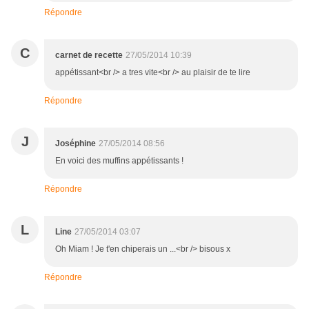
Répondre
C
carnet de recette
27/05/2014 10:39
appétissant<br /> a tres vite<br /> au plaisir de te lire
Répondre
J
Joséphine
27/05/2014 08:56
En voici des muffins appétissants !
Répondre
L
Line
27/05/2014 03:07
Oh Miam ! Je t'en chiperais un ...<br /> bisous x
Répondre