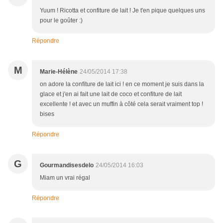
Yuum ! Ricotta et confiture de lait ! Je t'en pique quelques uns
pour le goûter :)
Répondre
M
Marie-Hélène
24/05/2014 17:38
on adore la confiture de lait ici ! en ce moment je suis dans la
glace et j'en ai fait une lait de coco et confiture de lait
excellente ! et avec un muffin à côté cela serait vraiment top !
bises
Répondre
G
Gourmandisesdelo
24/05/2014 16:03
Miam un vrai régal
Répondre