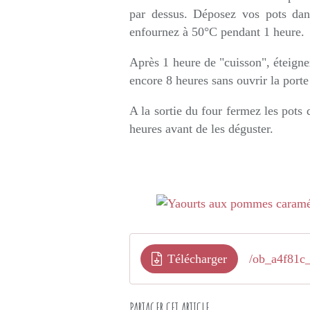
par dessus. Déposez vos pots dan
enfournez à 50°C pendant 1 heure.
Après 1 heure de "cuisson", éteignez
encore 8 heures sans ouvrir la porte
A la sortie du four fermez les pots 
heures avant de les déguster.
Télécharger
/ob_a4f81c_
PARTAGER CET ARTICLE