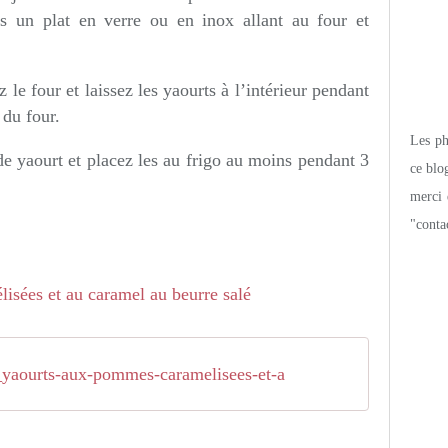
s un plat en verre ou en inox allant au four et
 le four et laissez les yaourts à l’intérieur pendant
 du four.
Les pho
de yaourt et placez les au frigo au moins pendant 3
ce blo
merci 
"conta
yaourts-aux-pommes-caramelisees-et-a