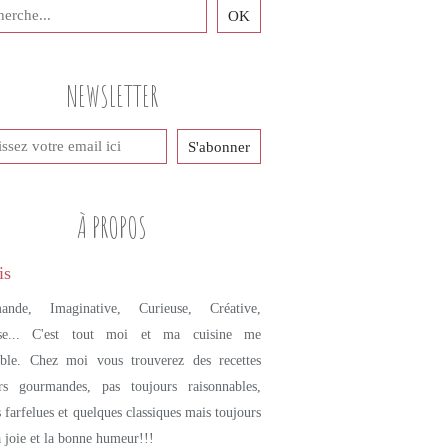
NEWSLETTER
À PROPOS
ande, Imaginative, Curieuse, Créative,
se... C'est tout moi et ma cuisine me
mble. Chez moi vous trouverez des recettes
urs gourmandes, pas toujours raisonnables,
s farfelues et quelques classiques mais toujours
a joie et la bonne humeur!!!