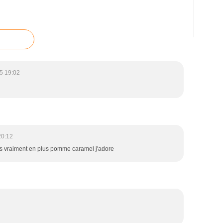
5 19:02
20:12
s vraiment en plus pomme caramel j'adore