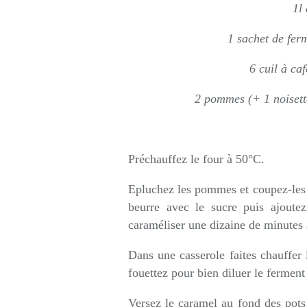
1l
1 sachet de fer
6 cuil à ca
2 pommes (+ 1 noisette
Préchauffez le four à 50°C.
Epluchez les pommes et coupez-les 
beurre avec le sucre puis ajout
caraméliser une dizaine de minutes 
Dans une casserole faites chauffer l
fouettez pour bien diluer le ferment 
Versez le caramel au fond des pots