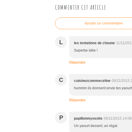
COMMENTER CET ARTICLE
Ajouter un commentaire
L
les tentations de choune
11/11/201
Superbe idée !
Répondre
C
cuisinezcommeceline
09/11/2015 
hummm ils donnent envie tes yaourt
Répondre
P
papillonmyosotis
09/11/2015 14:08
Un yaourt dessert, un régal.