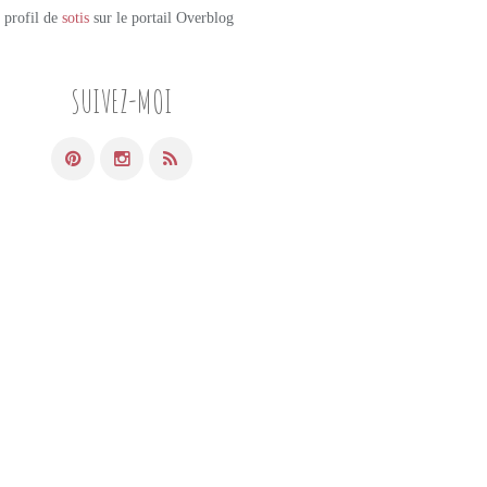
e profil de
sotis
sur le portail Overblog
SUIVEZ-MOI