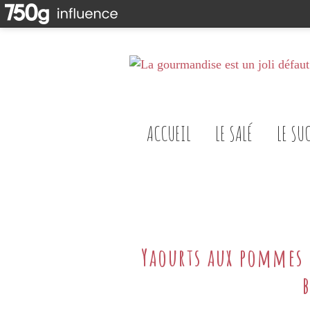
ACCUEIL
LE SALÉ
LE SU
Yaourts aux pommes 