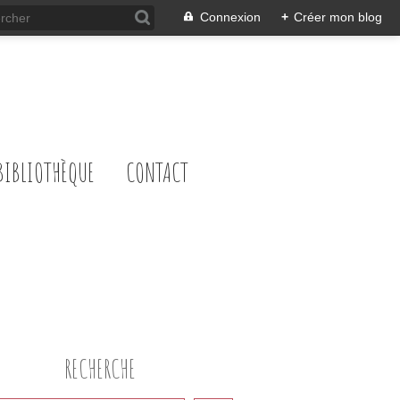
Connexion
+
Créer mon blog
BIBLIOTHÈQUE
CONTACT
RECHERCHE