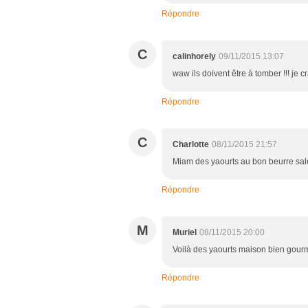
Répondre
C
calinhorely
09/11/2015 13:07
waw ils doivent être à tomber !!! je c
Répondre
C
Charlotte
08/11/2015 21:57
Miam des yaourts au bon beurre salé, 
Répondre
M
Muriel
08/11/2015 20:00
Voilà des yaourts maison bien gourm
Répondre