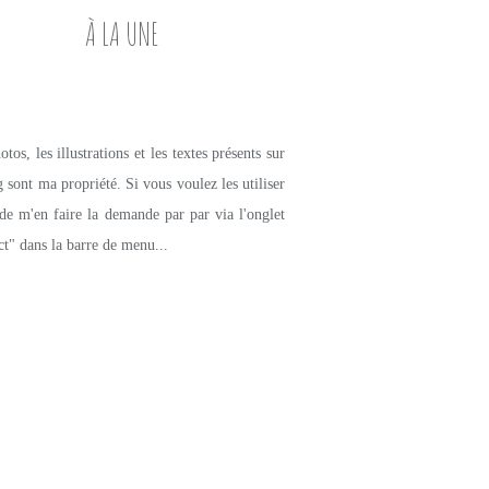
À LA UNE
tos, les illustrations et les textes présents sur
g sont ma propriété. Si vous voulez les utiliser
de m'en faire la demande par par via l'onglet
ct" dans la barre de menu...