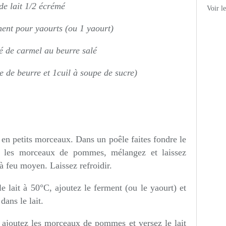
 de lait 1/2 écrémé
Voir l
ment pour yaourts (ou 1 yaourt)
fé de carmel au beurre salé
 de beurre et 1cuil à soupe de sucre)
en petits morceaux. Dans un poêle faites fondre le
ez les morceaux de pommes, mélangez et laissez
à feu moyen. Laissez refroidir.
e lait à 50°C, ajoutez le ferment (ou le yaourt) et
dans le lait.
 ajoutez les morceaux de pommes et versez le lait