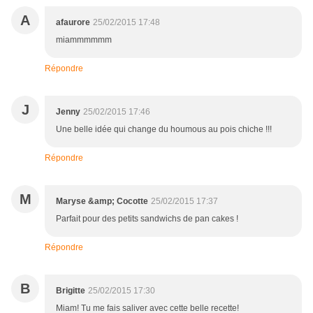
A
afaurore
25/02/2015 17:48
miammmmmm
Répondre
J
Jenny
25/02/2015 17:46
Une belle idée qui change du houmous au pois chiche !!!
Répondre
M
Maryse &amp; Cocotte
25/02/2015 17:37
Parfait pour des petits sandwichs de pan cakes !
Répondre
B
Brigitte
25/02/2015 17:30
Miam! Tu me fais saliver avec cette belle recette!