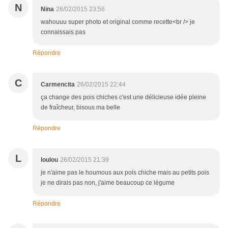
N
Nina
26/02/2015 23:56
wahouuu super photo et original comme recette<br /> je
connaissais pas
Répondre
C
Carmencita
26/02/2015 22:44
ça change des pois chiches c'est une délicieuse idée pleine
de fraîcheur, bisous ma belle
Répondre
L
loulou
26/02/2015 21:39
je n'aime pas le houmous aux pois chiche mais au petits pois
je ne dirais pas non, j'aime beaucoup ce légume
Répondre