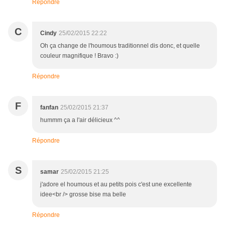
Répondre
C
Cindy
25/02/2015 22:22
Oh ça change de l'houmous traditionnel dis donc, et quelle
couleur magnifique ! Bravo :)
Répondre
F
fanfan
25/02/2015 21:37
hummm ça a l'air délicieux ^^
Répondre
S
samar
25/02/2015 21:25
j'adore el houmous et au petits pois c'est une excellente
idee<br /> grosse bise ma belle
Répondre