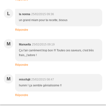
L
la nonna
25/02/2015 09:36
un grand miam pour ta recette, bisous
Répondre
M
Manuella
25/02/2015 09:19
Ça l'air carrément trop bon !!! Toutes ces saveurs, c'est très
frais,, j'adore !
Répondre
M
missfujii
25/02/2015 08:47
humm ! ça semble génialissime !!
Répondre