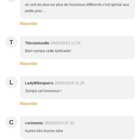
on voit de plus en plus de houmous différents c'est génial aux
petits pois ...
Répondre
T
Titeratatouille
26/02/2015 12:24
Bien sympa cette tartinade!
Répondre
L
LadyMilonguera
26/02/2015 11:29
Sympa cet houmous !
Répondre
C
corinnette
26/02/2015 07:33
humm très bonne idée