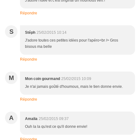
J'adore l'idée et c'est original un houmous vert !
Répondre
S
Stéph
25/02/2015 10:14
J'adore toutes ces petites idées pour l'apéro<br /> Gros
bisous ma belle
Répondre
M
Mon coin gourmand
25/02/2015 10:09
Je n'ai jamais goûté d'houmous, mais le tien donne envie.
Répondre
A
Amalia
25/02/2015 09:37
Ouh la la qu'est ce qu'il donne envie!
Répondre