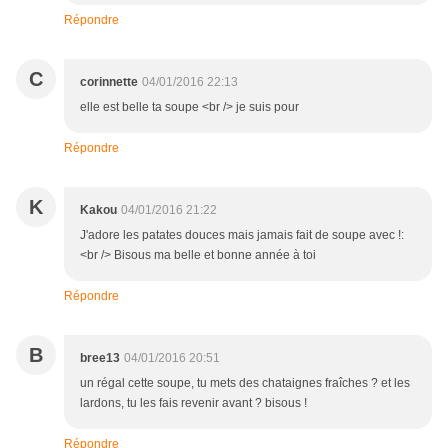
Répondre
C
corinnette
04/01/2016 22:13
elle est belle ta soupe <br /> je suis pour
Répondre
K
Kakou
04/01/2016 21:22
J'adore les patates douces mais jamais fait de soupe avec !:
<br /> Bisous ma belle et bonne année à toi
Répondre
B
bree13
04/01/2016 20:51
un régal cette soupe, tu mets des chataignes fraîches ? et les
lardons, tu les fais revenir avant ? bisous !
Répondre