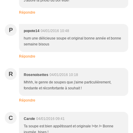
J'adore la photo du bol vide!
Répondre
P
popote14
04/01/2016 10:48
hum une délicieuse soupe et original bonne année et bonne
semaine bisous
Répondre
R
Rosenoisettes
04/01/2016 10:18
Mhhh, le genre de soupes que j'aime particulièrement,
fondante et réconfortante à souhait !
Répondre
C
Carole
04/01/2016 09:41
Ta soupe est bien appétissant et originale !<br /> Bonne
journée, bises !