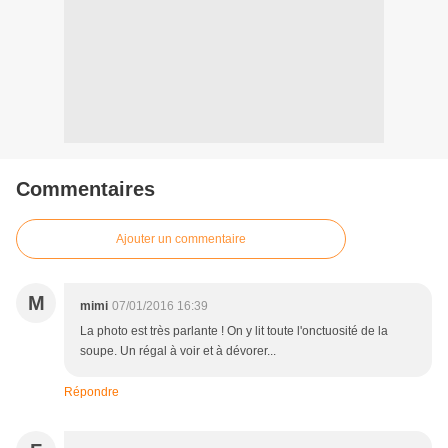
Commentaires
Ajouter un commentaire
M
mimi
07/01/2016 16:39
La photo est très parlante ! On y lit toute l'onctuosité de la
soupe. Un régal à voir et à dévorer...
Répondre