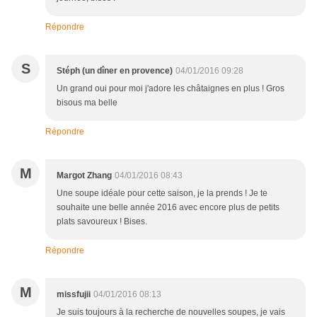
Répondre
S
Stéph (un dîner en provence)
04/01/2016 09:28
Un grand oui pour moi j'adore les châtaignes en plus ! Gros
bisous ma belle
Répondre
M
Margot Zhang
04/01/2016 08:43
Une soupe idéale pour cette saison, je la prends ! Je te
souhaite une belle année 2016 avec encore plus de petits
plats savoureux ! Bises.
Répondre
M
missfujii
04/01/2016 08:13
Je suis toujours à la recherche de nouvelles soupes, je vais