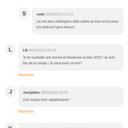
S
sotis
04/01/2016 21:14
j'ai mis des châtaignes déjà cuites au four et oui pour
les lardons!! gros bisous
L
Lili
04/01/2016 20:39
Je te souhaite une bonne et heureuse année 2016 ! Je suis
fan de ta soupe ! Je peut avoir un bol?
Répondre
J
Joséphine
04/01/2016 18:56
Une soupe bien appétissante !
Répondre