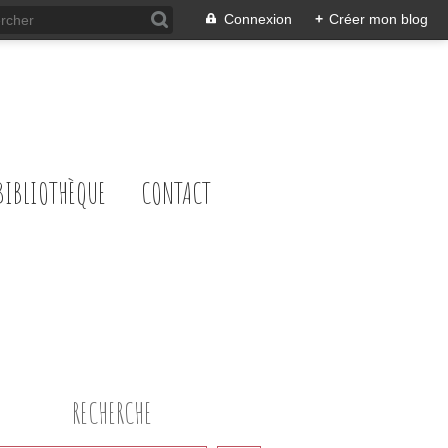
Connexion
+
Créer mon blog
BIBLIOTHÈQUE
CONTACT
RECHERCHE