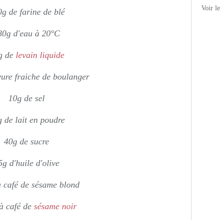
Voir l
g de farine de blé
80g d'eau à 20°C
g de
levain liquide
vure fraiche de boulanger
10g de sel
 de lait en poudre
40g de sucre
5g d'huile d'olive
à café de sésame blond
 à café de
sésame noir