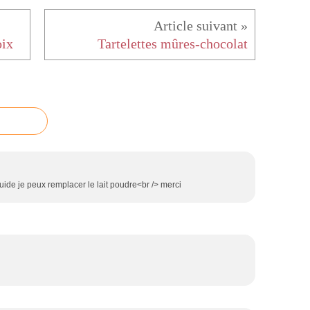
oix
Tartelettes mûres-chocolat
quide je peux remplacer le lait poudre<br /> merci