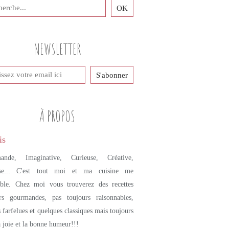
NEWSLETTER
À PROPOS
ande, Imaginative, Curieuse, Créative,
se... C'est tout moi et ma cuisine me
mble. Chez moi vous trouverez des recettes
urs gourmandes, pas toujours raisonnables,
s farfelues et quelques classiques mais toujours
a joie et la bonne humeur!!!