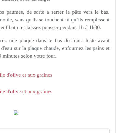
s paumes, de sorte à serrer la pâte vers le bas.
ule, sans qu'ils se touchent ni qu’ils remplissent
œuf battu et laissez pousser pendant 1h à 1h30.
cez une plaque dans le bas du four. Juste avant
d'eau sur la plaque chaude, enfournez les pains et
0 minutes selon votre four.