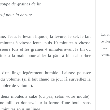
 soupe de graines de lin
œuf pour la dorure
Les pho
, l'eau, le levain liquide, la levure, le sel, le lait
ce blo
minutes à vitesse lente, puis 10 minutes à vitesse
merci 
sieurs fois et les graines 4 minutes avant la fin du
finir à la main pour aider la pâte à bien absorber
"conta
 d'un linge légèrement humide. Laissez pousser
du volume. (si il fait chaud ce jour là surveillez la
doubler de volume).
z deux moules à cake (ou pas, selon votre moule).
e taille et donnez leur la forme d'une boule sans
15 minutes sous un linge.