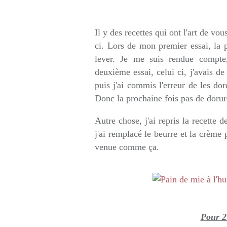
Rédigé par so
Il y des recettes qui ont l'art de vou
ci. Lors de mon premier essai, la 
lever. Je me suis rendue compte,
deuxième essai, celui ci, j'avais de
puis j'ai commis l'erreur de les dor
Donc la prochaine fois pas de dorure
Autre chose, j'ai repris la recette 
j'ai remplacé le beurre et la crème 
venue comme ça.
Pour 2