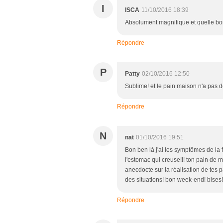
I
ISCA
11/10/2016 18:39
Absolument magnifique et quelle bo
Répondre
P
Patty
02/10/2016 12:50
Sublime! et le pain maison n'a pas d
Répondre
N
nat
01/10/2016 19:51
Bon ben là j'ai les symptômes de la fa
l'estomac qui creuse!!! ton pain de 
anecdocte sur la réalisation de tes 
des situations! bon week-end! bises!
Répondre