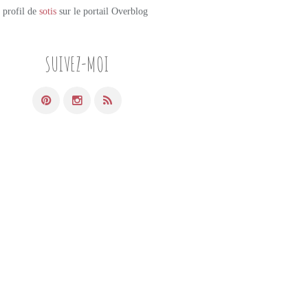
e profil de
sotis
sur le portail Overblog
SUIVEZ-MOI