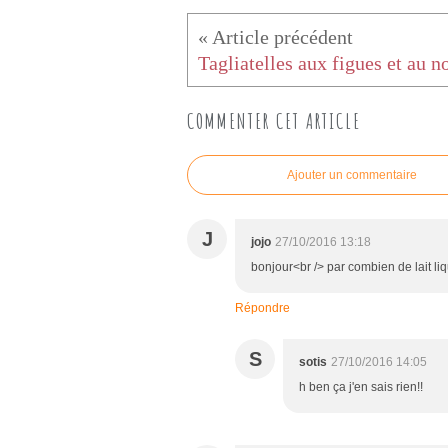
Tagliatelles aux figues et au n
COMMENTER CET ARTICLE
Ajouter un commentaire
J
jojo
27/10/2016 13:18
bonjour<br /> par combien de lait li
Répondre
S
sotis
27/10/2016 14:05
h ben ça j'en sais rien!!