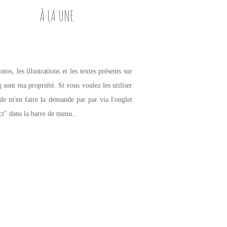
À LA UNE
tos, les illustrations et les textes présents sur
g sont ma propriété. Si vous voulez les utiliser
de m'en faire la demande par par via l'onglet
ct" dans la barre de menu...