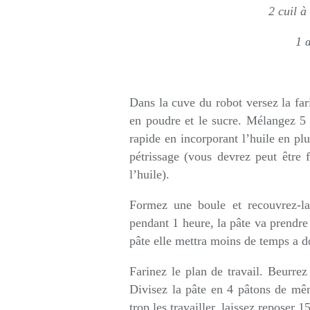
2 cuil à
1 
Dans la cuve du robot versez la farine
en poudre et le sucre. Mélangez 5 
rapide en incorporant l’huile en plu
pétrissage (vous devrez peut être 
l’huile).
Formez une boule et recouvrez-la
pendant 1 heure, la pâte va prendre 
pâte elle mettra moins de temps a 
Farinez le plan de travail. Beurre
Divisez la pâte en 4 pâtons de mêm
trop les travailler, laissez reposer 