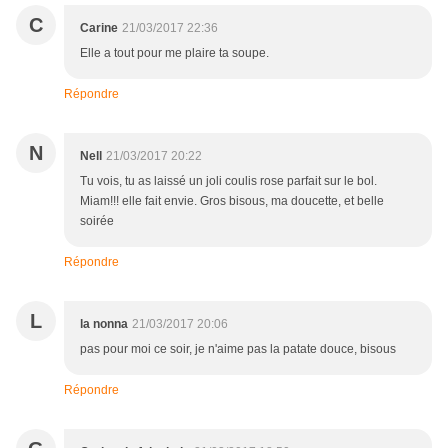
C
Carine
21/03/2017 22:36
Elle a tout pour me plaire ta soupe.
Répondre
N
Nell
21/03/2017 20:22
Tu vois, tu as laissé un joli coulis rose parfait sur le bol.
Miam!!! elle fait envie. Gros bisous, ma doucette, et belle
soirée
Répondre
L
la nonna
21/03/2017 20:06
pas pour moi ce soir, je n'aime pas la patate douce, bisous
Répondre