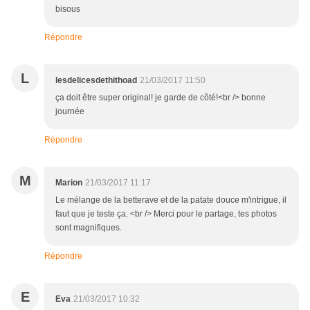
bisous
Répondre
L
lesdelicesdethithoad
21/03/2017 11:50
ça doit être super original! je garde de côté!<br /> bonne
journée
Répondre
M
Marion
21/03/2017 11:17
Le mélange de la betterave et de la patate douce m'intrigue, il
faut que je teste ça. <br /> Merci pour le partage, tes photos
sont magnifiques.
Répondre
E
Eva
21/03/2017 10:32