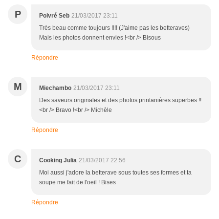
P
Poivré Seb
21/03/2017 23:11
Très beau comme toujours !!!! (J'aime pas les betteraves)
Mais les photos donnent envies !<br /> Bisous
Répondre
M
Miechambo
21/03/2017 23:11
Des saveurs originales et des photos printanières superbes !!
<br /> Bravo !<br /> Michèle
Répondre
C
Cooking Julia
21/03/2017 22:56
Moi aussi j'adore la betterave sous toutes ses formes et ta
soupe me fait de l'oeil ! Bises
Répondre