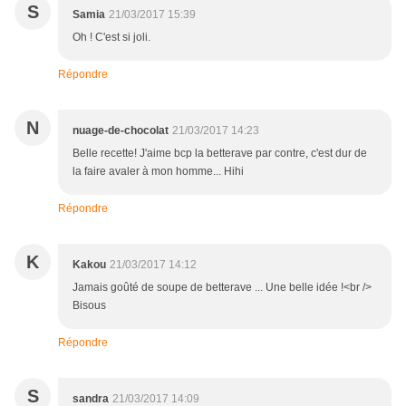
S
Samia
21/03/2017 15:39
Oh ! C'est si joli.
Répondre
N
nuage-de-chocolat
21/03/2017 14:23
Belle recette! J'aime bcp la betterave par contre, c'est dur de
la faire avaler à mon homme... Hihi
Répondre
K
Kakou
21/03/2017 14:12
Jamais goûté de soupe de betterave ... Une belle idée !<br />
Bisous
Répondre
S
sandra
21/03/2017 14:09