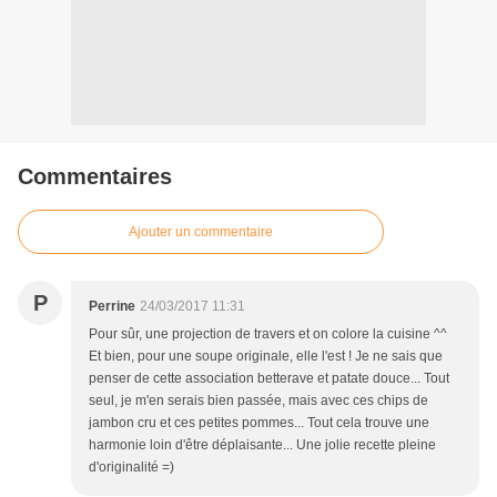
Commentaires
Ajouter un commentaire
P
Perrine
24/03/2017 11:31
Pour sûr, une projection de travers et on colore la cuisine ^^
Et bien, pour une soupe originale, elle l'est ! Je ne sais que
penser de cette association betterave et patate douce... Tout
seul, je m'en serais bien passée, mais avec ces chips de
jambon cru et ces petites pommes... Tout cela trouve une
harmonie loin d'être déplaisante... Une jolie recette pleine
d'originalité =)