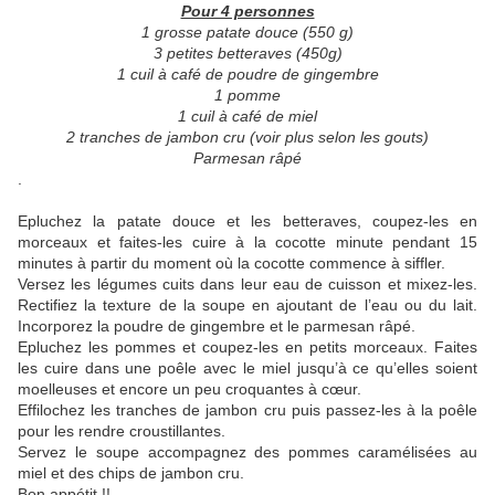
Pour 4 personnes
1 grosse patate douce (550 g)
3 petites betteraves (450g)
1 cuil à café de poudre de gingembre
1 pomme
1 cuil à café de miel
2 tranches de jambon cru (voir plus selon les gouts)
Parmesan râpé
.
Epluchez la patate douce et les betteraves, coupez-les en
morceaux et faites-les cuire à la cocotte minute pendant 15
minutes à partir du moment où la cocotte commence à siffler.
Versez les légumes cuits dans leur eau de cuisson et mixez-les.
Rectifiez la texture de la soupe en ajoutant de l’eau ou du lait.
Incorporez la poudre de gingembre et le parmesan râpé.
Epluchez les pommes et coupez-les en petits morceaux. Faites
les cuire dans une poêle avec le miel jusqu’à ce qu’elles soient
moelleuses et encore un peu croquantes à cœur.
Effilochez les tranches de jambon cru puis passez-les à la poêle
pour les rendre croustillantes.
Servez le soupe accompagnez des pommes caramélisées au
miel et des chips de jambon cru.
Bon appétit !!