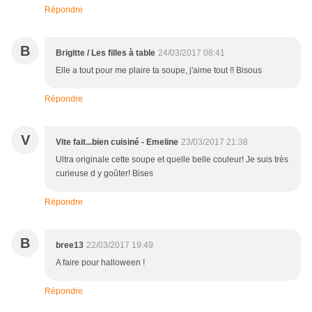
Répondre
B
Brigitte / Les filles à table
24/03/2017 08:41
Elle a tout pour me plaire ta soupe, j'aime tout !! Bisous
Répondre
V
Vite fait...bien cuisiné - Emeline
23/03/2017 21:38
Ultra originale cette soupe et quelle belle couleur! Je suis très
curieuse d y goûter! Bises
Répondre
B
bree13
22/03/2017 19:49
A faire pour halloween !
Répondre