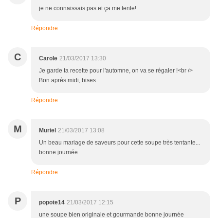
je ne connaissais pas et ça me tente!
Répondre
C
Carole
21/03/2017 13:30
Je garde ta recette pour l'automne, on va se régaler !<br />
Bon après midi, bises.
Répondre
M
Muriel
21/03/2017 13:08
Un beau mariage de saveurs pour cette soupe très tentante...
bonne journée
Répondre
P
popote14
21/03/2017 12:15
une soupe bien originale et gourmande bonne journée