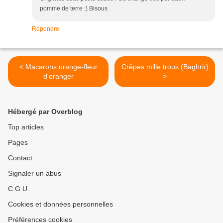
pomme de terre :) Bisous
Répondre
< Macarons orange-fleur
Crêpes mille trous (Baghrir)
d'oranger
>
Hébergé par Overblog
Top articles
Pages
Contact
Signaler un abus
C.G.U.
Cookies et données personnelles
Préférences cookies