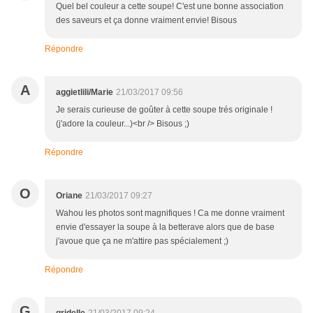
Quel bel couleur a cette soupe! C'est une bonne association
des saveurs et ça donne vraiment envie! Bisous
Répondre
A
aggietlili/Marie
21/03/2017 09:56
Je serais curieuse de goûter à cette soupe trés originale !
(j'adore la couleur...)<br /> Bisous ;)
Répondre
O
Oriane
21/03/2017 09:27
Wahou les photos sont magnifiques ! Ca me donne vraiment
envie d'essayer la soupe à la betterave alors que de base
j'avoue que ça ne m'attire pas spécialement ;)
Répondre
G