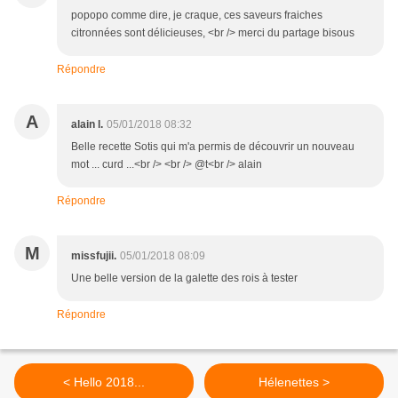
popopo comme dire, je craque, ces saveurs fraiches
citronnées sont délicieuses, <br /> merci du partage bisous
Répondre
A
alain l.
05/01/2018 08:32
Belle recette Sotis qui m'a permis de découvrir un nouveau
mot ... curd ...<br /> <br /> @t<br /> alain
Répondre
M
missfujii.
05/01/2018 08:09
Une belle version de la galette des rois à tester
Répondre
< Hello 2018...
Hélenettes >