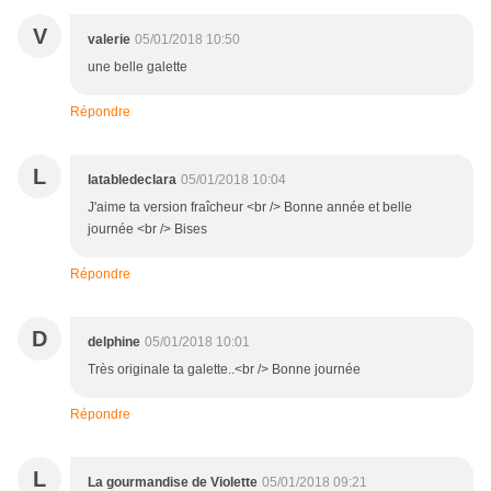
V
valerie
05/01/2018 10:50
une belle galette
Répondre
L
latabledeclara
05/01/2018 10:04
J'aime ta version fraîcheur <br /> Bonne année et belle
journée <br /> Bises
Répondre
D
delphine
05/01/2018 10:01
Très originale ta galette..<br /> Bonne journée
Répondre
L
La gourmandise de Violette
05/01/2018 09:21