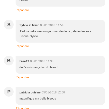
bisous
Répondre
S
Sylvie et Marc
05/01/2018 14:54
J'adore cette version gourmande de la galette des rois.
Bisous. Sylvie.
Répondre
B
bree13
05/01/2018 14:38
de l'exotisme ça fait du bien !
Répondre
P
patricia cuisine
05/01/2018 12:50
magnifique ma belle bisous
Répondre