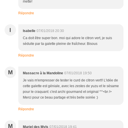
mette!
Répondre
I
Isabelle
07/01/2018 20:30
Ca doit être super bon. moi qui adore le citron vert, je suis
séduite par ta galette pleine de fraîcheur. Bisous
Répondre
M
Massacre à la Mandoline
07/01/2018 19:50
Je vais m'empresser de tester le curd de citron vert!! L'idée de
cette galette est géniale, avec les zestes de yuzu et le sésame
pour le craquant: c'est archi gourmand et original ^^<br />
Merci pour ce beau partage et très belle soirée :)
Répondre
M
Muriel des Myls
07/01/2018 19:41