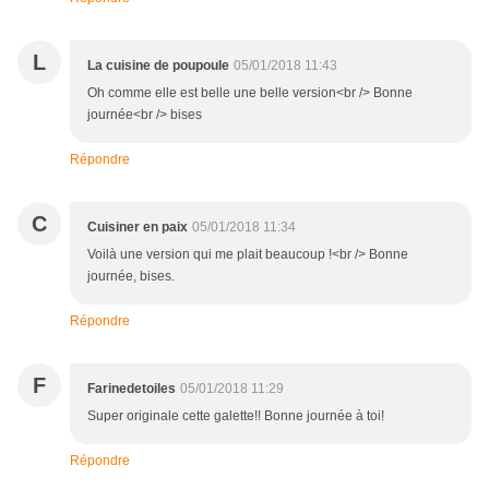
L
La cuisine de poupoule
05/01/2018 11:43
Oh comme elle est belle une belle version<br /> Bonne
journée<br /> bises
Répondre
C
Cuisiner en paix
05/01/2018 11:34
Voilà une version qui me plait beaucoup !<br /> Bonne
journée, bises.
Répondre
F
Farinedetoiles
05/01/2018 11:29
Super originale cette galette!! Bonne journée à toi!
Répondre