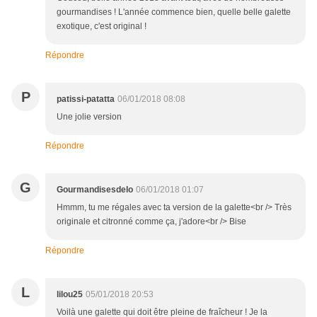
gourmandises ! L'année commence bien, quelle belle galette
exotique, c'est original !
Répondre
P
patissi-patatta
06/01/2018 08:08
Une jolie version
Répondre
G
Gourmandisesdelo
06/01/2018 01:07
Hmmm, tu me régales avec ta version de la galette<br /> Très
originale et citronné comme ça, j'adore<br /> Bise
Répondre
L
lilou25
05/01/2018 20:53
Voilà une galette qui doit être pleine de fraîcheur ! Je la