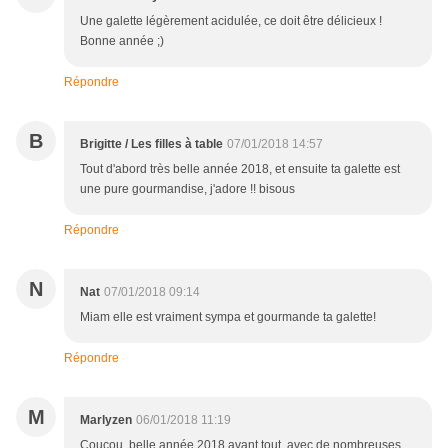
Une galette légèrement acidulée, ce doit être délicieux !
Bonne année ;)
Répondre
B
Brigitte / Les filles à table
07/01/2018 14:57
Tout d'abord très belle année 2018, et ensuite ta galette est
une pure gourmandise, j'adore !! bisous
Répondre
N
Nat
07/01/2018 09:14
Miam elle est vraiment sympa et gourmande ta galette!
Répondre
M
Marlyzen
06/01/2018 11:19
Coucou, belle année 2018 avant tout, avec de nombreuses