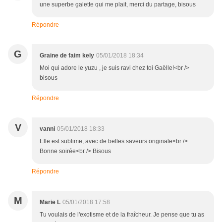
une superbe galette qui me plait, merci du partage, bisous
Répondre
G
Graine de faim kely
05/01/2018 18:34
Moi qui adore le yuzu , je suis ravi chez toi Gaëlle!<br />
bisous
Répondre
V
vanni
05/01/2018 18:33
Elle est sublime, avec de belles saveurs originale<br />
Bonne soirée<br /> Bisous
Répondre
M
Marie L
05/01/2018 17:58
Tu voulais de l'exotisme et de la fraîcheur. Je pense que tu as