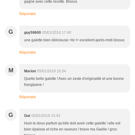
gagné avec cette recette. Bisous
Répondre
G
guy59600
05/01/2018 17:40
une galette bien délicieuse <br /> excellent après-midi bisous
Répondre
M
Marion
05/01/2018 16:34
Quelle belle galette ! Avec un zeste d'originalité et une bonne
frangipane !
Répondre
G
Gut
05/01/2018 15:43
Hum le doux parfum qu'elle doit avoir cette galette ! elle est
bien épaisse et riche en saveurs ! bravo ma Gaëlle ! gros