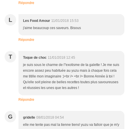
Répondre
L
Les Food Amour
11/01/2018 15:53
j'aime beaucoup ces saveurs. Bisous
Répondre
T
Toque de choc
11/01/2018 12:45
je suis sous le charme de l''exotisme de ta galette ! Je me suis
encore assez peu habituée au yuzu mais à chaque fois cela
me titille mon imaginaire :)<br /> <br /> Bonne Année à toi !
Qu'elle soit pleine de belles recettes toutes plus savoureuses
et réussies les unes que les autres !
Répondre
G
gridelle
08/01/2018 04:54
elle me tente pas mal la tienne tiens! yuzu va falloir que je m'y