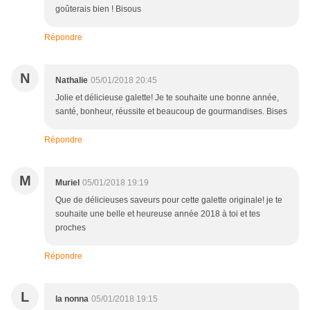
goûterais bien ! Bisous
Répondre
N
Nathalie
05/01/2018 20:45
Jolie et délicieuse galette! Je te souhaite une bonne année,
santé, bonheur, réussite et beaucoup de gourmandises. Bises
Répondre
M
Muriel
05/01/2018 19:19
Que de délicieuses saveurs pour cette galette originale! je te
souhaite une belle et heureuse année 2018 à toi et tes
proches
Répondre
L
la nonna
05/01/2018 19:15