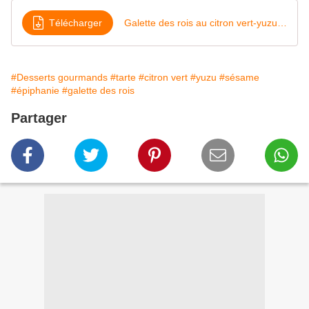
Télécharger
Galette des rois au citron vert-yuzu et sésame
#Desserts gourmands
#tarte
#citron vert
#yuzu
#sésame
#épiphanie
#galette des rois
Partager