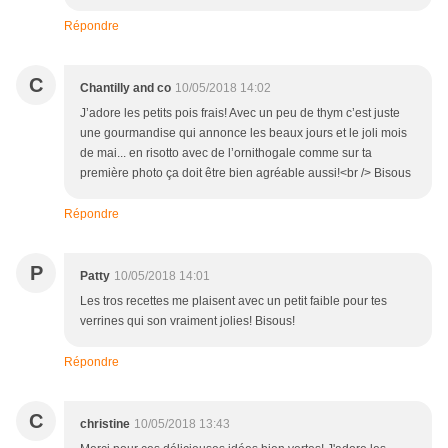
Répondre
C
Chantilly and co
10/05/2018 14:02
J’adore les petits pois frais! Avec un peu de thym c’est juste
une gourmandise qui annonce les beaux jours et le joli mois
de mai... en risotto avec de l’ornithogale comme sur ta
première photo ça doit être bien agréable aussi!<br /> Bisous
Répondre
P
Patty
10/05/2018 14:01
Les tros recettes me plaisent avec un petit faible pour tes
verrines qui son vraiment jolies! Bisous!
Répondre
C
christine
10/05/2018 13:43