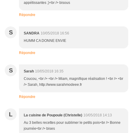
appétissantes ;)<br /> bisous
Répondre
S
SANDRA
10/05/2018 16:56
HUMM CA DONNE ENVIE
Répondre
S
Sarah
10/05/2018 16:35
Coucou, <br /> <br /> Miam, magnifique réalisation ! <br /> <br
/> Sarah, http://www.sarahmodeee.fr
Répondre
L
La cuisine de Poupoule (Christelle)
10/05/2018 14:13
Au 3 belles recettes pour sublimer le petits pois<br /> Bonne
journée<br /> bises