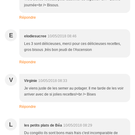
journée<br /> Bisous.
Répondre
E
elodiesucree
10/05/2018 08:46
Les 3 sont délicieuses, merci pour ces délicieuses recettes,
gros bisous ,très bon jeudi de l'Ascension
Répondre
V
Virginie
10/05/2018 08:33
Je viens juste de les semer au potager. Il me tarde de les voir
arriver avec de si jolies recettes!<br /> Bises
Répondre
L
les petits plats de Béa
10/05/2018 08:29
Du congélo ils sont bons mais frais c'est incomparable de