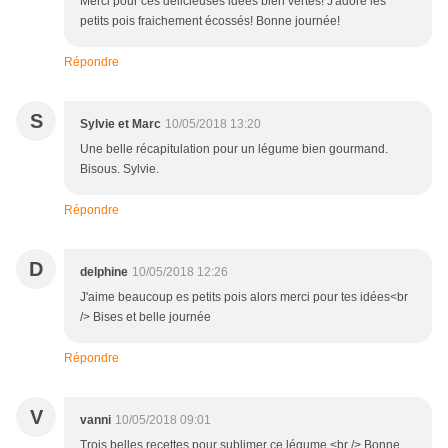
Merci pour ces délicieuses idées bien vertes! J'adore les
petits pois fraichement écossés! Bonne journée!
Répondre
S
Sylvie et Marc
10/05/2018 13:20
Une belle récapitulation pour un légume bien gourmand.
Bisous. Sylvie.
Répondre
D
delphine
10/05/2018 12:26
J'aime beaucoup es petits pois alors merci pour tes idées<br
/> Bises et belle journée
Répondre
V
vanni
10/05/2018 09:01
Trois belles recettes pour sublimer ce légume.<br /> Bonne