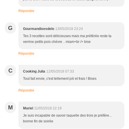
Répondre
G
Gourmandisesdelo
13/05/2018 23:24
Tes 3 recettes sont délicieuses mais ma préférée reste ta
verrine petits pois chévre .. miam<br /> bise
Répondre
C
Cooking Julia
12/05/2018 07:33
Tout fait envie, c'est tellement joli et frais ! Bises
Répondre
M
Muriel
11/05/2018 22:19
Je suis incapable de savoir laquelle des trois je préfère...
bonne fin de soirée