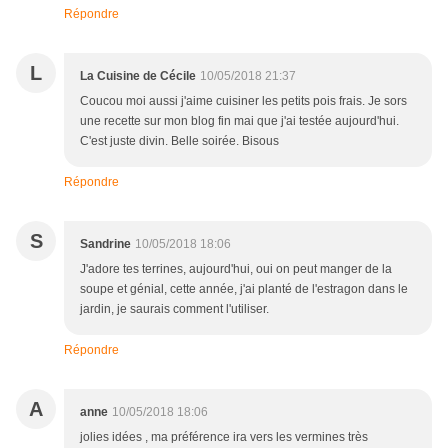
Répondre
L
La Cuisine de Cécile
10/05/2018 21:37
Coucou moi aussi j'aime cuisiner les petits pois frais. Je sors
une recette sur mon blog fin mai que j'ai testée aujourd'hui.
C'est juste divin. Belle soirée. Bisous
Répondre
S
Sandrine
10/05/2018 18:06
J'adore tes terrines, aujourd'hui, oui on peut manger de la
soupe et génial, cette année, j'ai planté de l'estragon dans le
jardin, je saurais comment l'utiliser.
Répondre
A
anne
10/05/2018 18:06
jolies idées , ma préférence ira vers les vermines très