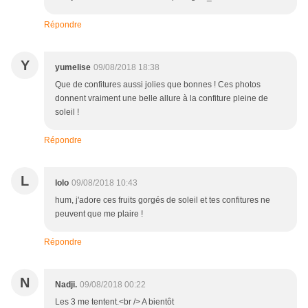
Répondre
Y
yumelise
09/08/2018 18:38
Que de confitures aussi jolies que bonnes ! Ces photos
donnent vraiment une belle allure à la confiture pleine de
soleil !
Répondre
L
lolo
09/08/2018 10:43
hum, j'adore ces fruits gorgés de soleil et tes confitures ne
peuvent que me plaire !
Répondre
N
Nadji.
09/08/2018 00:22
Les 3 me tentent.<br /> A bientôt