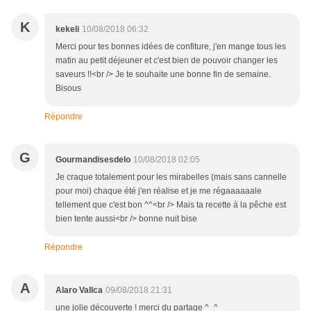
K
kekeli
10/08/2018 06:32
Merci pour tes bonnes idées de confiture, j'en mange tous les
matin au petit déjeuner et c'est bien de pouvoir changer les
saveurs !!<br /> Je te souhaite une bonne fin de semaine.
Bisous
Répondre
G
Gourmandisesdelo
10/08/2018 02:05
Je craque totalement pour les mirabelles (mais sans cannelle
pour moi) chaque été j'en réalise et je me régaaaaaale
tellement que c'est bon ^^<br /> Mais ta recette à la pêche est
bien tente aussi<br /> bonne nuit bise
Répondre
A
Alaro Vallca
09/08/2018 21:31
une jolie découverte ! merci du partage ^_^