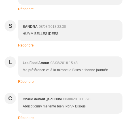
Répondre
S
SANDRA
08/08/2018 22:30
HUMM BELLES IDEES
Répondre
L
Les Food Amour
08/08/2018 15:48
Ma préférence va à la mirabelle Bises et bonne journée
Répondre
C
Chaud devant ,je cuisine
08/08/2018 15:20
Abricot curry me tente bien !<br /> Bisous
Répondre