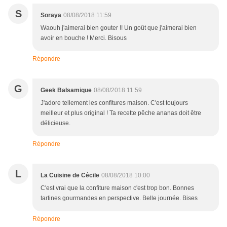
S
Soraya
08/08/2018 11:59
Waouh j'aimerai bien gouter !! Un goût que j'aimerai bien
avoir en bouche ! Merci. Bisous
Répondre
G
Geek Balsamique
08/08/2018 11:59
J'adore tellement les confitures maison. C'est toujours
meilleur et plus original ! Ta recette pêche ananas doit être
délicieuse.
Répondre
L
La Cuisine de Cécile
08/08/2018 10:00
C'est vrai que la confiture maison c'est trop bon. Bonnes
tartines gourmandes en perspective. Belle journée. Bises
Répondre