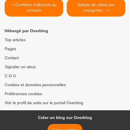
< Confiture d'abricots au
Salade de pâtes aux
romarin
courgettes... >
Hébergé par Overblog
Top articles
Pages
Contact
Signaler un abus
C.G.U.
Cookies et données personnelles
Préférences cookies
Voir le profil de sotis sur le portail Overblog
Créer un blog sur Overblog