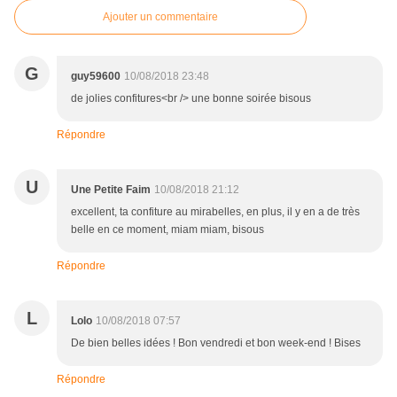
Ajouter un commentaire
G
guy59600
10/08/2018 23:48
de jolies confitures<br /> une bonne soirée bisous
Répondre
U
Une Petite Faim
10/08/2018 21:12
excellent, ta confiture au mirabelles, en plus, il y en a de très
belle en ce moment, miam miam, bisous
Répondre
L
Lolo
10/08/2018 07:57
De bien belles idées ! Bon vendredi et bon week-end ! Bises
Répondre