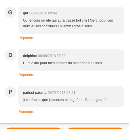
G
gut
08/08/2018 09:34
Oui encore un été qui aura passé fort vite ! Merci pour ces
délicieuses confitures ! Miamm ! gros bisous
Répondre
D
delphine
08/08/2018 09:30
Hum extra pour mes tartines du matin<br /> Bisous
Répondre
P
patissi-patatta
08/08/2018 08:21
3 confitures que j'aimerais bien goûter ! Bonne journée
Répondre