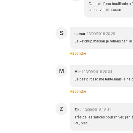
Dans de l'eau bouillante à 
conserves de sauce
S
samar
13/09/2018 20:29
Le ketchup maison je retiens car j'ai
Répondre
M
Mimi
13/09/2018 20:04
Le pesto rosso me tente mais je ne cu
Répondre
Z
Zika
13/09/2018 18:41
Très belles sauces pour l'hiver, j'en 
ici , bisou.