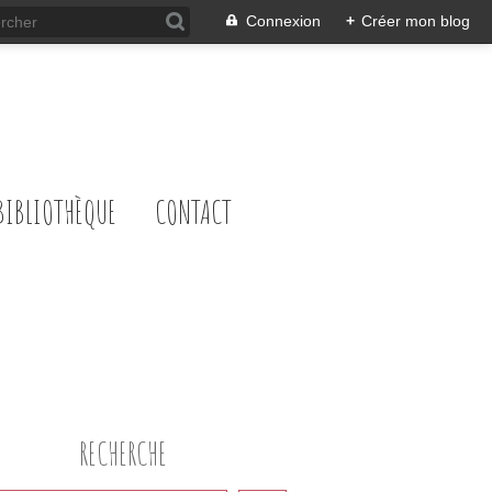
Connexion
+
Créer mon blog
BIBLIOTHÈQUE
CONTACT
RECHERCHE