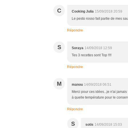
C
Cooking Julia
15/09/2018 20:59
Le pesto rosso fait partie de mes sau
Répondre
S
Soraya
14/09/2018 12:59
Tes 3 recettes sont Top !!!!
Répondre
M
manou
14/09/2018 06:51
Merci pour ces idées...je n'ai jamais
à quelle température pour le conser
Répondre
S
sotis
14/09/2018 15:03