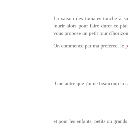
Rédigé par so
La saison des tomates touche à sa
murir alors pour faire durer ce plai
vous propose un petit tour d'horizo
On commence par ma préférée, le
p
Une autre que j'aime beaucoup la s
et pour les enfants, petits ou gran