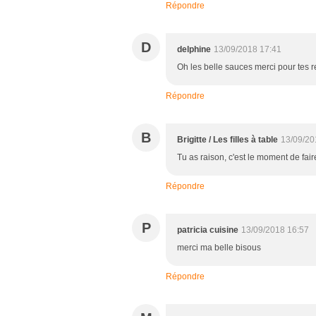
Répondre
D
delphine
13/09/2018 17:41
Oh les belle sauces merci pour tes r
Répondre
B
Brigitte / Les filles à table
13/09/20
Tu as raison, c'est le moment de faire
Répondre
P
patricia cuisine
13/09/2018 16:57
merci ma belle bisous
Répondre