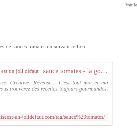
Voir l
es de sauces tomates en suivant le lien...
sauce tomates - la gourmandise est un joli défaut
se, Créative, Réveuse... C'est tout moi et ma
ous trouverez des recettes toujours gourmandes,
diseest-un-jolidefaut.com/tag/sauce%20tomates/