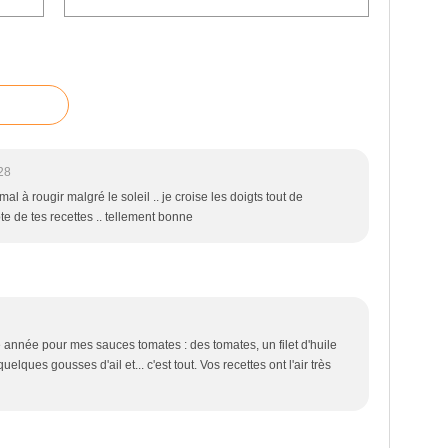
28
l à rougir malgré le soleil .. je croise les doigts tout de
e de tes recettes .. tellement bonne
tte année pour mes sauces tomates : des tomates, un filet d'huile
quelques gousses d'ail et... c'est tout. Vos recettes ont l'air très