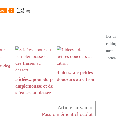
post
0
Les pho
ce blo
merci 
"conta
ur dég
3 idées...de petites
3 idées...pour du p
douceurs au citron
amplemousse et de
s fraises au dessert
Passionnément chocolat