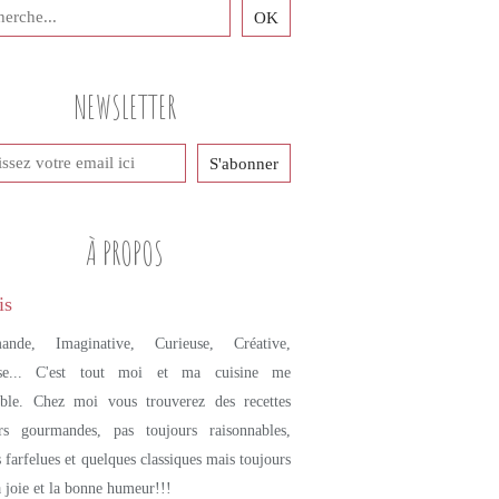
NEWSLETTER
À PROPOS
ande, Imaginative, Curieuse, Créative,
se... C'est tout moi et ma cuisine me
mble. Chez moi vous trouverez des recettes
urs gourmandes, pas toujours raisonnables,
s farfelues et quelques classiques mais toujours
a joie et la bonne humeur!!!