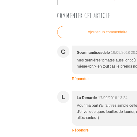
COMMENTER CET ARTICLE
Ajouter un commentaire
G
Gourmandisesdelo
19/09/2018 20:
Mes dernières tomates aussi ont dû ma
même<br /> en tout cas je prends not
Répondre
L
La Renarde
17/09/2018 13:24
Pour ma part j'ai fait très simple ce
d'olive, quelques feuilles de laurier, 
alléchantes :)
Répondre