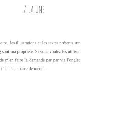
À LA UNE
tos, les illustrations et les textes présents sur
g sont ma propriété. Si vous voulez les utiliser
de m'en faire la demande par par via l'onglet
ct" dans la barre de menu...