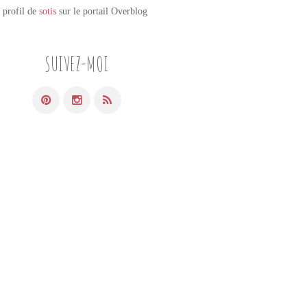
e profil de
sotis
sur le portail Overblog
SUIVEZ-MOI