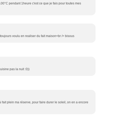
100°C pendant 1heure c'est ce que je fais pour toutes mes
 toujours voulu en realiser du fait maison<br /> bisous
isine pas la nuit :0))
ai fait plein ma réserve, pour faire durer le soleil, on en a encore