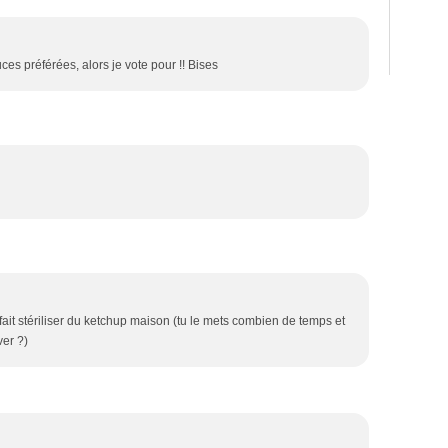
ces préférées, alors je vote pour !! Bises
 fait stériliser du ketchup maison (tu le mets combien de temps et
ver ?)