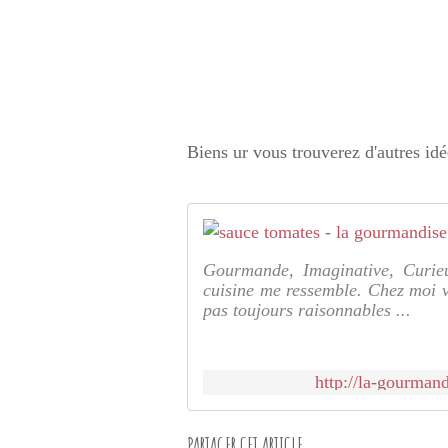
Biens ur vous trouverez d'autres idé
Gourmande, Imaginative, Curieu
cuisine me ressemble. Chez moi v
pas toujours raisonnables ...
http://la-gourman
PARTAGER CET ARTICLE