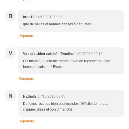
B
bree13
14/10/2018 09:29
que de belles et bonnes choses à déguster !
Répondre
V
Vite fait...bien cuisiné - Emeline
14/10/2018 09:13
OH miam que cela me donne envie de repasser plus de
temps en cuisine!!! Bises
Répondre
N
Nathalie
14/10/2018 08:45
De jolies recettes bien gourmandes! Difficile de ne pas
craquer. Bises et bon dimanche
Répondre