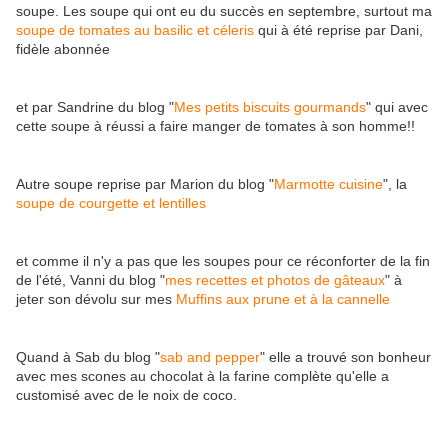
soupe. Les soupe qui ont eu du succès en septembre, surtout ma
soupe de tomates au basilic et céleris
qui à été reprise par Dani,
fidèle abonnée
et par Sandrine du blog "
Mes petits biscuits gourmands
" qui avec
cette soupe à réussi a faire manger de tomates à son homme!!
Autre soupe reprise par Marion du blog "
Marmotte cuisine
", la
soupe de courgette et lentilles
et comme il n'y a pas que les soupes pour ce réconforter de la fin
de l'été, Vanni du blog "
mes recettes et photos de gâteaux
" à
jeter son dévolu sur mes
Muffins aux prune et à la cannelle
Quand à Sab du blog "
sab and pepper
" elle a trouvé son bonheur
avec mes scones au chocolat à la farine complète qu'elle a
customisé avec de le noix de coco.