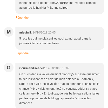
farinedetoiles.blogspot.com/2018/10/diner-vegetal-complet-
autour-de-la.html<br /> Bonne soirée!
Répondre
M
missfujii.
14/10/2018 20:05
5 recettes qui me plaisent toute, chez moi aussi dans la
journée il fait encore très beau
Répondre
G
Gourmandisesdelo
14/10/2018 18:09
Oh tu vis dans la vallée du mont blanc? j'y ai passé quasiment
toutes les vacances d'hiver de mon enfance à Chamonix,
j'adore cette ville, cette vallée ! que du bonheur, tu en as de la
chance ;)<br /> visiblement, l'été ne veut pas céder sa place
cette année <br /> En tout cas, de très belle réalisations faites
par les copinautes de la bloggosphère<br /> bise et bon
dimanche