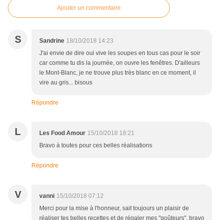
Ajouter un commentaire
S
Sandrine
18/10/2018 14:23
J'ai envie de dire oui vive les soupes en tous cas pour le soir
car comme tu dis la journée, on ouvre les fenêtres. D'ailleurs
le Mont-Blanc, je ne trouve plus très blanc en ce moment, il
vire au gris... bisous
Répondre
L
Les Food Amour
15/10/2018 18:21
Bravo à toutes pour ces belles réalisations
Répondre
V
vanni
15/10/2018 07:12
Merci pour la mise à l'honneur, sait toujours un plaisir de
réaliser tes belles recettes et de régaler mes "goûteurs", bravo