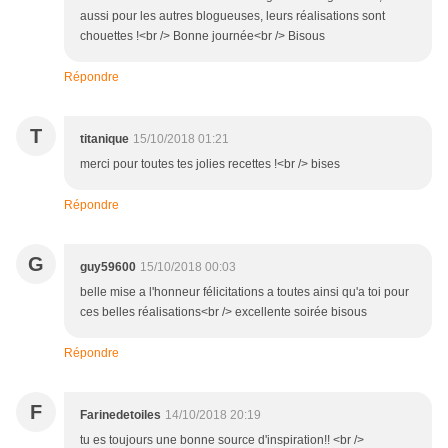
aussi pour les autres blogueuses, leurs réalisations sont
chouettes !<br /> Bonne journée<br /> Bisous
Répondre
T
titanique
15/10/2018 01:21
merci pour toutes tes jolies recettes !<br /> bises
Répondre
G
guy59600
15/10/2018 00:03
belle mise a l'honneur félicitations a toutes ainsi qu'a toi pour
ces belles réalisations<br /> excellente soirée bisous
Répondre
F
Farinedetoiles
14/10/2018 20:19
tu es toujours une bonne source d'inspiration!! <br />