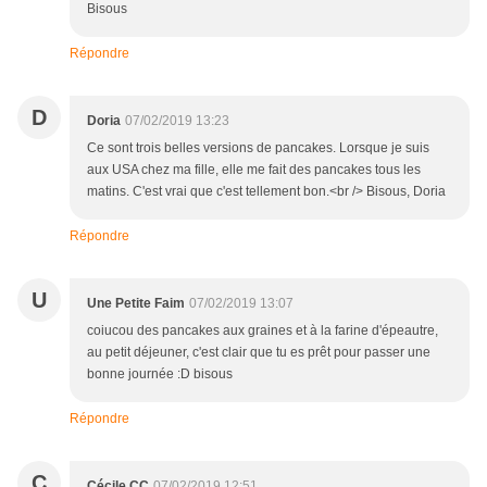
Bisous
Répondre
D
Doria
07/02/2019 13:23
Ce sont trois belles versions de pancakes. Lorsque je suis
aux USA chez ma fille, elle me fait des pancakes tous les
matins. C'est vrai que c'est tellement bon.<br /> Bisous, Doria
Répondre
U
Une Petite Faim
07/02/2019 13:07
coiucou des pancakes aux graines et à la farine d'épeautre,
au petit déjeuner, c'est clair que tu es prêt pour passer une
bonne journée :D bisous
Répondre
C
Cécile CC
07/02/2019 12:51