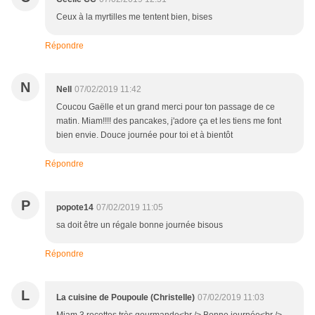
Ceux à la myrtilles me tentent bien, bises
Répondre
N
Nell
07/02/2019 11:42
Coucou Gaëlle et un grand merci pour ton passage de ce
matin. Miam!!!! des pancakes, j'adore ça et les tiens me font
bien envie. Douce journée pour toi et à bientôt
Répondre
P
popote14
07/02/2019 11:05
sa doit être un régale bonne journée bisous
Répondre
L
La cuisine de Poupoule (Christelle)
07/02/2019 11:03