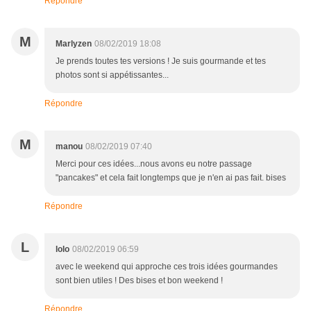
Répondre
M
Marlyzen
08/02/2019 18:08
Je prends toutes tes versions ! Je suis gourmande et tes
photos sont si appétissantes...
Répondre
M
manou
08/02/2019 07:40
Merci pour ces idées...nous avons eu notre passage
"pancakes" et cela fait longtemps que je n'en ai pas fait. bises
Répondre
L
lolo
08/02/2019 06:59
avec le weekend qui approche ces trois idées gourmandes
sont bien utiles ! Des bises et bon weekend !
Répondre