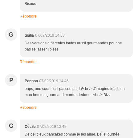
Bisous
Répondre
G
giulia
07/02/2019 14:53
Des versions differentes toutes aussi gourmandes pour ne
pas se lasser ! bises
Répondre
P
Ponpon
07/02/2019 14:46
oups, une souris est passée par là!<br /> J'imagine très bien
mon homme gourmand mordre dedans...<br /> Bizz
Répondre
C
Cécile
07/02/2019 13:42
De délicieux pancakes comme je les aime. Belle journée.