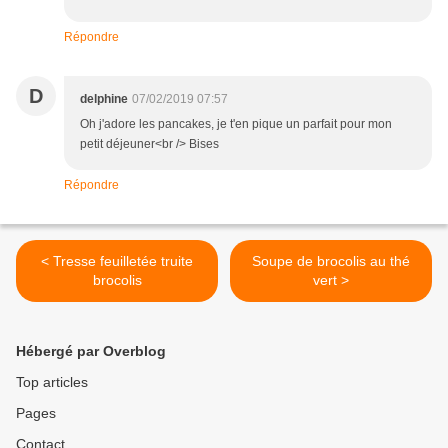
Répondre
D
delphine
07/02/2019 07:57
Oh j'adore les pancakes, je t'en pique un parfait pour mon
petit déjeuner<br /> Bises
Répondre
< Tresse feuilletée truite
Soupe de brocolis au thé
brocolis
vert >
Hébergé par Overblog
Top articles
Pages
Contact