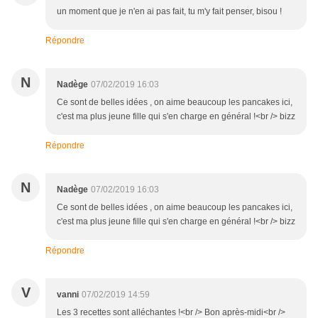
un moment que je n'en ai pas fait, tu m'y fait penser, bisou !
Répondre
N
Nadège
07/02/2019 16:03
Ce sont de belles idées , on aime beaucoup les pancakes ici,
c'est ma plus jeune fille qui s'en charge en général !<br /> bizz
Répondre
N
Nadège
07/02/2019 16:03
Ce sont de belles idées , on aime beaucoup les pancakes ici,
c'est ma plus jeune fille qui s'en charge en général !<br /> bizz
Répondre
V
vanni
07/02/2019 14:59
Les 3 recettes sont alléchantes !<br /> Bon après-midi<br />