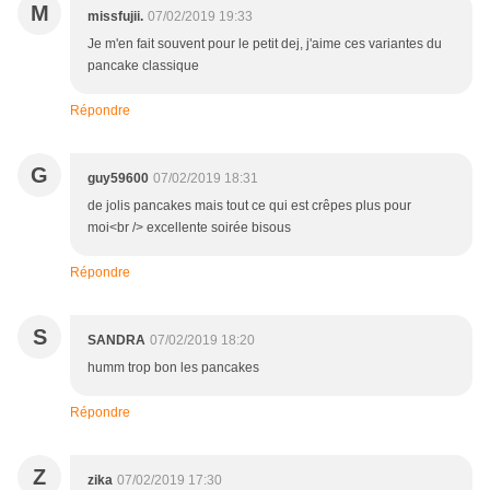
M
missfujii.
07/02/2019 19:33
Je m'en fait souvent pour le petit dej, j'aime ces variantes du
pancake classique
Répondre
G
guy59600
07/02/2019 18:31
de jolis pancakes mais tout ce qui est crêpes plus pour
moi<br /> excellente soirée bisous
Répondre
S
SANDRA
07/02/2019 18:20
humm trop bon les pancakes
Répondre
Z
zika
07/02/2019 17:30