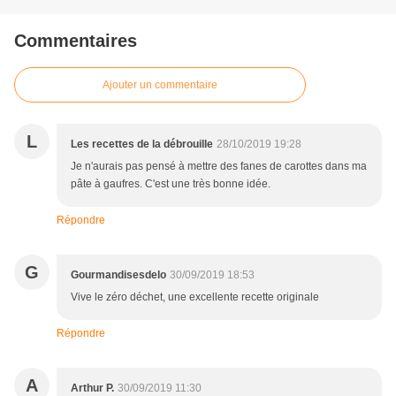
Commentaires
Ajouter un commentaire
L
Les recettes de la débrouille
28/10/2019 19:28
Je n'aurais pas pensé à mettre des fanes de carottes dans ma
pâte à gaufres. C'est une très bonne idée.
Répondre
G
Gourmandisesdelo
30/09/2019 18:53
Vive le zéro déchet, une excellente recette originale
Répondre
A
Arthur P.
30/09/2019 11:30