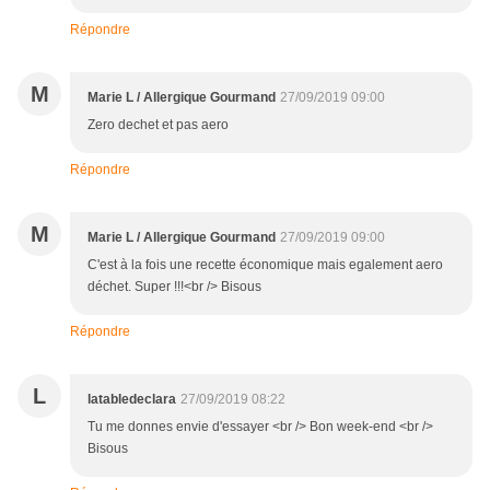
Répondre
M
Marie L / Allergique Gourmand
27/09/2019 09:00
Zero dechet et pas aero
Répondre
M
Marie L / Allergique Gourmand
27/09/2019 09:00
C'est à la fois une recette économique mais egalement aero
déchet. Super !!!<br /> Bisous
Répondre
L
latabledeclara
27/09/2019 08:22
Tu me donnes envie d'essayer <br /> Bon week-end <br />
Bisous