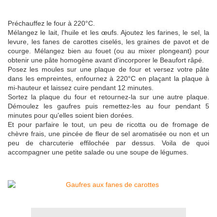
Préchauffez le four à 220°C.
Mélangez le lait, l'huile et les œufs. Ajoutez les farines, le sel, la
levure, les fanes de carottes ciselés, les graines de pavot et de
courge. Mélangez bien au fouet (ou au mixer plongeant) pour
obtenir une pâte homogène avant d'incorporer le Beaufort râpé.
Posez les moules sur une plaque de four et versez votre pâte
dans les empreintes, enfournez à 220°C en plaçant la plaque à
mi-hauteur et laissez cuire pendant 12 minutes.
Sortez la plaque du four et retournez-la sur une autre plaque.
Démoulez les gaufres puis remettez-les au four pendant 5
minutes pour qu'elles soient bien dorées.
Et pour parfaire le tout, un peu de ricotta ou de fromage de
chèvre frais, une pincée de fleur de sel aromatisée ou non et un
peu de charcuterie effilochée par dessus. Voila de quoi
accompagner une petite salade ou une soupe de légumes.