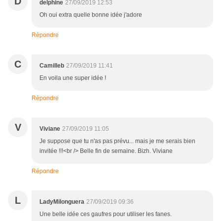
D
delphine
27/09/2019 12:53
Oh oui extra quelle bonne idée j'adore
Répondre
C
Camilleb
27/09/2019 11:41
En voila une super idée !
Répondre
V
Viviane
27/09/2019 11:05
Je suppose que tu n'as pas prévu... mais je me serais bien
invitée !!!<br /> Belle fin de semaine. Bizh. Viviane
Répondre
L
LadyMilonguera
27/09/2019 09:36
Une belle idée ces gaufres pour utiliser les fanes.