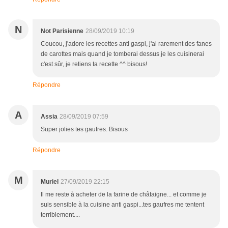
N
Not Parisienne
28/09/2019 10:19
Coucou, j'adore les recettes anti gaspi, j'ai rarement des fanes
de carottes mais quand je tomberai dessus je les cuisinerai
c'est sûr, je retiens ta recette ^^ bisous!
Répondre
A
Assia
28/09/2019 07:59
Super jolies tes gaufres. Bisous
Répondre
M
Muriel
27/09/2019 22:15
Il me reste à acheter de la farine de châtaigne... et comme je
suis sensible à la cuisine anti gaspi...tes gaufres me tentent
terriblement....