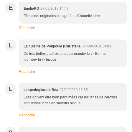
E
EmilieRD
27/09/2019 14:43
Elles sont originales ces gaufres! Chouette idée
Répondre
L
La cuisine de Poupoule (Christelle)
27/09/2019 14:03
De très belles gaufres trop gourmande<br /> Bonne
journée<br /> bisous
Répondre
L
LespetitsplatsdeBéa
27/09/2019 12:55
Elles doivent être bien parfumées car les fanes de carottes
sont assez fortes en saveurs bisous
Répondre