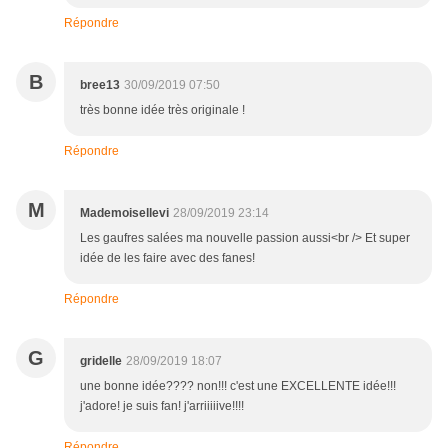
Répondre
B
bree13
30/09/2019 07:50
très bonne idée très originale !
Répondre
M
Mademoisellevi
28/09/2019 23:14
Les gaufres salées ma nouvelle passion aussi<br /> Et super
idée de les faire avec des fanes!
Répondre
G
gridelle
28/09/2019 18:07
une bonne idée???? non!!! c'est une EXCELLENTE idée!!!
j'adore! je suis fan! j'arriiiiive!!!!
Répondre