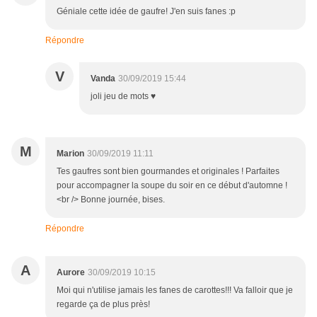
Géniale cette idée de gaufre! J'en suis fanes :p
Répondre
V
Vanda
30/09/2019 15:44
joli jeu de mots ♥
M
Marion
30/09/2019 11:11
Tes gaufres sont bien gourmandes et originales ! Parfaites
pour accompagner la soupe du soir en ce début d'automne !
<br /> Bonne journée, bises.
Répondre
A
Aurore
30/09/2019 10:15
Moi qui n'utilise jamais les fanes de carottes!!! Va falloir que je
regarde ça de plus près!