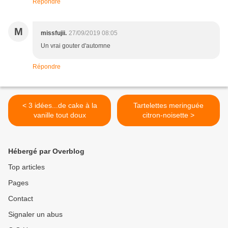
Répondre
M
missfujii.
27/09/2019 08:05
Un vrai gouter d'automne
Répondre
< 3 idées...de cake à la
Tartelettes meringuée
vanille tout doux
citron-noisette >
Hébergé par Overblog
Top articles
Pages
Contact
Signaler un abus