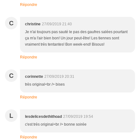
Répondre
C
christine
27/09/2019 21:40
Je n'ai toujours pas sauté le pas des gaufres salées pourtant
ça m'a l'air bien bon! Un jour peut-être! Les tiennes sont
vraiment très tentantes! Bon week-end! Bisous!
Répondre
C
corinnette
27/09/2019 20:31
très original<br /> bises
Répondre
L
lesdelicesdethithoad
27/09/2019 19:54
c'est très original<br /> bonne soirée
Répondre