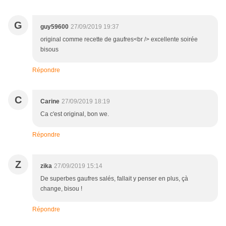
G
guy59600
27/09/2019 19:37
original comme recette de gaufres<br /> excellente soirée
bisous
Répondre
C
Carine
27/09/2019 18:19
Ca c'est original, bon we.
Répondre
Z
zika
27/09/2019 15:14
De superbes gaufres salés, fallait y penser en plus, çà
change, bisou !
Répondre