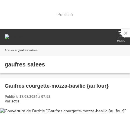
Publicité
MENU
Accueil
» gaufres salees
gaufres salees
Gaufres courgette-mozza-basilic {au four}
Publié le 17/08/2024 à 07:52
Par
sotis