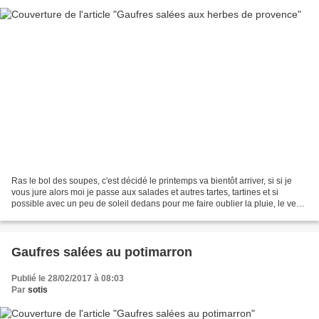
Ras le bol des soupes, c'est décidé le printemps va bientôt arriver, si si je
vous jure alors moi je passe aux salades et autres tartes, tartines et si
possible avec un peu de soleil dedans pour me faire oublier la pluie, le vent
et le froid. Mon partenaire...
Gaufres salées au potimarron
Publié le 28/02/2017 à 08:03
Par
sotis