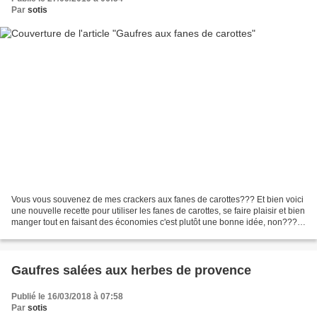
Par
sotis
Vous vous souvenez de mes crackers aux fanes de carottes??? Et bien voici
une nouvelle recette pour utiliser les fanes de carottes, se faire plaisir et bien
manger tout en faisant des économies c'est plutôt une bonne idée, non???
Pour 8 gaufres (au four)...
Gaufres salées aux herbes de provence
Publié le 16/03/2018 à 07:58
Par
sotis