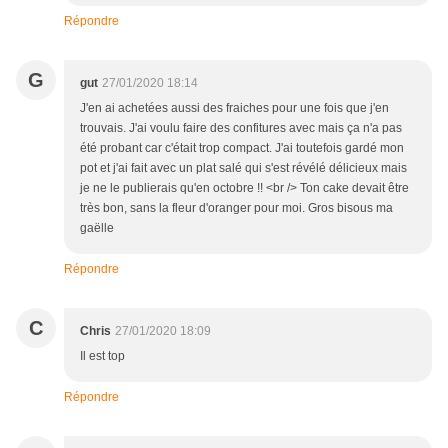
Répondre
G
gut
27/01/2020 18:14
J'en ai achetées aussi des fraiches pour une fois que j'en
trouvais. J'ai voulu faire des confitures avec mais ça n'a pas
été probant car c'était trop compact. J'ai toutefois gardé mon
pot et j'ai fait avec un plat salé qui s'est révélé délicieux mais
je ne le publierais qu'en octobre !! <br /> Ton cake devait être
très bon, sans la fleur d'oranger pour moi. Gros bisous ma
gaëlle
Répondre
C
Chris
27/01/2020 18:09
Il est top
Répondre