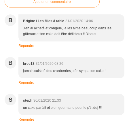
Ajouter un commentaire
B
Brigitte / Les filles à table
31/01/2020 14:06
J'en ai acheté et congelé, je les aime beaucoup dans les
gâteaux et ton cake doit être délicieux !! Bisous
Répondre
B
bree13
31/01/2020 08:26
jamais cuisiné des cranberries, très sympa ton cake !
Répondre
S
steph
30/01/2020 21:33
un cake parfait et bien gourmand pour le p'tit dej !!!
Répondre