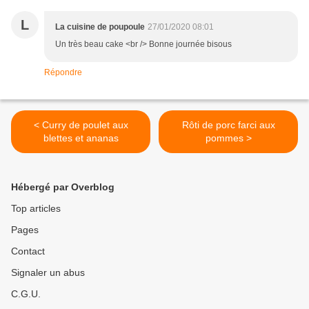
L
La cuisine de poupoule
27/01/2020 08:01
Un très beau cake <br /> Bonne journée bisous
Répondre
< Curry de poulet aux
Rôti de porc farci aux
blettes et ananas
pommes >
Hébergé par Overblog
Top articles
Pages
Contact
Signaler un abus
C.G.U.