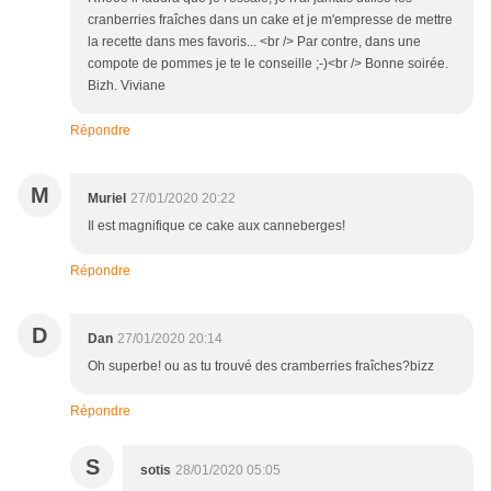
cranberries fraîches dans un cake et je m'empresse de mettre
la recette dans mes favoris... <br /> Par contre, dans une
compote de pommes je te le conseille ;-)<br /> Bonne soirée.
Bizh. Viviane
Répondre
M
Muriel
27/01/2020 20:22
Il est magnifique ce cake aux canneberges!
Répondre
D
Dan
27/01/2020 20:14
Oh superbe! ou as tu trouvé des cramberries fraîches?bizz
Répondre
S
sotis
28/01/2020 05:05