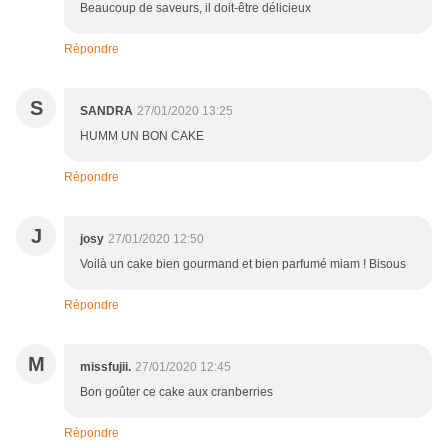
Beaucoup de saveurs, il doit-être délicieux
Répondre
S
SANDRA
27/01/2020 13:25
HUMM UN BON CAKE
Répondre
J
josy
27/01/2020 12:50
Voilà un cake bien gourmand et bien parfumé miam ! Bisous
Répondre
M
missfujii.
27/01/2020 12:45
Bon goûter ce cake aux cranberries
Répondre