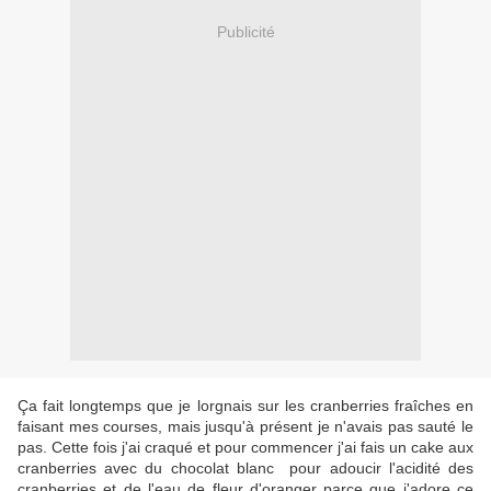
Publicité
Ça fait longtemps que je lorgnais sur les cranberries fraîches en
faisant mes courses, mais jusqu'à présent je n'avais pas sauté le
pas. Cette fois j'ai craqué et pour commencer j'ai fais un cake aux
cranberries avec du chocolat blanc pour adoucir l'acidité des
cranberries et de l'eau de fleur d'oranger parce que j'adore ce