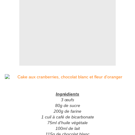
Ingrédients
3 œufs
80g de sucre
200g de farine
1 cuil à café de bicarbonate
75ml d'huile végétale
100ml de lait
115g de chocolat blanc