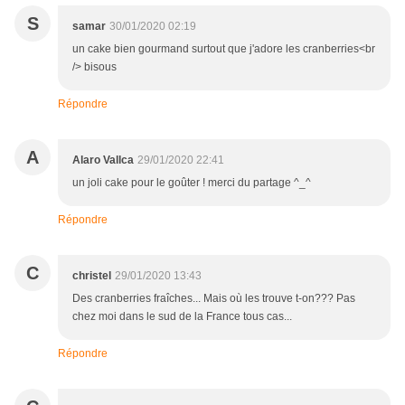
S
samar
30/01/2020 02:19
un cake bien gourmand surtout que j'adore les cranberries<br
/> bisous
Répondre
A
Alaro Vallca
29/01/2020 22:41
un joli cake pour le goûter ! merci du partage ^_^
Répondre
C
christel
29/01/2020 13:43
Des cranberries fraîches... Mais où les trouve t-on??? Pas
chez moi dans le sud de la France tous cas...
Répondre