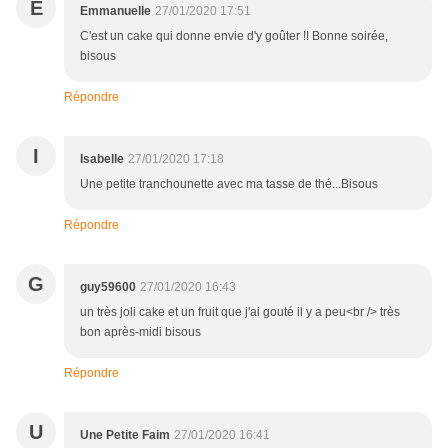
E
Emmanuelle
27/01/2020 17:51
C'est un cake qui donne envie d'y goûter !! Bonne soirée,
bisous
Répondre
I
Isabelle
27/01/2020 17:18
Une petite tranchounette avec ma tasse de thé...Bisous
Répondre
G
guy59600
27/01/2020 16:43
un très joli cake et un fruit que j'ai gouté il y a peu<br /> très
bon après-midi bisous
Répondre
U
Une Petite Faim
27/01/2020 16:41