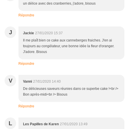
un délice avec des cranberries, j'adore, bisous
Répondre
J
Jackie
27/01/2020 15:37
Il me plaît bien ce cake aux canneberges fraiches. J'en ai
toujours au congélateur, une bonne idée la fleur d'oranger.
J'adore. Bisous
Répondre
V
Vanni
27/01/2020 14:40
De délicieuses saveurs réunies dans ce superbe cake !<br />
Bon après-midi<br /> Bisous
Répondre
L
Les Papilles de Karen
27/01/2020 13:49