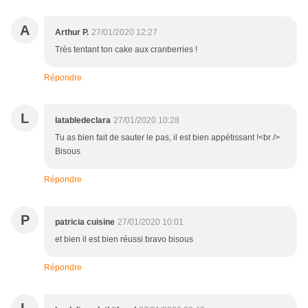
A
Arthur P.
27/01/2020 12:27
Très tentant ton cake aux cranberries !
Répondre
L
latabledeclara
27/01/2020 10:28
Tu as bien fait de sauter le pas, il est bien appétissant !<br />
Bisous
Répondre
P
patricia cuisine
27/01/2020 10:01
et bien il est bien réussi bravo bisous
Répondre