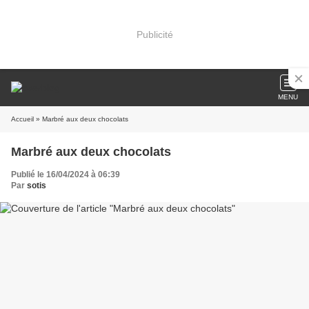
Publicité
MENU
Accueil
» Marbré aux deux chocolats
Marbré aux deux chocolats
Publié le 16/04/2024 à 06:39
Par
sotis