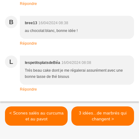
Répondre
B
bree13
16/04/2024 08:38
au chocolat blanc, bonne idée !
Répondre
L
lespetitsplatsdeBéa
16/04/2024 08:08
Trés beau cake dont je me régalerai assurément avec une
bonne tasse de thé bisous
Répondre
< Scones salés au curcuma
3 idées...de marbrés qui
et au pavot
changent >