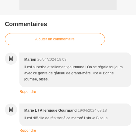
Commentaires
Ajouter un commentaire
M
Marion
20/04/2024 18:03
Il est superbe et tellement gourmand ! On se régale toujours
avec ce genre de gâteau de grand-mère. <br /> Bonne
journée, bises.
Répondre
M
Marie L / Allergique Gourmand
19/04/2024 09:18
Il est difficile de résister à ce marbré ! <br /> Bisous
Répondre