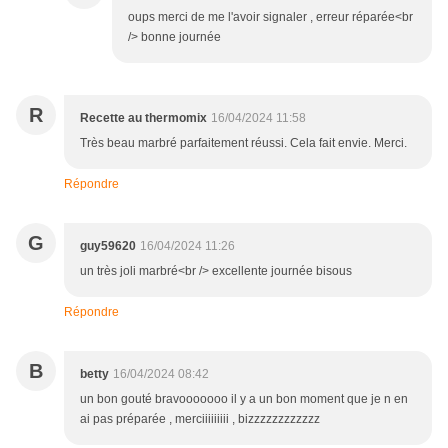
oups merci de me l'avoir signaler , erreur réparée<br
/> bonne journée
R
Recette au thermomix
16/04/2024 11:58
Très beau marbré parfaitement réussi. Cela fait envie. Merci.
Répondre
G
guy59620
16/04/2024 11:26
un très joli marbré<br /> excellente journée bisous
Répondre
B
betty
16/04/2024 08:42
un bon gouté bravooooooo il y a un bon moment que je n en
ai pas préparée , merciiiiiiiii , bizzzzzzzzzzzz