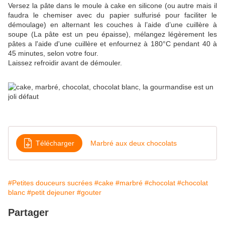
Versez la pâte dans le moule à cake en silicone (ou autre mais il
faudra le chemiser avec du papier sulfurisé pour faciliter le
démoulage) en alternant les couches à l’aide d’une cuillère à
soupe (La pâte est un peu épaisse), mélangez légèrement les
pâtes a l'aide d'une cuillère et enfournez à 180°C pendant 40 à
45 minutes, selon votre four.
Laissez refroidir avant de démouler.
Télécharger
Marbré aux deux chocolats
#Petites douceurs sucrées
#cake
#marbré
#chocolat
#chocolat
blanc
#petit dejeuner
#gouter
Partager