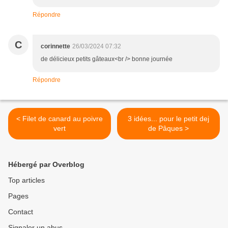
Répondre
C
corinnette
26/03/2024 07:32
de délicieux petits gâteaux<br /> bonne journée
Répondre
< Filet de canard au poivre
3 idées... pour le petit dej
vert
de Pâques >
Hébergé par Overblog
Top articles
Pages
Contact
Signaler un abus