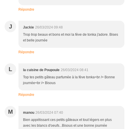
Répondre
J
Jackie
26/03/2024 09:48
Trop trop beaux et bons et moi la fève de tonka j'adore. Bises
et belle journée
Répondre
L
la cuisine de Poupoule
26/03/2024 08:41
Top tes petits gâteau parfumée à la fève tonka<br /> Bonne
journée<br /> Bisous
Répondre
M
manou
26/03/2024 07:40
Bien appétissant ces petits gâteaux et tout légers en plus
avec les blancs d'oeufs...Bisous et une bonne journée