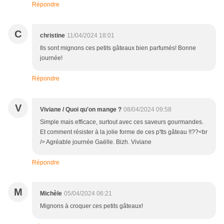
Répondre
C
christine
11/04/2024 18:01
Ils sont mignons ces petits gâteaux bien parfumés! Bonne
journée!
Répondre
V
Viviane / Quoi qu'on mange ?
08/04/2024 09:58
Simple mais efficace, surtout avec ces saveurs gourmandes.
Et comment résister à la jolie forme de ces p'tts gâteau !!??<br
/> Agréable journée Gaëlle. Bizh. Viviane
Répondre
M
Michèle
05/04/2024 06:21
Mignons à croquer ces petits gâteaux!