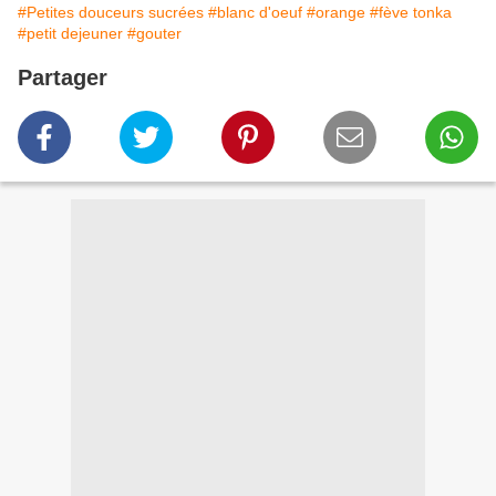
#Petites douceurs sucrées
#blanc d'oeuf
#orange
#fève tonka
#petit dejeuner
#gouter
Partager