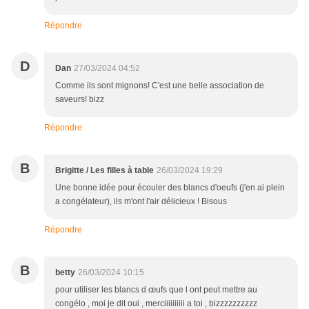
Répondre
D
Dan
27/03/2024 04:52
Comme ils sont mignons! C'est une belle association de
saveurs! bizz
Répondre
B
Brigitte / Les filles à table
26/03/2024 19:29
Une bonne idée pour écouler des blancs d'oeufs (j'en ai plein
a congélateur), ils m'ont l'air délicieux ! Bisous
Répondre
B
betty
26/03/2024 10:15
pour utiliser les blancs d œufs que l ont peut mettre au
congélo , moi je dit oui , merciiiiiiiiii a toi , bizzzzzzzzzz