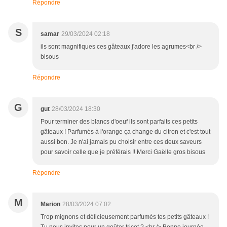
Répondre
S
samar
29/03/2024 02:18
ils sont magnifiques ces gâteaux j'adore les agrumes<br />
bisous
Répondre
G
gut
28/03/2024 18:30
Pour terminer des blancs d'oeuf ils sont parfaits ces petits
gâteaux ! Parfumés à l'orange ça change du citron et c'est tout
aussi bon. Je n'ai jamais pu choisir entre ces deux saveurs
pour savoir celle que je préférais !! Merci Gaëlle gros bisous
Répondre
M
Marion
28/03/2024 07:02
Trop mignons et délicieusement parfumés tes petits gâteaux !