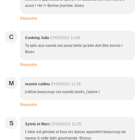
aussi ! <br /> Bonne journée, bises.
Répondre
C
Cooking Julia
07/03/2021 13:08
Ta tatin aux navets est aussi belle qu'elle doit être bonne !
Bises
Répondre
M
mamie caillou
07/03/2021 11:29
j'utilise beaucoup ces navets dorés, j'adore !
Répondre
S
Sylvie et Marc
07/03/2021 11:25
L'idée est géniale et tous les épices apportent beaucoup de
saveur à cette tatin gourmande. Bisous.