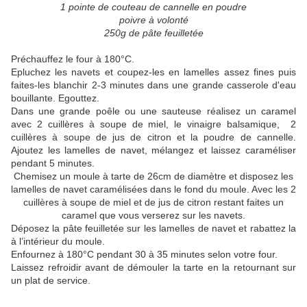
1 pointe de couteau de cannelle en poudre
poivre à volonté
250g de pâte feuilletée
Préchauffez le four à 180°C.
Epluchez les navets et coupez-les en lamelles assez fines puis
faites-les blanchir 2-3 minutes dans une grande casserole d'eau
bouillante. Egouttez.
Dans une grande poêle ou une sauteuse réalisez un caramel
avec 2 cuillères à soupe de miel, le vinaigre balsamique, 2
cuillères à soupe de jus de citron et la poudre de cannelle.
Ajoutez les lamelles de navet, mélangez et laissez caraméliser
pendant 5 minutes.
Chemisez un moule à tarte de 26cm de diamètre et disposez les
lamelles de navet caramélisées dans le fond du moule. Avec les 2
cuillères à soupe de miel et de jus de citron restant faites un
caramel que vous verserez sur les navets.
Déposez la pâte feuilletée sur les lamelles de navet et rabattez la
à l’intérieur du moule.
Enfournez à 180°C pendant 30 à 35 minutes selon votre four.
Laissez refroidir avant de démouler la tarte en la retournant sur
un plat de service.