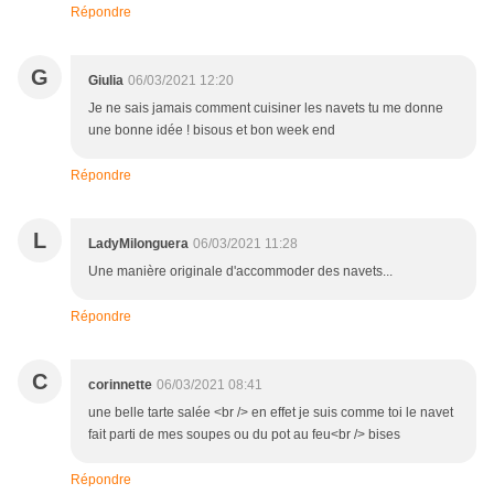
Répondre
G
Giulia
06/03/2021 12:20
Je ne sais jamais comment cuisiner les navets tu me donne
une bonne idée ! bisous et bon week end
Répondre
L
LadyMilonguera
06/03/2021 11:28
Une manière originale d'accommoder des navets...
Répondre
C
corinnette
06/03/2021 08:41
une belle tarte salée <br /> en effet je suis comme toi le navet
fait parti de mes soupes ou du pot au feu<br /> bises
Répondre