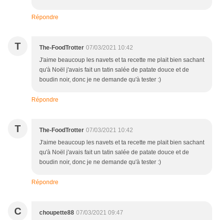
Répondre
T
The-FoodTrotter
07/03/2021 10:42
J'aime beaucoup les navets et ta recette me plait bien sachant
qu'à Noël j'avais fait un tatin salée de patate douce et de
boudin noir, donc je ne demande qu'à tester :)
Répondre
T
The-FoodTrotter
07/03/2021 10:42
J'aime beaucoup les navets et ta recette me plait bien sachant
qu'à Noël j'avais fait un tatin salée de patate douce et de
boudin noir, donc je ne demande qu'à tester :)
Répondre
C
choupette88
07/03/2021 09:47