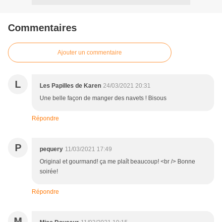
Commentaires
Ajouter un commentaire
L
Les Papilles de Karen
24/03/2021 20:31
Une belle façon de manger des navets ! Bisous
Répondre
P
pequery
11/03/2021 17:49
Original et gourmand! ça me plaît beaucoup! <br /> Bonne
soirée!
Répondre
M