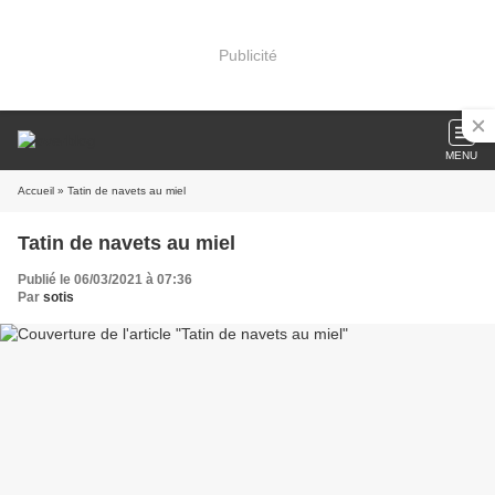
Publicité
MENU
Accueil
» Tatin de navets au miel
Tatin de navets au miel
Publié le 06/03/2021 à 07:36
Par
sotis