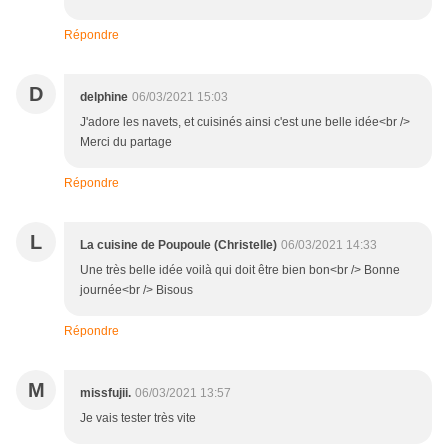
Répondre
D
delphine
06/03/2021 15:03
J'adore les navets, et cuisinés ainsi c'est une belle idée<br />
Merci du partage
Répondre
L
La cuisine de Poupoule (Christelle)
06/03/2021 14:33
Une très belle idée voilà qui doit être bien bon<br /> Bonne
journée<br /> Bisous
Répondre
M
missfujii.
06/03/2021 13:57
Je vais tester très vite