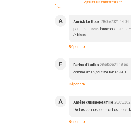
Ajouter un commentaire
A
Annick Le Roux
29/05/2021 14:04
pour nous, nous innovons notre barb
/> bises
Répondre
F
Farine d'étoiles
28/05/2021 16:06
comme d'hab, tout me fait envie !!
Répondre
A
Amélie cuisinedefamille
28/05/202
De très bonnes idées et très jolies. 
Répondre