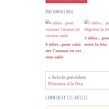
Vous aimerez aussi :
3 idées... po
6 idées...pour cuisi
uster la feta
ner l'ananas en ver
sion salée
Poireaux à la feta
COMMENTER CET ARTICLE