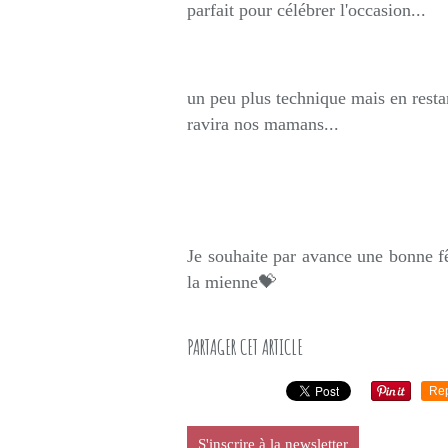
parfait pour célébrer l'occasion...
un peu plus technique mais en resta
ravira nos mamans...
Je souhaite par avance une bonne f
la mienne💝
PARTAGER CET ARTICLE
Re
S'inscrire à la newsletter