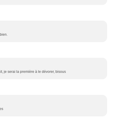
bien.
t, je serai la première à le dévorer, bisous
ses