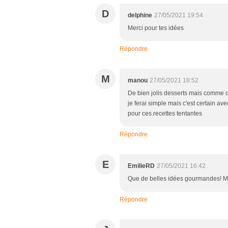
D
delphine
27/05/2021 19:54
Merci pour tes idées
Répondre
M
manou
27/05/2021 18:52
De bien jolis desserts mais comme o
je ferai simple mais c'est certain avec
pour ces recettes tentantes
Répondre
E
EmilieRD
27/05/2021 16:42
Que de belles idées gourmandes! M
Répondre