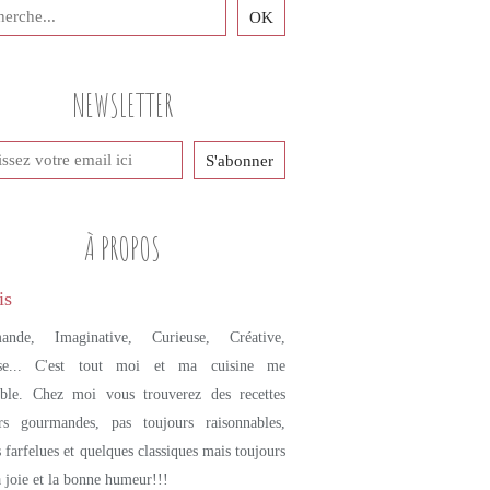
NEWSLETTER
À PROPOS
ande, Imaginative, Curieuse, Créative,
se... C'est tout moi et ma cuisine me
mble. Chez moi vous trouverez des recettes
urs gourmandes, pas toujours raisonnables,
s farfelues et quelques classiques mais toujours
a joie et la bonne humeur!!!