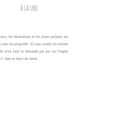
À LA UNE
tos, les illustrations et les textes présents sur
g sont ma propriété. Si vous voulez les utiliser
de m'en faire la demande par par via l'onglet
ct" dans la barre de menu...