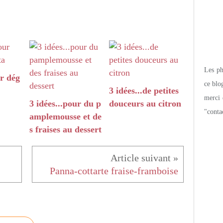
Les pho
ur dég
ce blo
3 idées...de petites
merci 
3 idées...pour du p
douceurs au citron
"conta
amplemousse et de
s fraises au dessert
Panna-cottarte fraise-framboise