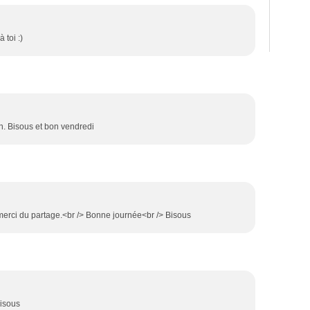
 toi :)
n. Bisous et bon vendredi
erci du partage.<br /> Bonne journée<br /> Bisous
bisous