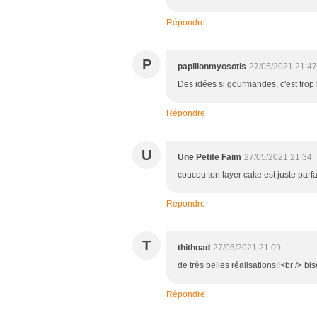
Répondre
P
papillonmyosotis
27/05/2021 21:47
Des idées si gourmandes, c'est trop 
Répondre
U
Une Petite Faim
27/05/2021 21:34
coucou ton layer cake est juste parfai
Répondre
T
thithoad
27/05/2021 21:09
de très belles réalisations!!<br /> bi
Répondre