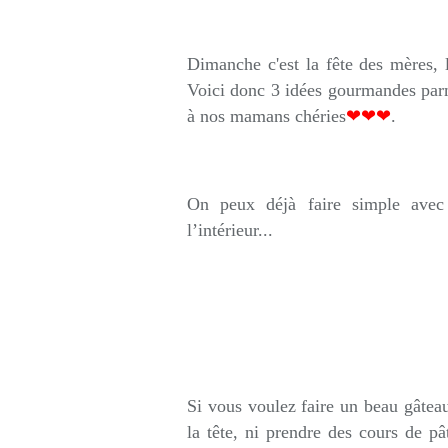
Rédigé par so
Dimanche c'est la fête des mères, l
Voici donc 3 idées gourmandes parm
à nos mamans chéries
❤❤❤
.
On peux déjà faire simple ave
l’intérieur...
Si vous voulez faire un beau gâte
la tête, ni prendre des cours de pâ