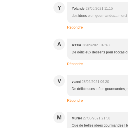
Y
Yolande
28/05/2021 11:15
des idées bien gourmandes... merci à
Répondre
A
Assia
28/05/2021 07:43
De délicieux desserts pour l'occasio
Répondre
V
vanni
28/05/2021 06:20
De délicieuses idées gourmandes, m
Répondre
M
Muriel
27/05/2021 21:58
Que de belles idées gourmandes ! 