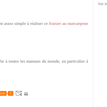
Voir l
nt assez simple à réaliser ce
fraisier au mascarpone
ête à toutes les mamans du monde, en particulier à
post
0