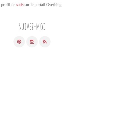
e profil de
sotis
sur le portail Overblog
SUIVEZ-MOI