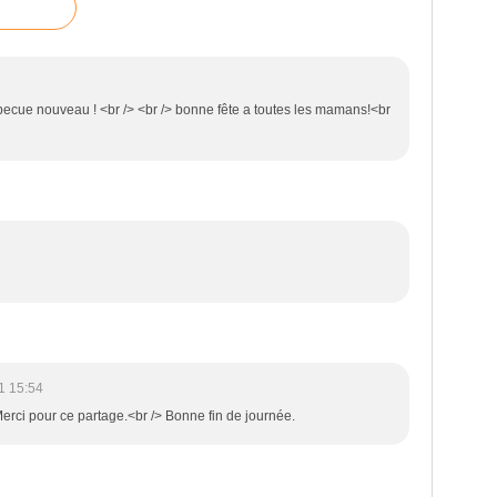
ecue nouveau ! <br /> <br /> bonne fête a toutes les mamans!<br
1 15:54
Merci pour ce partage.<br /> Bonne fin de journée.