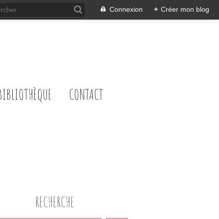
Connexion
+
Créer mon blog
BIBLIOTHÈQUE
CONTACT
RECHERCHE