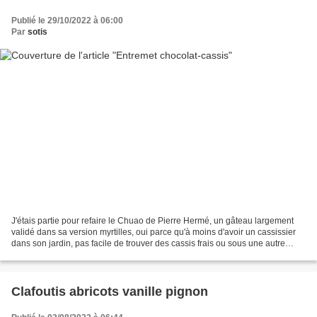
Publié le 29/10/2022 à 06:00
Par
sotis
J'étais partie pour refaire le Chuao de Pierre Hermé, un gâteau largement
validé dans sa version myrtilles, oui parce qu'à moins d'avoir un cassissier
dans son jardin, pas facile de trouver des cassis frais ou sous une autre
forme dans le commerce (en...
Clafoutis abricots vanille pignon