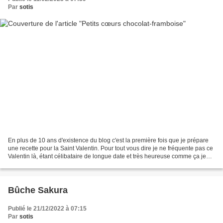
Par
sotis
En plus de 10 ans d'existence du blog c'est la première fois que je prépare
une recette pour la Saint Valentin. Pour tout vous dire je ne fréquente pas ce
Valentin là, étant célibataire de longue date et très heureuse comme ça je
n'ai rien de spécial...
Bûche Sakura
Publié le 21/12/2022 à 07:15
Par
sotis