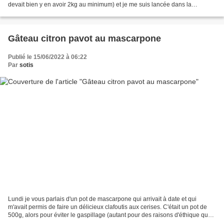
devait bien y en avoir 2kg au minimum) et je me suis lancée dans la
confection d'une confiture,...
Gâteau citron pavot au mascarpone
Publié le 15/06/2022 à 06:22
Par
sotis
Lundi je vous parlais d'un pot de mascarpone qui arrivait à date et qui
m'avait permis de faire un délicieux clafoutis aux cerises. C'était un pot de
500g, alors pour éviter le gaspillage (autant pour des raisons d'éthique que
pour des raisons économiques)...