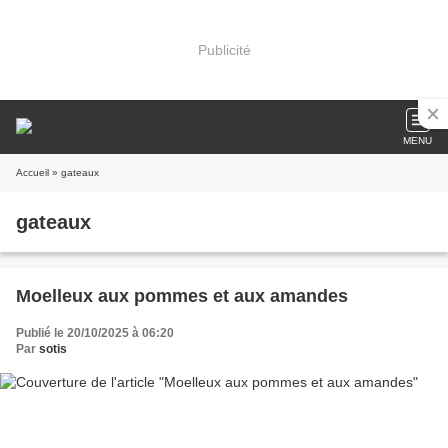
Publicité
MENU
Accueil
» gateaux
gateaux
Moelleux aux pommes et aux amandes
Publié le 20/10/2025 à 06:20
Par
sotis