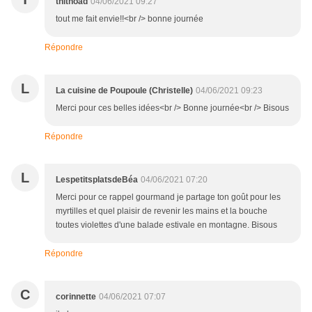
thithoad
04/06/2021 09:27
tout me fait envie!!<br /> bonne journée
Répondre
L
La cuisine de Poupoule (Christelle)
04/06/2021 09:23
Merci pour ces belles idées<br /> Bonne journée<br /> Bisous
Répondre
L
LespetitsplatsdeBéa
04/06/2021 07:20
Merci pour ce rappel gourmand je partage ton goût pour les
myrtilles et quel plaisir de revenir les mains et la bouche
toutes violettes d'une balade estivale en montagne. Bisous
Répondre
C
corinnette
04/06/2021 07:07