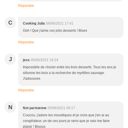
Répondre
C
Cooking Julia
06/06/2021 17:41
Ooh ! Que j'aime ces jolis desserts ! Bises
Répondre
J
jess
05/06/2021 19:24
Impossible de choisir entre les trois desserts. Tous les ans je
sillonne les bois a la recherche de myrtilles sauvage.
J'adoooore.
Répondre
N
Not parisienne
05/06/2021 09:17
Coucou, j'adore les moustiques et je crois que j'en ai au
congélateur, un de ces jours je sens que je vais me faire
plaisir ! Bisous