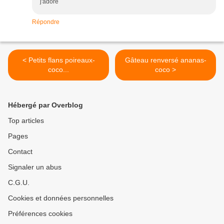
j'adore
Répondre
< Petits flans poireaux-
Gâteau renversé ananas-
coco...
coco >
Hébergé par Overblog
Top articles
Pages
Contact
Signaler un abus
C.G.U.
Cookies et données personnelles
Préférences cookies