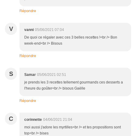
Répondre
V
vanni
05/06/2021 07:04
De quoi ce régaler avec ces 3 belles recettes !<br /> Bon
week-end<br /> Bisous
Répondre
S
Samar
05/06/2021 02:51
je prends les 3 recettes tellement gourmands ces desserts a
l'heure du goûter<br /> bisous Gaëlle
Répondre
C
corinnette
04/06/2021 21:04
moi aussi j'adore les myrtilles<br /> et tes propositions sont
top<br /> bises