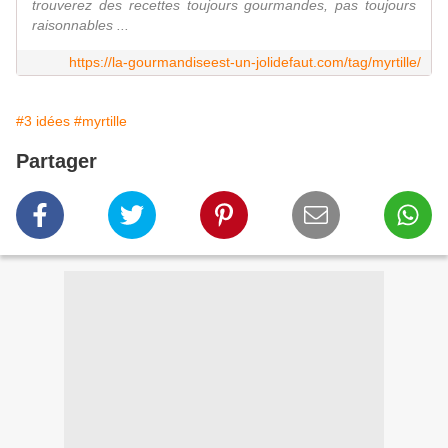
trouverez des recettes toujours gourmandes, pas toujours
raisonnables ...
https://la-gourmandiseest-un-jolidefaut.com/tag/myrtille/
#3 idées
#myrtille
Partager