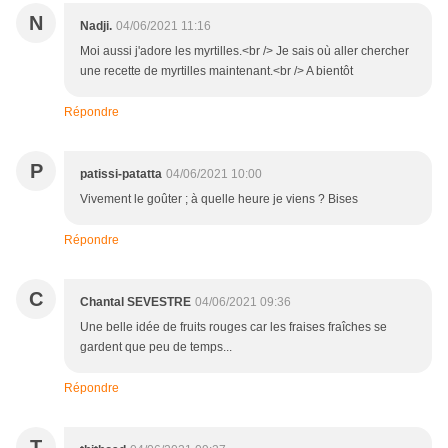
N
Nadji.
04/06/2021 11:16
Moi aussi j'adore les myrtilles.<br /> Je sais où aller chercher
une recette de myrtilles maintenant.<br /> A bientôt
Répondre
P
patissi-patatta
04/06/2021 10:00
Vivement le goûter ; à quelle heure je viens ? Bises
Répondre
C
Chantal SEVESTRE
04/06/2021 09:36
Une belle idée de fruits rouges car les fraises fraîches se
gardent que peu de temps...
Répondre
T