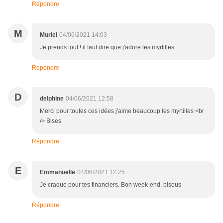
Répondre
M
Muriel
04/06/2021 14:03
Je prends tout ! il faut dire que j'adore les myrtilles...
Répondre
D
delphine
04/06/2021 12:58
Merci pour toutes ces idées j'aime beaucoup les myrtilles <br
/> Bises
Répondre
E
Emmanuelle
04/06/2021 12:25
Je craque pour tes financiers. Bon week-end, bisous
Répondre