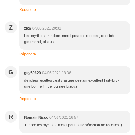
Répondre
Z
zika
04/06/2021 20:32
Les myrtilles on adore, merci pour tes recettes, c'est très
gourmand, bisous
Répondre
G
guy59620
04/06/2021 18:36
de jolies recettes c'est vrai que c'est un excellent fruit<br />
une bonne fin de journée bisous
Répondre
R
Romain Risso
04/06/2021 16:57
J'adore les myrtilles, merci pour cette sélection de recettes :)