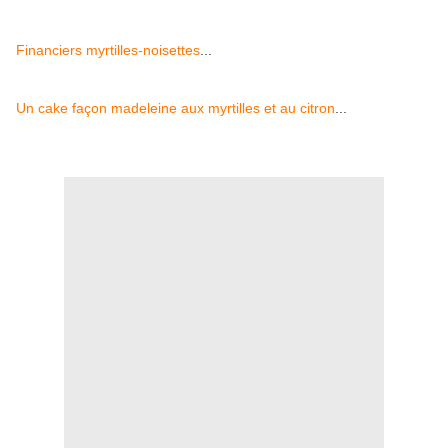
Financiers myrtilles-noisettes
...
Un cake façon madeleine aux myrtilles et au citron
...