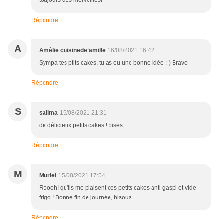
toujours des merveilles!
Répondre
A
Amélie cuisinedefamille
16/08/2021 16:42
Sympa tes ptits cakes, tu as eu une bonne idée :-) Bravo
Répondre
S
salima
15/08/2021 21:31
de délicieux petits cakes ! bises
Répondre
M
Muriel
15/08/2021 17:54
Roooh! qu'ils me plaisent ces petits cakes anti gaspi et vide
frigo ! Bonne fin de journée, bisous
Répondre