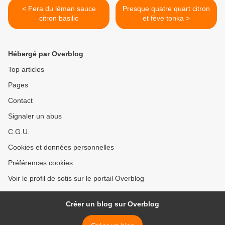
< Fera du léman sauce
Presque quatre quart citron
citron basilic
et fève tonka >
Hébergé par Overblog
Top articles
Pages
Contact
Signaler un abus
C.G.U.
Cookies et données personnelles
Préférences cookies
Voir le profil de sotis sur le portail Overblog
Créer un blog sur Overblog