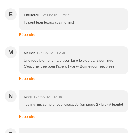
E
EmilieRD
12/08/2021 17:27
Ils sont bien beaux ces muffins!
Répondre
M
Marion
12/08/2021 06:58
Une idée bien originale pour faire le vide dans son frigo !
C'est une idée pour l'apéro ! <br /> Bonne journée, bises.
Répondre
N
Nadji
12/08/2021 02:08
Tes muffins semblent délicieux. Je t'en pique 2.<br /> A bientôt
Répondre