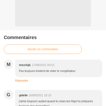
Commentaires
Ajouter un commentaire
M
missfujii.
17/08/2021 04:51
Pas toujours évident de vider le congélateur
Répondre
G
gidelle
16/08/2021 18:10
j'aime toujours autant quand tu vises ton frigo! tu prépares