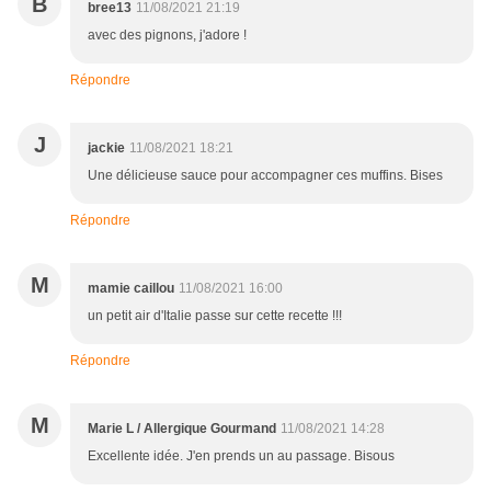
B
bree13
11/08/2021 21:19
avec des pignons, j'adore !
Répondre
J
jackie
11/08/2021 18:21
Une délicieuse sauce pour accompagner ces muffins. Bises
Répondre
M
mamie caillou
11/08/2021 16:00
un petit air d'Italie passe sur cette recette !!!
Répondre
M
Marie L / Allergique Gourmand
11/08/2021 14:28
Excellente idée. J'en prends un au passage. Bisous