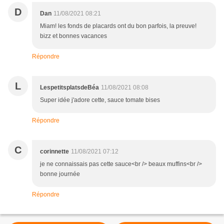
D
Dan
11/08/2021 08:21
Miam! les fonds de placards ont du bon parfois, la preuve!
bizz et bonnes vacances
Répondre
L
LespetitsplatsdeBéa
11/08/2021 08:08
Super idée j'adore cette, sauce tomate bises
Répondre
C
corinnette
11/08/2021 07:12
je ne connaissais pas cette sauce<br /> beaux muffins<br />
bonne journée
Répondre