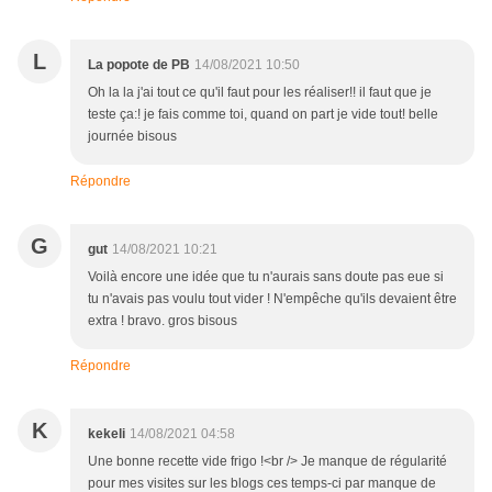
L
La popote de PB
14/08/2021 10:50
Oh la la j'ai tout ce qu'il faut pour les réaliser!! il faut que je
teste ça:! je fais comme toi, quand on part je vide tout! belle
journée bisous
Répondre
G
gut
14/08/2021 10:21
Voilà encore une idée que tu n'aurais sans doute pas eue si
tu n'avais pas voulu tout vider ! N'empêche qu'ils devaient être
extra ! bravo. gros bisous
Répondre
K
kekeli
14/08/2021 04:58
Une bonne recette vide frigo !<br /> Je manque de régularité
pour mes visites sur les blogs ces temps-ci par manque de