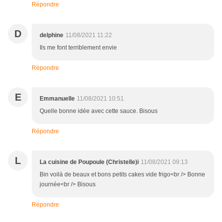
Répondre
D
delphine
11/08/2021 11:22
Ils me font terriblement envie
Répondre
E
Emmanuelle
11/08/2021 10:51
Quelle bonne idée avec cette sauce. Bisous
Répondre
L
La cuisine de Poupoule (Christelle)i
11/08/2021 09:13
Bin voilà de beaux et bons petits cakes vide frigo<br /> Bonne
journée<br /> Bisous
Répondre