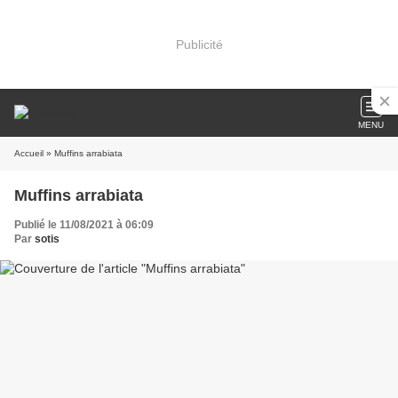
Publicité
MENU
Accueil
» Muffins arrabiata
Muffins arrabiata
Publié le 11/08/2021 à 06:09
Par
sotis