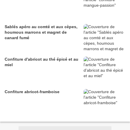
Sablés apéro au comté et aux cèpes,
houmous marrons et magret de
canard fumé
Confiture d'abricot au thé épicé et au
miel
Confiture abricot-framboise