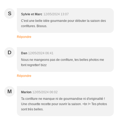
S
Sylvie et Marc
12/05/2024 13:07
C'est une belle idée gourmande pour débuter la saison des
confitures. Bisous.
Répondre
D
Dan
12/05/2024 06:41
Nous ne mangeons pas de confiture, tes belles photos me
font regretter! bizz
Répondre
M
Marion
12/05/2024 06:02
Ta confiture ne manque ni de gourmandise ni d'originalité !
Une chouette recette pour ouvrir la saison. <br /> Tes photos
sont très belles.