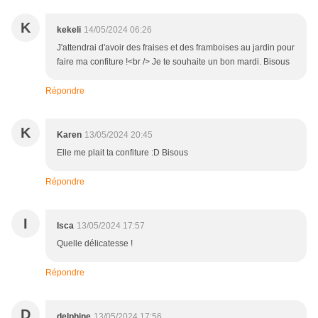
K
kekeli
14/05/2024 06:26
J'attendrai d'avoir des fraises et des framboises au jardin pour
faire ma confiture !<br /> Je te souhaite un bon mardi. Bisous
Répondre
K
Karen
13/05/2024 20:45
Elle me plait ta confiture :D Bisous
Répondre
I
Isca
13/05/2024 17:57
Quelle délicatesse !
Répondre
D
delphine
13/05/2024 17:56