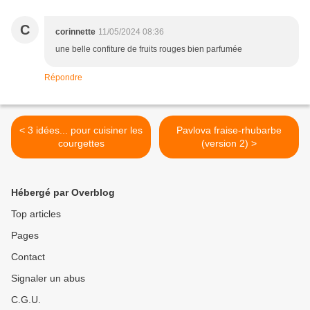
C
corinnette
11/05/2024 08:36
une belle confiture de fruits rouges bien parfumée
Répondre
< 3 idées... pour cuisiner les
Pavlova fraise-rhubarbe
courgettes
(version 2) >
Hébergé par Overblog
Top articles
Pages
Contact
Signaler un abus
C.G.U.