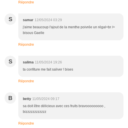
Répondre
S
samar
12/05/2024 03:29
j'aime beaucoup l'ajout de la menthe poivrée un régal<br />
bisous Gaelle
Répondre
S
salima
11/05/2024 19:26
ta confiture me fait saliver ! bises
Répondre
B
betty
11/05/2024 09:17
sa doit être délicieux avec ces fruits bravooooooooo ,
bizzzzzzzzzzzz
Répondre