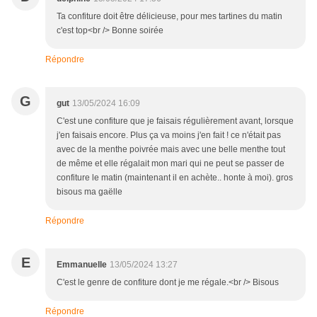
Ta confiture doit être délicieuse, pour mes tartines du matin
c'est top<br /> Bonne soirée
Répondre
G
gut
13/05/2024 16:09
C'est une confiture que je faisais régulièrement avant, lorsque
j'en faisais encore. Plus ça va moins j'en fait ! ce n'était pas
avec de la menthe poivrée mais avec une belle menthe tout
de même et elle régalait mon mari qui ne peut se passer de
confiture le matin (maintenant il en achète.. honte à moi). gros
bisous ma gaëlle
Répondre
E
Emmanuelle
13/05/2024 13:27
C'est le genre de confiture dont je me régale.<br /> Bisous
Répondre