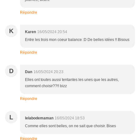
Répondre
K
Karen
16/05/2024 20:54
Entre les trois mon coeur balance :D De belles idées !! Bisous
Répondre
D
Dan
16/05/2024 20:23
Elles ont toutes aussi tentantes les unes que les autres,
comment choisir??!! bizz
Répondre
L
lelabodemaman
16/05/2024 18:53
Comme elles sont belles, on ne sait que choisir. Bises
Répondre