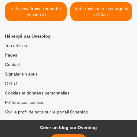
< Pavlova fraise-rhubarbe
Tarte rustique à la courgette
(version 2)
et feta >
Hébergé par Overblog
Top articles
Pages
Contact
Signaler un abus
C.G.U.
Cookies et données personnelles
Préférences cookies
Voir le profil de sotis sur le portail Overblog
Créer un blog sur Overblog