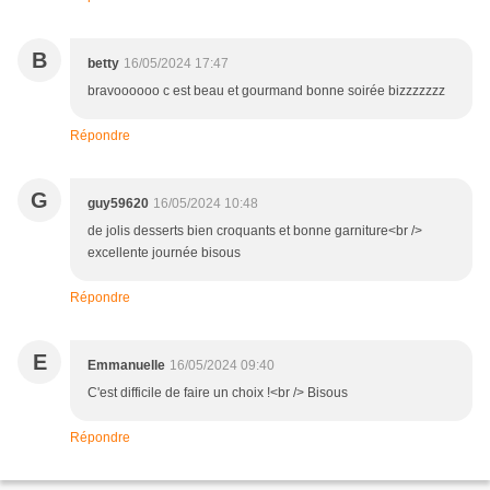
B
betty
16/05/2024 17:47
bravoooooo c est beau et gourmand bonne soirée bizzzzzzz
Répondre
G
guy59620
16/05/2024 10:48
de jolis desserts bien croquants et bonne garniture<br />
excellente journée bisous
Répondre
E
Emmanuelle
16/05/2024 09:40
C'est difficile de faire un choix !<br /> Bisous
Répondre