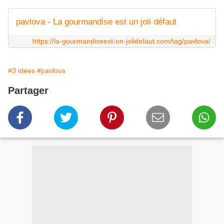
pavlova - La gourmandise est un joli défaut
https://la-gourmandiseest-un-jolidefaut.com/tag/pavlova/
#3 idées
#pavlova
Partager