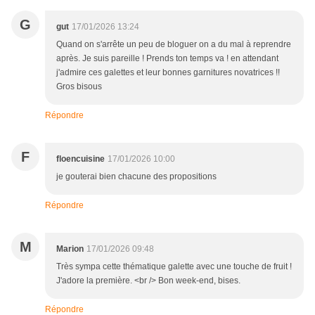
G
gut
17/01/2026 13:24
Quand on s'arrête un peu de bloguer on a du mal à reprendre
après. Je suis pareille ! Prends ton temps va ! en attendant
j'admire ces galettes et leur bonnes garnitures novatrices !!
Gros bisous
Répondre
F
floencuisine
17/01/2026 10:00
je gouterai bien chacune des propositions
Répondre
M
Marion
17/01/2026 09:48
Très sympa cette thématique galette avec une touche de fruit !
J'adore la première. <br /> Bon week-end, bises.
Répondre