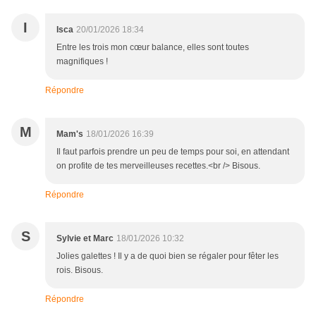
I
Isca
20/01/2026 18:34
Entre les trois mon cœur balance, elles sont toutes
magnifiques !
Répondre
M
Mam's
18/01/2026 16:39
Il faut parfois prendre un peu de temps pour soi, en attendant
on profite de tes merveilleuses recettes.<br /> Bisous.
Répondre
S
Sylvie et Marc
18/01/2026 10:32
Jolies galettes ! Il y a de quoi bien se régaler pour fêter les
rois. Bisous.
Répondre