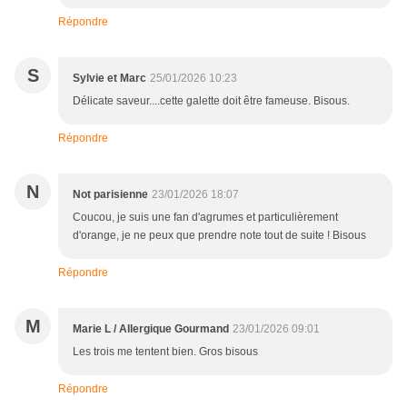
Répondre
S
Sylvie et Marc
25/01/2026 10:23
Délicate saveur....cette galette doit être fameuse. Bisous.
Répondre
N
Not parisienne
23/01/2026 18:07
Coucou, je suis une fan d'agrumes et particulièrement
d'orange, je ne peux que prendre note tout de suite ! Bisous
Répondre
M
Marie L / Allergique Gourmand
23/01/2026 09:01
Les trois me tentent bien. Gros bisous
Répondre