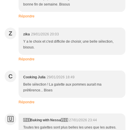
bonne fin de semaine. Bisous
Répondre
Z
zika
29/01/2026 20:03
Y a le choix et c'est difficile de choisir, une belle sélection,
bisous.
Répondre
C
Cooking Julia
29/01/2026 18:49
Belle sélection ! La galette aux pommes aurait ma
préférence... Bises
Répondre
🇺
🇺🇸Baking with Nessa🇺🇸
27/01/2026 23:44
Toutes tes galettes sont plus belles les unes que les autres.