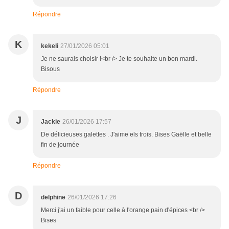
Répondre
K
kekeli
27/01/2026 05:01
Je ne saurais choisir !<br /> Je te souhaite un bon mardi.
Bisous
Répondre
J
Jackie
26/01/2026 17:57
De délicieuses galettes . J'aime els trois. Bises Gaëlle et belle
fin de journée
Répondre
D
delphine
26/01/2026 17:26
Merci j'ai un faible pour celle à l'orange pain d'épices <br />
Bises