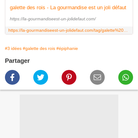
galette des rois - La gourmandise est un joli défaut
https://la-gourmandiseest-un-jolidefaut.com/
https://la-gourmandiseest-un-jolidefaut.com/tag/galette%20des%20rois/
#3 idées
#galette des rois
#épiphanie
Partager