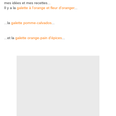
mes idées et mes recettes...
Il y a la
galette à l'orange et fleur d'oranger
...
...la
galette pomme-calvados
...
...et la
galette orange-pain d'épices
...