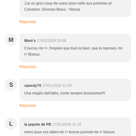
J;ai un gros coup de coeur pour celle aux pommes et
Calvados. Grosses Bises, ~Nessa
Répondre
M
Mam's
27/01/2026 23:08
Coucou,<br /> J'espère que tout va bien, que tu reposes.<br
/> Bisous.
Répondre
S
speedy70
27/01/2026 12:33
Una meglio dell'altra, come sempre bravissima!!!!
Répondre
L
la popote de PB
27/01/2026 11:16
merci pour ces idées<br /> bonne journée<br /> bisous