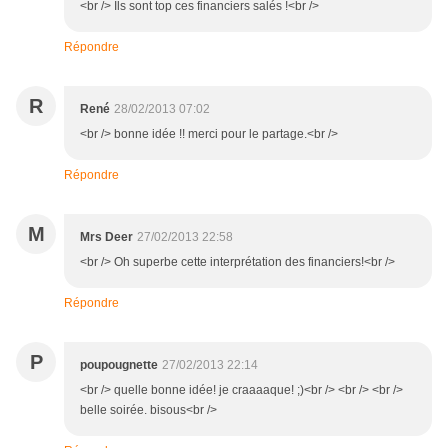
<br /> Ils sont top ces financiers salés !<br />
Répondre
R
René
28/02/2013 07:02
<br /> bonne idée !! merci pour le partage.<br />
Répondre
M
Mrs Deer
27/02/2013 22:58
<br /> Oh superbe cette interprétation des financiers!<br />
Répondre
P
poupougnette
27/02/2013 22:14
<br /> quelle bonne idée! je craaaaque! ;)<br /> <br /> <br />
belle soirée. bisous<br />