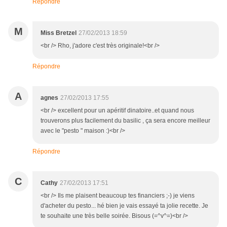
Répondre
M
Miss Bretzel
27/02/2013 18:59
<br /> Rho, j'adore c'est très originale!<br />
Répondre
A
agnes
27/02/2013 17:55
<br /> excellent pour un apéritif dinatoire..et quand nous
trouverons plus facilement du basilic , ça sera encore meilleur
avec le "pesto " maison :)<br />
Répondre
C
Cathy
27/02/2013 17:51
<br /> Ils me plaisent beaucoup tes financiers ;-) je viens
d'acheter du pesto... hé bien je vais essayé ta jolie recette. Je
te souhaite une très belle soirée. Bisous (=^v^=)<br />