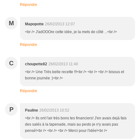
Répondre
M
Mapopotte
26/02/2013 12:07
<br /> J'adOOOre cette idée, je la mets de côté ...<br />
Répondre
C
choupette82
26/02/2013 11:40
<br /> Une Très belle recette !!!<br /> <br /> <br /> bisous et
bonne journée :)<br />
Répondre
P
Pauline
26/02/2013 10:52
<br /> Ils ont l'air très bons tes financiers! J'en avais dejà fais
des salés à la tapenade, mais au pesto je n'y avais pas
pensé!<br /> <br /> <br /> Merci pour l'idée!<br />