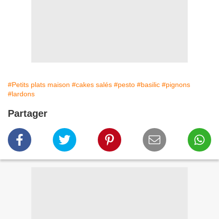
#Petits plats maison
#cakes salés
#pesto
#basilic
#pignons
#lardons
Partager