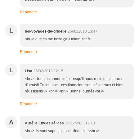
Répondre
L
les-voyages-de-gridelle
26/02/2013 13:47
<br /> que ça me botte ça!!! miam!<br />
Répondre
L
Lisa
26/02/2013 12:15
<br /> Une très bonne idée lorsqu'il nous reste des blancs
d'oeufs!! En tous cas, ces financiers sont très beaux et bien
réussis!<br /> <br /> <br /> Bonne journée<br />
Répondre
A
Aurélie EnviesDélices
26/02/2013 12:13
<br /> Ils sont super jolis ces financiers<br />