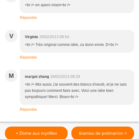
<br /> en apero miam<br />
Répondre
V
Virginie
26/02/2013 08:54
<br /> Très original comme idée, ca donn envie :D<br />
Répondre
M
margot zhang
26/02/2013 08:29
<br /> Moi aussi, j'ai souvent des blancs d'oeufs, et je ne sais
pas toujours comment faire avec. Voici une idée bien
sympathique! Merci. Bises<br />
Répondre
< Dome aux myrtilles
tiramisu de potimarron >