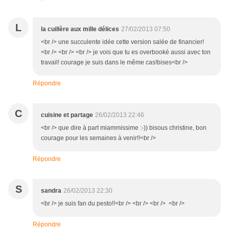
L
la cuillère aux mille délices
27/02/2013 07:50
<br /> une succulente idée cette version salée de financier!
<br /> <br /> <br /> je vois que tu es overbooké aussi avec ton
travail! courage je suis dans le même cas!bises<br />
Répondre
C
cuisine et partage
26/02/2013 22:46
<br /> que dire à part miammissime :-)) bisous christine, bon
courage pour les semaines à venir!!<br />
Répondre
S
sandra
26/02/2013 22:30
<br /> je suis fan du pesto!!<br /> <br /> <br /> <br />
Répondre