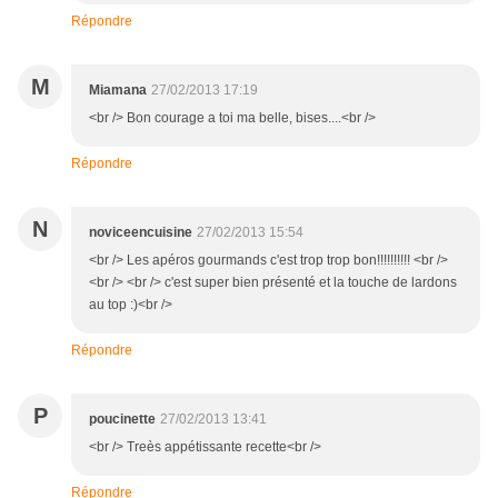
Répondre
M
Miamana
27/02/2013 17:19
<br /> Bon courage a toi ma belle, bises....<br />
Répondre
N
noviceencuisine
27/02/2013 15:54
<br /> Les apéros gourmands c'est trop trop bon!!!!!!!!!! <br />
<br /> <br /> c'est super bien présenté et la touche de lardons
au top :)<br />
Répondre
P
poucinette
27/02/2013 13:41
<br /> Treès appétissante recette<br />
Répondre