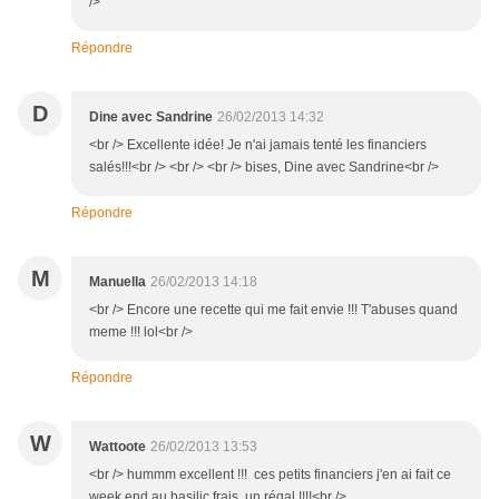
/>
Répondre
D
Dine avec Sandrine
26/02/2013 14:32
<br /> Excellente idée! Je n'ai jamais tenté les financiers
salés!!!<br /> <br /> <br /> bises, Dine avec Sandrine<br />
Répondre
M
Manuella
26/02/2013 14:18
<br /> Encore une recette qui me fait envie !!! T'abuses quand
meme !!! lol<br />
Répondre
W
Wattoote
26/02/2013 13:53
<br /> hummm excellent !!! ces petits financiers j'en ai fait ce
week end au basilic frais un régal !!!!<br />