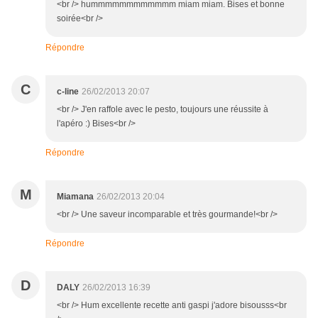
<br /> hummmmmmmmmmmm miam miam. Bises et bonne
soirée<br />
Répondre
C
c-line
26/02/2013 20:07
<br /> J'en raffole avec le pesto, toujours une réussite à
l'apéro :) Bises<br />
Répondre
M
Miamana
26/02/2013 20:04
<br /> Une saveur incomparable et très gourmande!<br />
Répondre
D
DALY
26/02/2013 16:39
<br /> Hum excellente recette anti gaspi j'adore bisousss<br