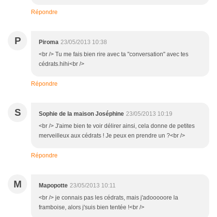
Répondre
P
Piroma
23/05/2013 10:38
<br /> Tu me fais bien rire avec ta "conversation" avec tes
cédrats.hihi<br />
Répondre
S
Sophie de la maison Joséphine
23/05/2013 10:19
<br /> J'aime bien te voir délirer ainsi, cela donne de petites
merveilleux aux cédrats ! Je peux en prendre un ?<br />
Répondre
M
Mapopotte
23/05/2013 10:11
<br /> je connais pas les cédrats, mais j'adooooore la
framboise, alors j'suis bien tentée !<br />