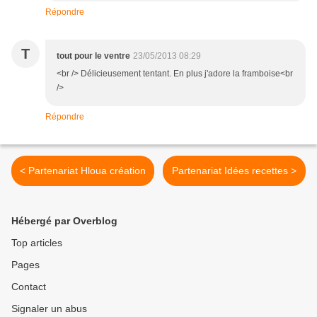
Répondre
T
tout pour le ventre
23/05/2013 08:29
<br /> Délicieusement tentant. En plus j'adore la framboise<br
/>
Répondre
< Partenariat Hloua création
Partenariat Idées recettes >
Hébergé par Overblog
Top articles
Pages
Contact
Signaler un abus