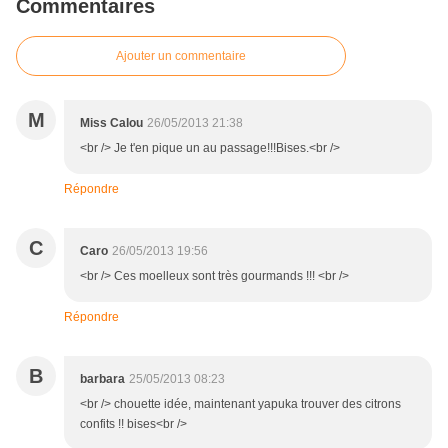
Commentaires
Ajouter un commentaire
M
Miss Calou
26/05/2013 21:38
<br /> Je t'en pique un au passage!!!Bises.<br />
Répondre
C
Caro
26/05/2013 19:56
<br /> Ces moelleux sont très gourmands !!! <br />
Répondre
B
barbara
25/05/2013 08:23
<br /> chouette idée, maintenant yapuka trouver des citrons
confits !! bises<br />