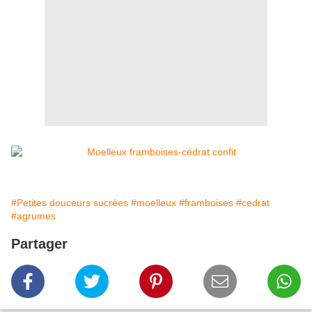
#Petites douceurs sucrées
#moelleux
#framboises
#cedrat
#agrumes
Partager