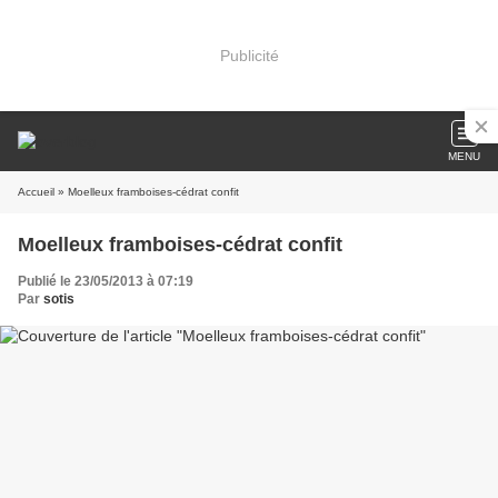
Publicité
MENU
Accueil
» Moelleux framboises-cédrat confit
Moelleux framboises-cédrat confit
Publié le 23/05/2013 à 07:19
Par
sotis