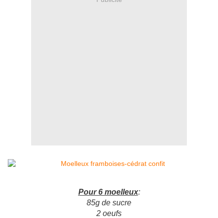
Pour 6 moelleux
:
85g de sucre
2 oeufs