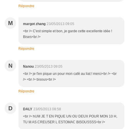
Répondre
M
margot zhang
23/05/2013 09:05
<br /> C'est simple et bon, je garde cette excellente idée !
Bises<br />
Répondre
N
Nanou
23/05/2013 09:05
<br /> je t'en pique un pour mon café au liat ! merci<br /> <br
/> <br /> bisous<br />
Répondre
D
DALY
23/05/2013 08:58
<br /> hUM JE T EN PIQUE UN OU DEUX POUR MON 10 H,
TU M AS CREUSER L ESTOMAC BISOUSSSS<br />