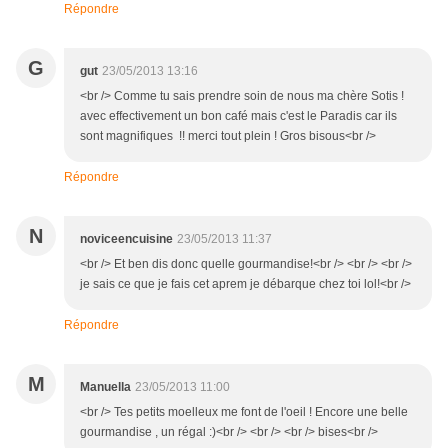
Répondre
G
gut
23/05/2013 13:16
<br /> Comme tu sais prendre soin de nous ma chère Sotis !
avec effectivement un bon café mais c'est le Paradis car ils
sont magnifiques !! merci tout plein ! Gros bisous<br />
Répondre
N
noviceencuisine
23/05/2013 11:37
<br /> Et ben dis donc quelle gourmandise!<br /> <br /> <br />
je sais ce que je fais cet aprem je débarque chez toi lol!<br />
Répondre
M
Manuella
23/05/2013 11:00
<br /> Tes petits moelleux me font de l'oeil ! Encore une belle
gourmandise , un régal :)<br /> <br /> <br /> bises<br />