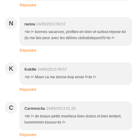
Répondre
N
nanou
24/05/2013 09:57
<br /> bonnes vacances, profites-en bien et surtout repose-toi
(tu me fais peur avec tes délires cédratistiques!!!)<br />
Répondre
K
Kokille
24/05/2013 09:57
<br /> Miam ca me donne trop envie !!<br />
Répondre
C
Carmencita
24/05/2013 01:29
<br /> de beaux petits moelleux bien dodus et bien tentant,
hummmmm bisous<br />
Répondre