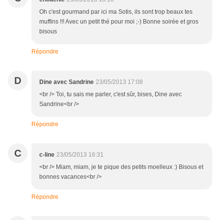
Oh c'est gourmand par ici ma Sotis, ils sont trop beaux tes
muffins !!! Avec un petit thé pour moi ;-) Bonne soirée et gros
bisous
Répondre
D
Dine avec Sandrine
23/05/2013 17:08
<br /> Toi, tu sais me parler, c'est sûr, bises, Dine avec
Sandrine<br />
Répondre
C
c-line
23/05/2013 16:31
<br /> Miam, miam, je te pique des petits moelleux :) Bisous et
bonnes vacances<br />
Répondre