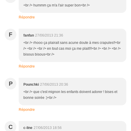
<br /> hummm ça m'a l'air super bon<br />
Répondre
F
fanfan
27/06/2013 21:36
<br /> rhooo ça plairait sans acune doute à mes crapules!!<br
/> <br /> <br /> en tout cas moi ça me plait!!!<br /> <br /> <br />
bisous bisous<br />
Répondre
P
Pounchki
27/06/2013 20:36
<br /> que c'est mignon les enfants doivent adorer ! bises et
bonne soirée :)<br />
Répondre
C
c-line
27/06/2013 18:56