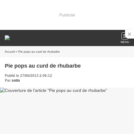
Publicité
MENU
Accueil
» Pie pops au curd de rhubarbe
Pie pops au curd de rhubarbe
Publié le 27/06/2013 à 06:12
Par
sotis