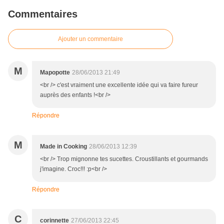
Commentaires
Ajouter un commentaire
M
Mapopotte
28/06/2013 21:49
<br /> c'est vraiment une excellente idée qui va faire fureur
auprès des enfants !<br />
Répondre
M
Made in Cooking
28/06/2013 12:39
<br /> Trop mignonne tes sucettes. Croustillants et gourmands
j'imagine. Croc!!! :p<br />
Répondre
C
corinnette
27/06/2013 22:45