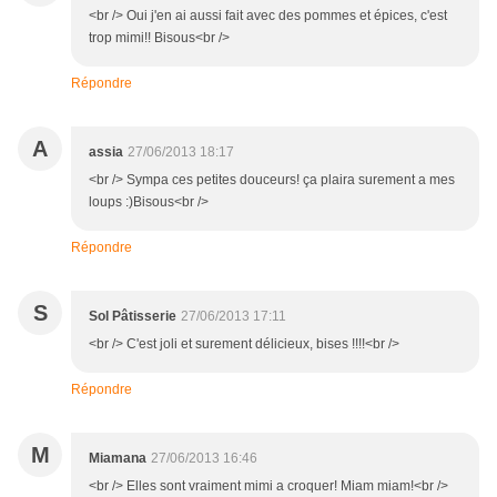
<br /> Oui j'en ai aussi fait avec des pommes et épices, c'est
trop mimi!! Bisous<br />
Répondre
A
assia
27/06/2013 18:17
<br /> Sympa ces petites douceurs! ça plaira surement a mes
loups :)Bisous<br />
Répondre
S
Sol Pâtisserie
27/06/2013 17:11
<br /> C'est joli et surement délicieux, bises !!!!<br />
Répondre
M
Miamana
27/06/2013 16:46
<br /> Elles sont vraiment mimi a croquer! Miam miam!<br />