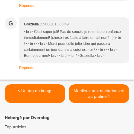
Répondre
G
Graziella
27/06/2013 08:49
<br /> C'est super joli! Pas de soucis, je retombe en enfance
immédiatement! (chose très facile à faire en fait non? ;-) )<br
/> <br /> <br /> Merci pour cette jolie idée qui passera
certainement un jour dans ma cuisine...<br /> <br /> <br />
Bonne journée!<br /> <br /> <br /> Graziella.<br />
Répondre
< Un tag en image
Moelleux aux nectarines et
au praliné >
Hébergé par Overblog
Top articles