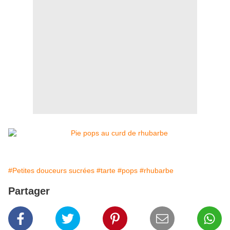
#Petites douceurs sucrées
#tarte
#pops
#rhubarbe
Partager