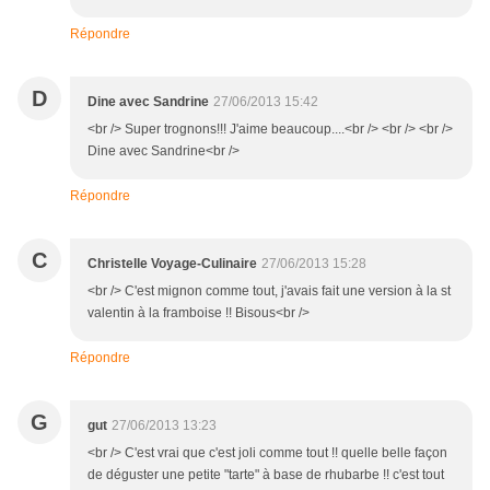
Répondre
D
Dine avec Sandrine
27/06/2013 15:42
<br /> Super trognons!!! J'aime beaucoup....<br /> <br /> <br />
Dine avec Sandrine<br />
Répondre
C
Christelle Voyage-Culinaire
27/06/2013 15:28
<br /> C'est mignon comme tout, j'avais fait une version à la st
valentin à la framboise !! Bisous<br />
Répondre
G
gut
27/06/2013 13:23
<br /> C'est vrai que c'est joli comme tout !! quelle belle façon
de déguster une petite "tarte" à base de rhubarbe !! c'est tout