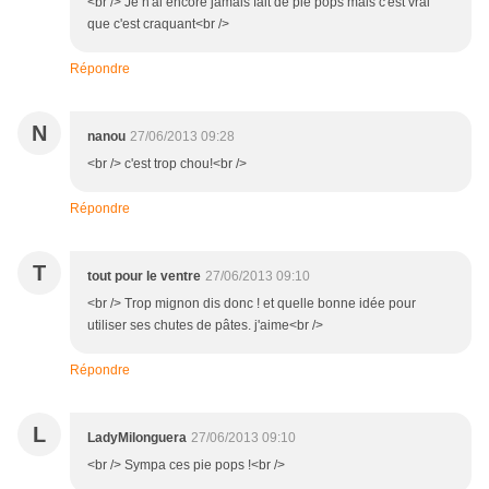
<br /> Je n'ai encore jamais fait de pie pops mais c'est vrai
que c'est craquant<br />
Répondre
N
nanou
27/06/2013 09:28
<br /> c'est trop chou!<br />
Répondre
T
tout pour le ventre
27/06/2013 09:10
<br /> Trop mignon dis donc ! et quelle bonne idée pour
utiliser ses chutes de pâtes. j'aime<br />
Répondre
L
LadyMilonguera
27/06/2013 09:10
<br /> Sympa ces pie pops !<br />