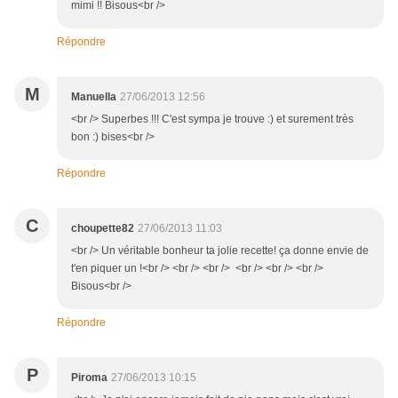
mimi !! Bisous<br />
Répondre
M
Manuella
27/06/2013 12:56
<br /> Superbes !!! C'est sympa je trouve :) et surement très
bon :) bises<br />
Répondre
C
choupette82
27/06/2013 11:03
<br /> Un véritable bonheur ta jolie recette! ça donne envie de
t'en piquer un !<br /> <br /> <br /> <br /> <br /> <br />
Bisous<br />
Répondre
P
Piroma
27/06/2013 10:15