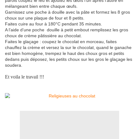
parois coupez le feu et ajoutez les œufs l’un après l’autre en
mélangeant bien entre chaque œufs.
Garnissez une poche à douille avec la pâte et formez les 8 gros
choux sur une plaque de four et 8 petits.
Faites cuire au four à 180°C pendant 35 minutes.
A l’aide d’une poche douille à petit embout remplissez les gros
choux de crème pâtissière au chocolat.
Faites le glaçage : coupez le chocolat en morceau, faites
chauffez la crème et versez la sur le chocolat, quand le ganache
est bien homogène, trempez le haut des choux gros et petits
dedans puis déposez, les petits choux sur les gros le glaçage les
soudera.
Et voila le travail !!!