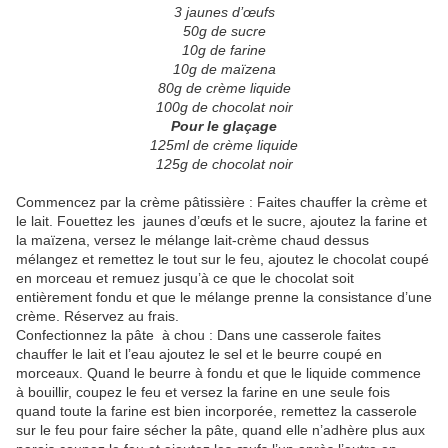
3 jaunes d’œufs
50g de sucre
10g de farine
10g de maïzena
80g de crème liquide
100g de chocolat noir
Pour le glaçage
125ml de crème liquide
125g de chocolat noir
Commencez par la crème pâtissière : Faites chauffer la crème et
le lait. Fouettez les jaunes d’œufs et le sucre, ajoutez la farine et
la maïzena, versez le mélange lait-crème chaud dessus
mélangez et remettez le tout sur le feu, ajoutez le chocolat coupé
en morceau et remuez jusqu’à ce que le chocolat soit
entièrement fondu et que le mélange prenne la consistance d’une
crème. Réservez au frais.
Confectionnez la pâte à chou : Dans une casserole faites
chauffer le lait et l’eau ajoutez le sel et le beurre coupé en
morceaux. Quand le beurre à fondu et que le liquide commence
à bouillir, coupez le feu et versez la farine en une seule fois
quand toute la farine est bien incorporée, remettez la casserole
sur le feu pour faire sécher la pâte, quand elle n’adhère plus aux