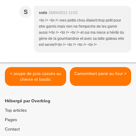
S
sotis
26/04/2012 13:52
<br /> <br /> mes petits chou étaient trop petit pour
etre garnis mais rien ne t'empeche de les garnir
aussi !<br /> <br /> <br /> et oui ma niece a hérité du
gène de la gourmandise et avec sa tatie gateau elle
est servie!!<br /> <br /> <br /> <br />
< soupe de pois cassés au
Camembert pané au four >
chevre et basilic
Hébergé par Overblog
Top articles
Pages
Contact