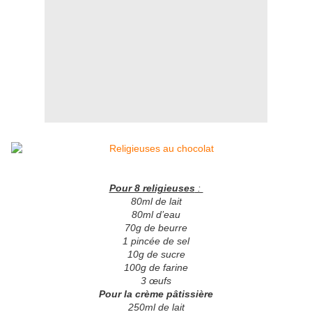
Pour 8 religieuses
:
80ml de lait
80ml d’eau
70g de beurre
1 pincée de sel
10g de sucre
100g de farine
3 œufs
Pour la crème pâtissière
250ml de lait