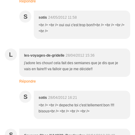
Répondre
S
sotis
24/05/2012 11:58
<br /> <br /> oui oui c'est trop bon!!<br /> <br /> <br />
<br />
L
les-voyages-de-gridelle
28/04/2012 15:36
j'adore les choux! cela fait des semianes que je dis que je
vais en faire!!! va falloir que je me décide!!
Répondre
S
sotis
28/04/2012 16:21
<br /> <br /> depeche toi c'est tellement bon !!!!
bisous<br /> <br /> <br /> <br />
S