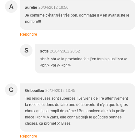
A
aurelie
26/04/2012 18:56
Je confirme c'était très très bon, dommage il y en avait juste le
nombre!!!
Répondre
S
sotis
26/04/2012 20:52
<br /> <br /> la prochaine fois j'en ferais plus!!!<br />
<br /> <br /> <br />
G
Gribouillou
26/04/2012 13:45
Tes religieuses sont superbes ! Je viens de lire attentivement
ta recette et donc de faire une découverte: il n'y a que le gros
choux qui est rempli de crème ! Bon anniversaire à ta petite
nièce !<br /> A 2ans, elle connait déjà le goût des bonnes
choses. ça promet :-) Bises
Répondre