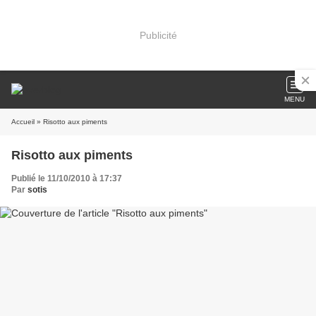
Publicité
MENU
Accueil
» Risotto aux piments
Risotto aux piments
Publié le 11/10/2010 à 17:37
Par
sotis