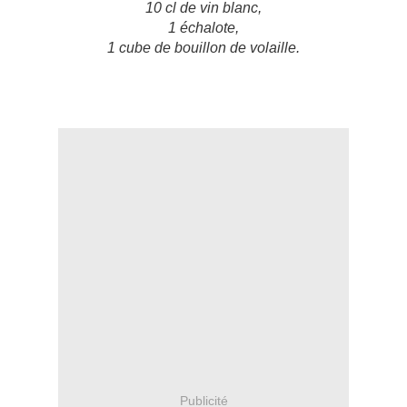
1
0 cl de vin blanc,
1 échalote,
1 cube de bouillon de volaille.
Publicité