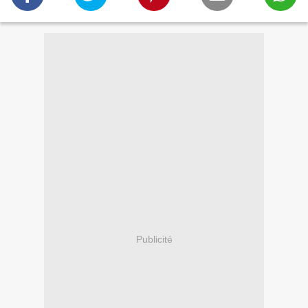
Publicité