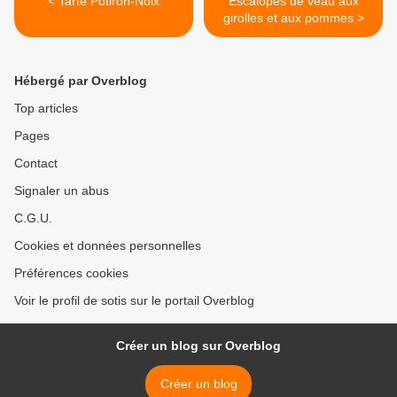
< Tarte Potiron-Noix
Escalopes de veau aux
girolles et aux pommes >
Hébergé par Overblog
Top articles
Pages
Contact
Signaler un abus
C.G.U.
Cookies et données personnelles
Préférences cookies
Voir le profil de sotis sur le portail Overblog
Créer un blog sur Overblog
Créer un blog