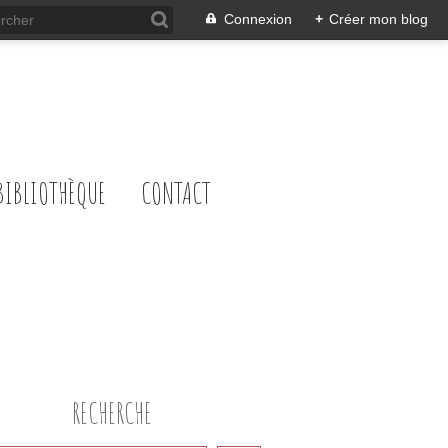
Connexion
+
Créer mon blog
BIBLIOTHÈQUE
CONTACT
RECHERCHE