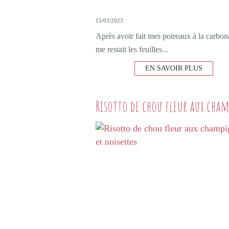
15/03/2023
Après avoir fait mes poireaux à la carbona
me restait les feuilles...
EN SAVOIR PLUS