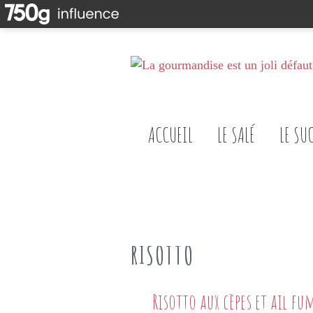
ACCUEIL
LE SALÉ
LE SU
RISOTTO
Risotto aux cèpes et ail fu