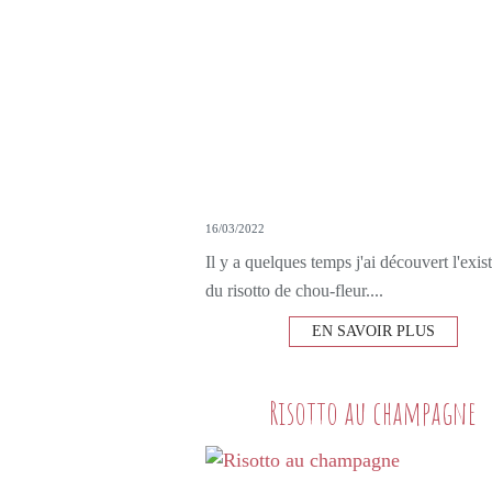
16/03/2022
Il y a quelques temps j'ai découvert l'exis
du risotto de chou-fleur....
EN SAVOIR PLUS
Risotto au champagne