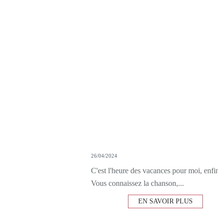
26/04/2024
C'est l'heure des vacances pour moi, enfin
Vous connaissez la chanson,...
EN SAVOIR PLUS