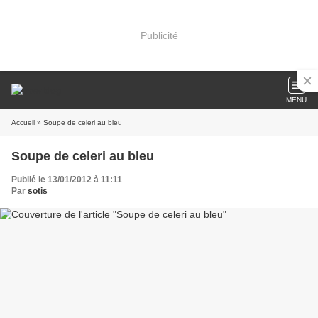
Publicité
MENU
Accueil
» Soupe de celeri au bleu
Soupe de celeri au bleu
Publié le 13/01/2012 à 11:11
Par
sotis