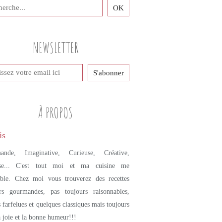
NEWSLETTER
À PROPOS
ande, Imaginative, Curieuse, Créative,
se... C'est tout moi et ma cuisine me
mble. Chez moi vous trouverez des recettes
urs gourmandes, pas toujours raisonnables,
s farfelues et quelques classiques mais toujours
a joie et la bonne humeur!!!