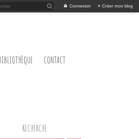
Connexion
+
Créer mon blog
BIBLIOTHÈQUE
CONTACT
RECHERCHE