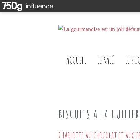
ACCUEIL
LE SALÉ
LE SU
BISCUITS A LA CUILLER