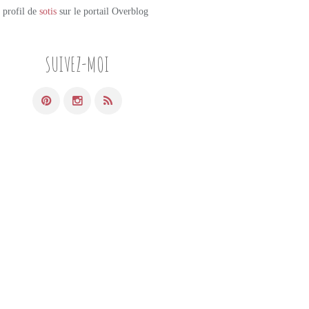
e profil de
sotis
sur le portail Overblog
SUIVEZ-MOI