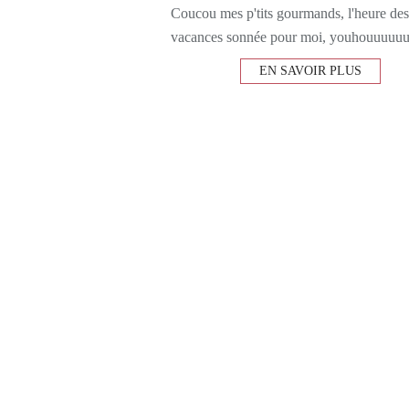
Coucou mes p'tits gourmands, l'heure des
vacances sonnée pour moi, youhouuuuuu!
EN SAVOIR PLUS