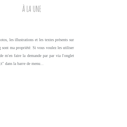
À LA UNE
tos, les illustrations et les textes présents sur
g sont ma propriété. Si vous voulez les utiliser
de m'en faire la demande par par via l'onglet
ct" dans la barre de menu...